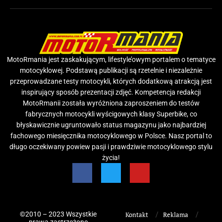
MotoRmania jest zaskakującym, lifestyle’owym portalem o tematyce
motocyklowej. Podstawą publikacji są rzetelnie i niezależnie
przeprowadzane testy motocykli, których dodatkową atrakcją jest
inspirujący sposób prezentacji zdjęć. Kompetencja redakcji
MotoRmanii została wyróżniona zaproszeniem do testów
fabrycznych motocykli wyścigowych klasy Superbike, co
błyskawicznie ugruntowało status magazynu jako najbardziej
fachowego miesięcznika motocyklowego w Polsce. Nasz portal to
długo oczekiwany powiew pasji i prawdziwie motocyklowego stylu
życia!
©2010 – 2023 Wszystkie
Kontakt
Reklama
prawa zastrzeżone