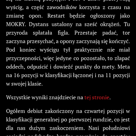
wyścig, a część zawodników korzysta z czasu na
zmianę opon. Restart będzie ogłoszony jako
MOKRY. Dystans ustalony na sześć okrążeń. Tu
przyroda spłatała figla. Przestaje padać, tor
zaczyna przesychać, a opony zaczynają się kończyć.
Pod koniec wyścigu tył praktycznie nie miał
przyczepności, więc jedyne co pozostało, to złapać
oddech, odpuścić i dowieźć punkty do mety. Meta
na 16 pozycji w klasyfikacji łączonej i na 11 pozycji
w swojej klasie.
Wszystkie wyniki znajdziecie na
tej stronie
.
Ogółem debiut zakończony na czwartej pozycji w
klasyfikacji generalnej po pierwszej rundzie, co jest
dla nas dużym zaskoczeniem. Nasi południowi