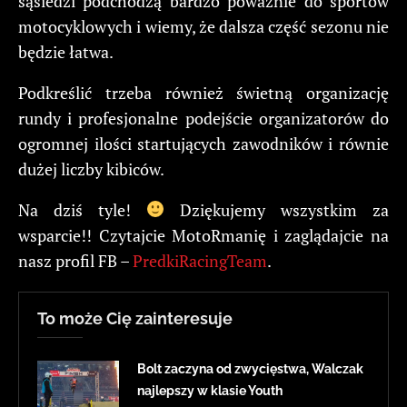
sąsiedzi podchodzą bardzo poważnie do sportów
motocyklowych i wiemy, że dalsza część sezonu nie
będzie łatwa.
Podkreślić trzeba również świetną organizację
rundy i profesjonalne podejście organizatorów do
ogromnej ilości startujących zawodników i równie
dużej liczby kibiców.
Na dziś tyle!
Dziękujemy wszystkim za
wsparcie!! Czytajcie MotoRmanię i zaglądajcie na
nasz profil FB –
PredkiRacingTeam
.
To może Cię zainteresuje
Bolt zaczyna od zwycięstwa, Walczak
najlepszy w klasie Youth