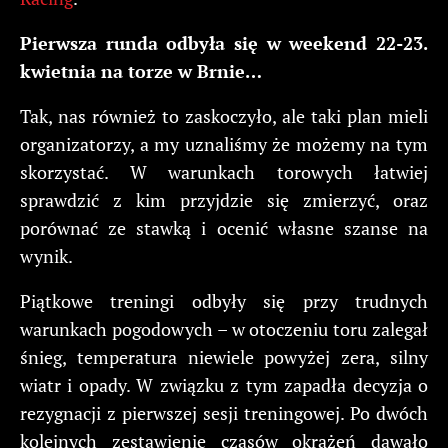
Pierwsza runda odbyła się w weekend 22-23.
kwietnia na torze w Brnie…
Tak, nas również to zaskoczyło, ale taki plan mieli
organizatorzy, a my uznaliśmy że możemy na tym
skorzystać. W warunkach torowych łatwiej
sprawdzić z kim przyjdzie się zmierzyć, oraz
porównać ze stawką i ocenić własne szanse na
wynik.
Piątkowe treningi odbyły się przy trudnych
warunkach pogodowych – w otoczeniu toru zalegał
śnieg, temperatura niewiele powyżej zera, silny
wiatr i opady. W związku z tym zapadła decyzja o
rezygnacji z pierwszej sesji treningowej. Po dwóch
kolejnych zestawienie czasów okrążeń dawało