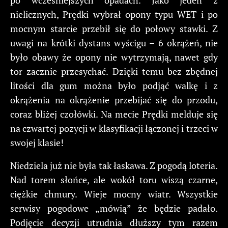
nielicznych, Prędki wybrał opony typu WET i po
mocnym starcie przebił się do połowy stawki. Z
uwagi na krótki dystans wyścigu – 6 okrążeń, nie
było obawy że opony nie wytrzymają, nawet gdy
tor zacznie przesychać. Dzięki temu bez zbędnej
litości dla gum można było podjąć walkę i z
okrążenia na okrążenie przebijać się do przodu,
coraz bliżej czołówki. Na mecie Prędki melduje się
na czwartej pozycji w klasyfikacji łączonej i trzeci w
swojej klasie!
Niedziela już nie była tak łaskawa. Z pogodą loteria.
Nad torem słońce, ale wokół toru wiszą czarne,
ciężkie chmury. Wieje mocny wiatr. Wszystkie
serwisy pogodowe „mówią” że będzie padało.
Podjęcie decyzji utrudnia dłuższy tym razem