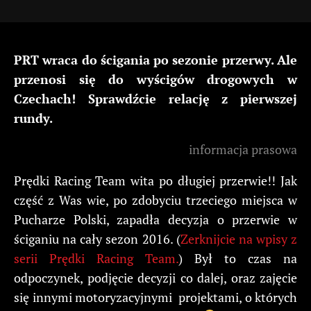
PRT wraca do ścigania po sezonie przerwy. Ale
przenosi się do wyścigów drogowych w
Czechach! Sprawdźcie relację z pierwszej
rundy.
informacja prasowa
Prędki Racing Team wita po długiej przerwie!! Jak
część z Was wie, po zdobyciu trzeciego miejsca w
Pucharze Polski, zapadła decyzja o przerwie w
ściganiu na cały sezon 2016. (
Zerknijcie na wpisy z
serii Prędki Racing Team.
) Był to czas na
odpoczynek, podjęcie decyzji co dalej, oraz zajęcie
się innymi motoryzacyjnymi projektami, o których