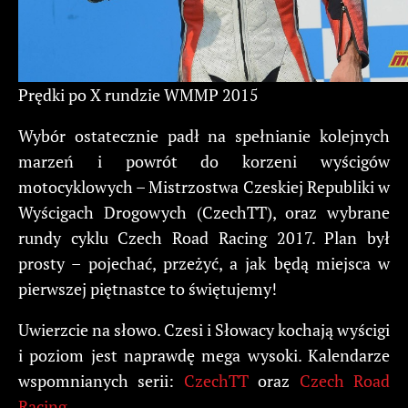
Prędki po X rundzie WMMP 2015
Wybór ostatecznie padł na spełnianie kolejnych
marzeń i powrót do korzeni wyścigów
motocyklowych – Mistrzostwa Czeskiej Republiki w
Wyścigach Drogowych (CzechTT), oraz wybrane
rundy cyklu Czech Road Racing 2017. Plan był
prosty – pojechać, przeżyć, a jak będą miejsca w
pierwszej piętnastce to świętujemy!
Uwierzcie na słowo. Czesi i Słowacy kochają wyścigi
i poziom jest naprawdę mega wysoki. Kalendarze
wspomnianych serii:
CzechTT
oraz
Czech Road
Racing
.