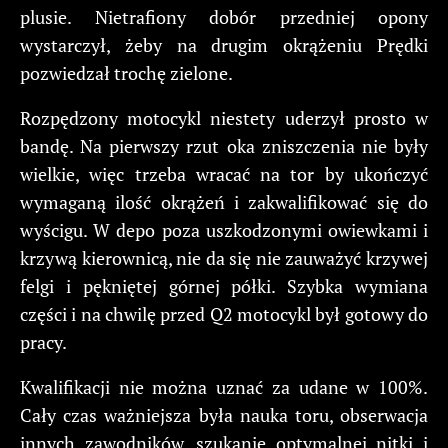
plusie. Nietrafiony dobór przedniej opony
wystarczył, żeby na drugim okrążeniu Prędki
pozwiedzał trochę zielone.
Rozpędzony motocykl niestety uderzył prosto w
bandę. Na pierwszy rzut oka zniszczenia nie były
wielkie, więc trzeba wracać na tor by ukończyć
wymaganą ilość okrążeń i zakwalifikować się do
wyścigu. W depo poza uszkodzonymi owiewkami i
krzywą kierownicą, nie da się nie zauważyć krzywej
felgi i pękniętej górnej półki. Szybka wymiana
części i na chwilę przed Q2 motocykl był gotowy do
pracy.
Kwalifikacji nie można uznać za udane w 100%.
Cały czas ważniejsza była nauka toru, obserwacja
innych zawodników, szukanie optymalnej nitki i