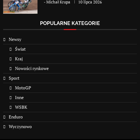
-
Michał Krupa
10 lipca 2026
POPULARNE KATEGORIE
Newsy
Świat
Kraj
Nowości rynkowe
Sport
MotoGP
Inne
WSBK
Enduro
Wyczynowo