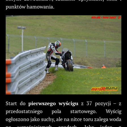
punktów hamowania.
Start do
pierwszego wyścigu
z 37 pozycji – z
przedostatniego pola startowego. Wyścig
ogłoszono jako suchy, ale na nitce toru zalega woda
po wcześniejszych opadach. Jako jeden z