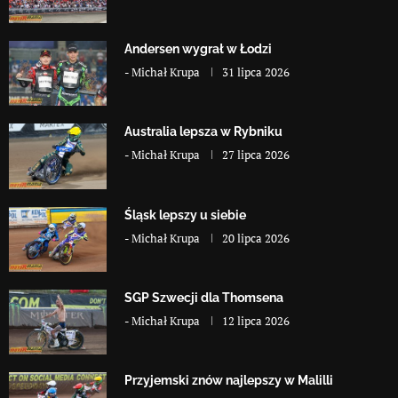
Andersen wygrał w Łodzi
-
Michał Krupa
31 lipca 2026
Australia lepsza w Rybniku
-
Michał Krupa
27 lipca 2026
Śląsk lepszy u siebie
-
Michał Krupa
20 lipca 2026
SGP Szwecji dla Thomsena
-
Michał Krupa
12 lipca 2026
Przyjemski znów najlepszy w Malilli