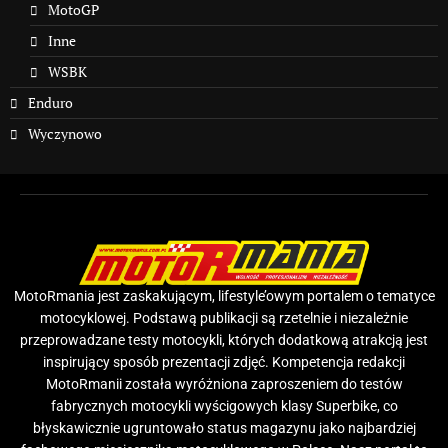
MotoGP
Inne
WSBK
Enduro
Wyczynowo
MotoRmania jest zaskakującym, lifestyle’owym portalem o tematyce
motocyklowej. Podstawą publikacji są rzetelnie i niezależnie
przeprowadzane testy motocykli, których dodatkową atrakcją jest
inspirujący sposób prezentacji zdjęć. Kompetencja redakcji
MotoRmanii została wyróżniona zaproszeniem do testów
fabrycznych motocykli wyścigowych klasy Superbike, co
błyskawicznie ugruntowało status magazynu jako najbardziej