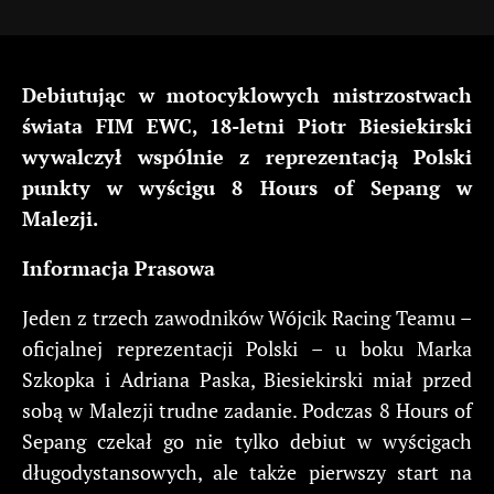
Debiutując w motocyklowych mistrzostwach
świata FIM EWC, 18-letni Piotr Biesiekirski
wywalczył wspólnie z reprezentacją Polski
punkty w wyścigu 8 Hours of Sepang w
Malezji.
Informacja Prasowa
Jeden z trzech zawodników Wójcik Racing Teamu –
oficjalnej reprezentacji Polski – u boku Marka
Szkopka i Adriana Paska, Biesiekirski miał przed
sobą w Malezji trudne zadanie. Podczas 8 Hours of
Sepang czekał go nie tylko debiut w wyścigach
długodystansowych, ale także pierwszy start na