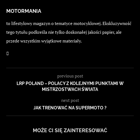
MOTORMANIA
to lifestylowy magazyn o tematyce motocyklowej. Ekskluzywność
tego tytułu podkreśla nie tylko doskonałej jakości papier, ale
przede wszystkim wyjątkowe materiały.
previous post
LRP POLAND – POLACY Z KOLEJNYMI PUNKTAMI W
MISTRZOSTWACH ŚWIATA
next post
JAK TRENOWAĆ NA SUPERMOTO ?
MOŻE CI SIĘ ZAINTERESOWAĆ