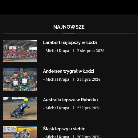
NAJNOWSZE
Lambert najlepszy w Łodzi
-
Michał Krupa
2 sierpnia 2026
Andersen wygrał w Łodzi
-
Michał Krupa
31 lipca 2026
Australia lepsza w Rybniku
-
Michał Krupa
27 lipca 2026
Śląsk lepszy u siebie
-
Michał Krupa
20 lipca 2026