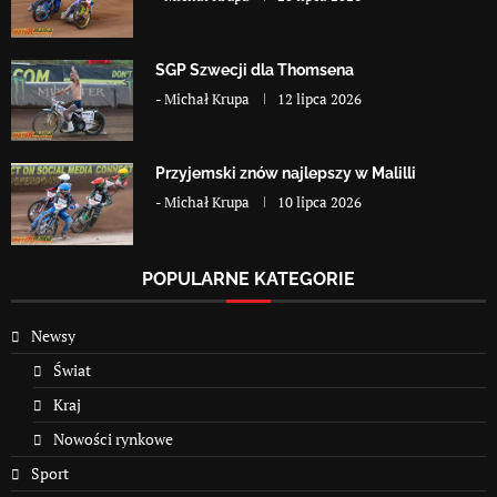
SGP Szwecji dla Thomsena
-
Michał Krupa
12 lipca 2026
Przyjemski znów najlepszy w Malilli
-
Michał Krupa
10 lipca 2026
POPULARNE KATEGORIE
Newsy
Świat
Kraj
Nowości rynkowe
Sport