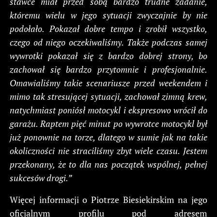
stawce miał przed sobą bardzo trudne zadanie,
któremu wielu w jego sytuacji zwyczajnie by nie
podołało. Pokazał dobre tempo i zrobił wszystko,
czego od niego oczekiwaliśmy. Także podczas samej
wywrotki pokazał się z bardzo dobrej strony, bo
zachował się bardzo przytomnie i profesjonalnie.
Omawialiśmy takie scenariusze przed weekendem i
mimo tak stresującej sytuacji, zachował zimną krew,
natychmiast poniósł motocykl i ekspresowo wrócił do
garażu. Raptem pięć minut po wywrotce motocykl był
już ponownie na torze, dlatego w sumie jak na takie
okoliczności nie straciliśmy zbyt wiele czasu. Jestem
przekonany, że to dla nas początek wspólnej, pełnej
sukcesów drogi.”
Więcej informacji o Piotrze Biesiekirskim na jego
oficjalnym profilu pod adresem