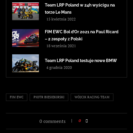
Team LRP Poland w 24h wyścigu na
torze Le Mans
15 kwietnia 2022
FIM EWC Bol d’Or 2021 na Paul Ricard
– 2 zespoły z Polski
18 września 2021
Team LRP Poland testuje nowe BMW
4 grudnia 2020
FIM EWC
PIOTR BIESIEKIRSKI
WÓJCIK RACING TEAM
0 comments
0