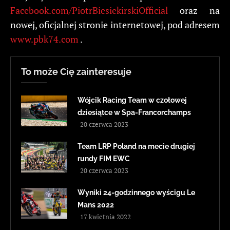
Facebook.com/PiotrBiesiekirskiOfficial
oraz na
nowej, oficjalnej stronie internetowej, pod adresem
www.pbk74.com
.
To może Cię zainteresuje
Wójcik Racing Team w czołowej
dziesiątce w Spa-Francorchamps
20 czerwca 2023
Team LRP Poland na mecie drugiej
rundy FIM EWC
20 czerwca 2023
Wyniki 24-godzinnego wyścigu Le
Mans 2022
17 kwietnia 2022