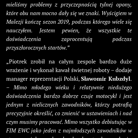
mieliśmy problemy z przyczepnością tylnej opony,
które obu nam mocno dały się we znaki. Wyścigiem w
Malezji kończę sezon 2019, podczas którego wiele się
nauczyłem. Jestem pewien, że wszystkie te
doświadczenia zaprocentują podczas
przyszłorocznych startów.”
„Piotrek zrobił na całym zespole bardzo duże
wrażenie i wykonał kawał świetnej roboty – dodaje
manager reprezentacji Polski,
Sławomir Kubzdyl
.
–
Mimo młodego wieku i relatywnie niedużego
doświadczenia bardzo dobrze czuje motocykl i jest
jednym z nielicznych zawodników, którzy potrafią
precyzyjnie określić, co zmienić w ustawieniach i nad
czym musimy pracować. Mimo wszystko debiutując w
FIM EWC jako jeden z najmłodszych zawodników w