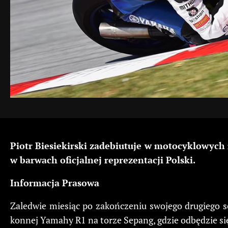
Piotr Biesiekirski zadebiutuje w motocyklowych
w barwach oficjalnej reprezentacji Polski.
Informacja Prasowa
Zaledwie miesiąc po zakończeniu swojego drugiego
konnej Yamahy R1 na torze Sepang, gdzie odbędzie s