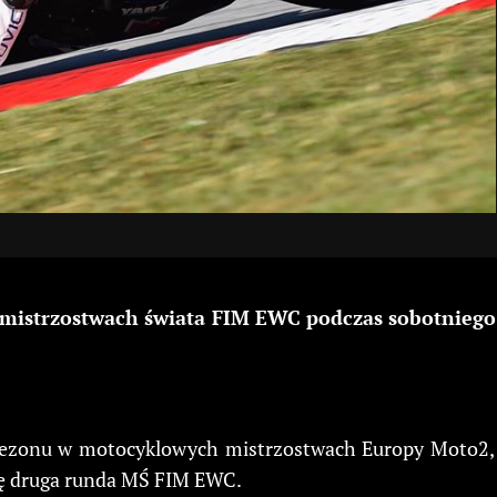
 mistrzostwach świata FIM EWC podczas sobotniego
 sezonu w motocyklowych mistrzostwach Europy Moto2, 
ię druga runda MŚ FIM EWC.