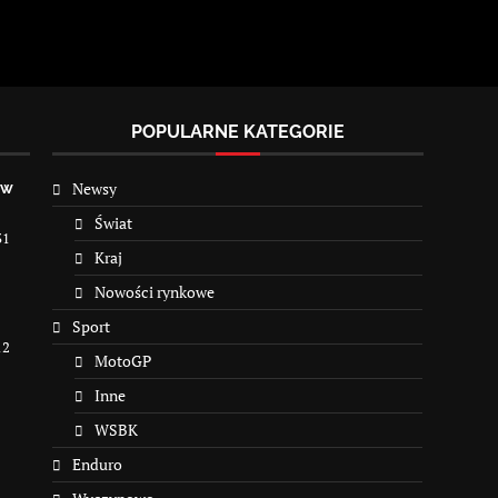
POPULARNE KATEGORIE
Newsy
 w
Świat
31
Kraj
Nowości rynkowe
Sport
12
MotoGP
Inne
WSBK
Enduro