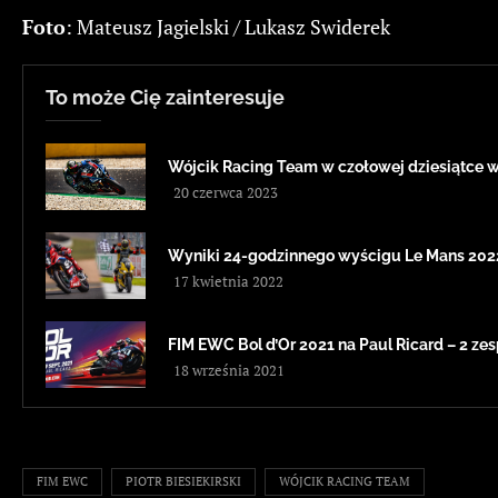
Foto
: Mateusz Jagielski / Lukasz Swiderek
To może Cię zainteresuje
Wójcik Racing Team w czołowej dziesiątce
20 czerwca 2023
Wyniki 24-godzinnego wyścigu Le Mans 202
17 kwietnia 2022
FIM EWC Bol d’Or 2021 na Paul Ricard – 2 zes
18 września 2021
FIM EWC
PIOTR BIESIEKIRSKI
WÓJCIK RACING TEAM