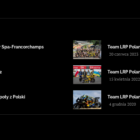
 w Spa-Francorchamps
Team LRP Polan
20 czerwca 2023
2
Team LRP Polan
15 kwietnia 2022
poły z Polski
Team LRP Pola
4 grudnia 2020