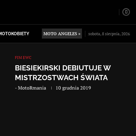
MOTO ANGELES »
sobota, 8 sierpnia, 2026
MOTOKOBIETY
FIM EWC
BIESIEKIRSKI DEBIUTUJE W
MISTRZOSTWACH ŚWIATA
-
MotoRmania
10 grudnia 2019