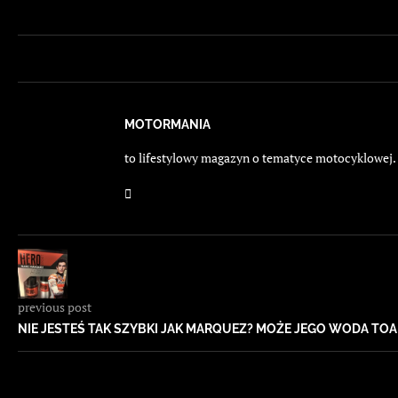
MOTORMANIA
to lifestylowy magazyn o tematyce motocyklowej. E
previous post
NIE JESTEŚ TAK SZYBKI JAK MARQUEZ? MOŻE JEGO WODA T