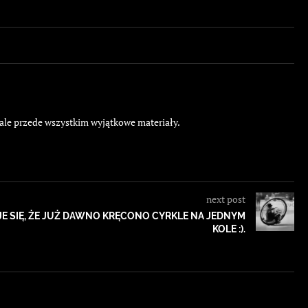
 ale przede wszystkim wyjątkowe materiały.
next post
UJE SIĘ, ŻE JUŻ DAWNO KRĘCONO CYRKLE NA JEDNYM
KOLE :).