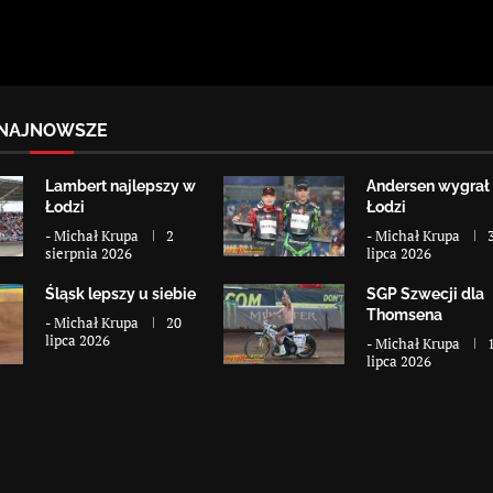
NAJNOWSZE
Lambert najlepszy w
Andersen wygrał
Łodzi
Łodzi
-
Michał Krupa
2
-
Michał Krupa
sierpnia 2026
lipca 2026
Śląsk lepszy u siebie
SGP Szwecji dla
Thomsena
-
Michał Krupa
20
lipca 2026
-
Michał Krupa
lipca 2026