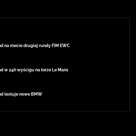
d na mecie drugiej rundy FIM EWC
d w 24h wyścigu na torze Le Mans
nd testuje nowe BMW