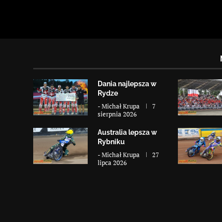
Dania najlepsza w
Rydze
-
Michał Krupa
7
sierpnia 2026
Australia lepsza w
Rybniku
-
Michał Krupa
27
lipca 2026