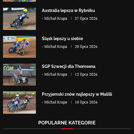
Australia lepsza w Rybniku
-
Michał Krupa
27 lipca 2026
Śląsk lepszy u siebie
-
Michał Krupa
20 lipca 2026
SGP Szwecji dla Thomsena
-
Michał Krupa
12 lipca 2026
Przyjemski znów najlepszy w Malilli
-
Michał Krupa
10 lipca 2026
POPULARNE KATEGORIE