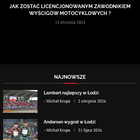
JAK ZOSTAĆ LICENCJONOWANYM ZAWODNIKIEM
WYŚCIGÓW MOTOCYKLOWYCH ?
13 stycznia 2023
NAJNOWSZE
Lambert najlepszy w Łodzi
-
Michał Krupa
2 sierpnia 2026
Andersen wygrał w Łodzi
-
Michał Krupa
31 lipca 2026