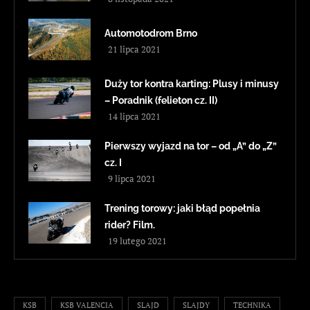
Automotodrom Brno
21 lipca 2021
Duży tor kontra karting: Plusy i minusy
– Poradnik (felieton cz. II)
14 lipca 2021
Pierwszy wyjazd na tor – od „A” do „Z”
cz. I
9 lipca 2021
Trening torowy: jaki błąd popełnia
rider? Film.
19 lutego 2021
KSB
KSB VALENCIA
SLAJD
SLAJDY
TECHNIKA