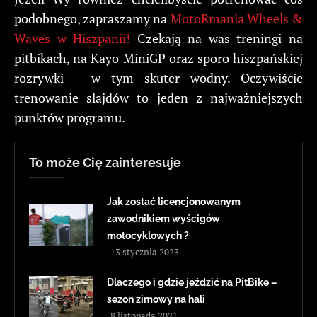
podobnego, zapraszamy na
MotoRmania Wheels &
Waves w Hiszpanii!
Czekają na was treningi na
pitbikach, na Kayo MiniGP oraz sporo hiszpańskiej
rozrywki – w tym skuter wodny. Oczywiście
trenowanie slajdów to jeden z najważniejszych
punktów programu.
To może Cię zainteresuje
Jak zostać licencjonowanym
zawodnikiem wyścigów
motocyklowych ?
13 stycznia 2023
Dlaczego i gdzie jeździć na PitBike –
sezon zimowy na hali
8 listopada 2021