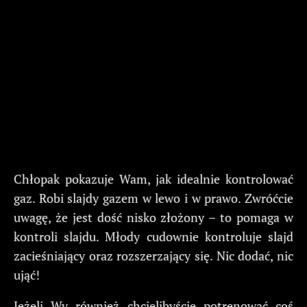
Chłopak pokazuje Wam, jak idealnie kontrolować
gaz. Robi slajdy gazem w lewo i w prawo. Zwróćcie
uwagę, że jest dość nisko złożony – to pomaga w
kontroli slajdu. Młody cudownie kontroluje slajd
zacieśniający oraz rozszerzający się. Nic dodać, nic
ująć!
Jeżeli Wy również chcielibyście potrenować coś