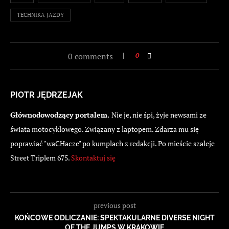
TECHNIKA JAZDY
0 comments
0
PIOTR JĘDRZEJAK
Głównodowodzący portalem.
Nie je, nie śpi, żyje newsami ze
świata motocyklowego. Związany z laptopem. Zdarza mu się
poprawiać "waCHacze" po kumplach z redakcji. Po mieście szaleje
Street Triplem 675.
Skontaktuj się
previous post
KOŃCOWE ODLICZANIE: SPEKTAKULARNE DIVERSE NIGHT
OF THE JUMPS W KRAKOWIE