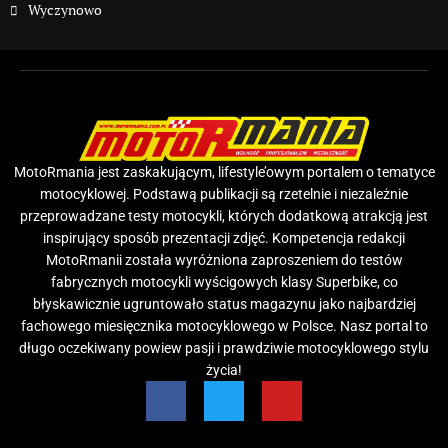
Wyczynowo
MotoRmania jest zaskakującym, lifestyle’owym portalem o tematyce
motocyklowej. Podstawą publikacji są rzetelnie i niezależnie
przeprowadzane testy motocykli, których dodatkową atrakcją jest
inspirujący sposób prezentacji zdjęć. Kompetencja redakcji
MotoRmanii została wyróżniona zaproszeniem do testów
fabrycznych motocykli wyścigowych klasy Superbike, co
błyskawicznie ugruntowało status magazynu jako najbardziej
fachowego miesięcznika motocyklowego w Polsce. Nasz portal to
długo oczekiwany powiew pasji i prawdziwie motocyklowego stylu
życia!