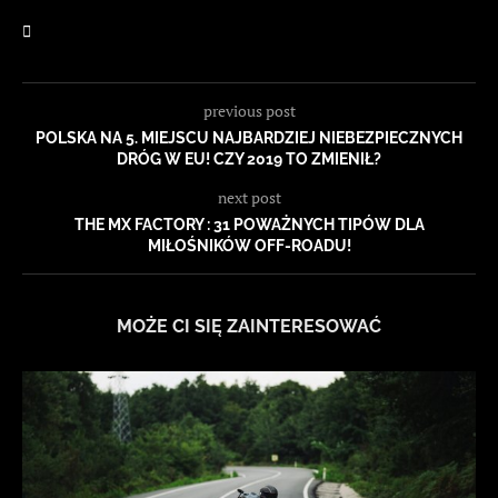
previous post
POLSKA NA 5. MIEJSCU NAJBARDZIEJ NIEBEZPIECZNYCH
DRÓG W EU! CZY 2019 TO ZMIENIŁ?
next post
THE MX FACTORY : 31 POWAŻNYCH TIPÓW DLA
MIŁOŚNIKÓW OFF-ROADU!
MOŻE CI SIĘ ZAINTERESOWAĆ