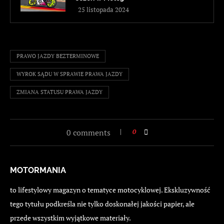
25 listopada 2024
PRAWO JAZDY BEZTERMINOWE
WYROK SĄDU W SPRAWIE PRAWA JAZDY
ZMIANA STATUSU PRAWA JAZDY
0 comments
0
MOTORMANIA
to lifestylowy magazyn o tematyce motocyklowej. Ekskluzywność
tego tytułu podkreśla nie tylko doskonałej jakości papier, ale
przede wszystkim wyjątkowe materiały.