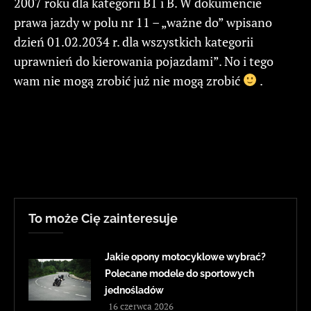
2007 roku dla kategorii B1 i B. W dokumencie
prawa jazdy w polu nr 11 – „ważne do” wpisano
dzień 01.02.2034 r. dla wszystkich kategorii
uprawnień do kierowania pojazdami”. No i tego
wam nie mogą zrobić już nie mogą zrobić
.
To może Cię zainteresuje
Jakie opony motocyklowe wybrać?
Polecane modele do sportowych
jednośladów
16 czerwca 2026