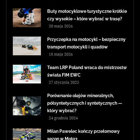
Buty motocyklowe turystyczne krótkie
czy wysokie – które wybrać w trasę?
20 maja 2026
Przyczepka na motocykl – bezpieczny
transport motocykli i quadów
18 maja 2026
Team LRP Poland wraca do mistrzostw
świata FIM EWC
27 stycznia 2025
Porównanie olejów mineralnych,
półsyntetycznych i syntetycznych —
który wybrać?
24 grudnia 2024
Milan Pawelec kończy przełomowy
sezon w Moto3