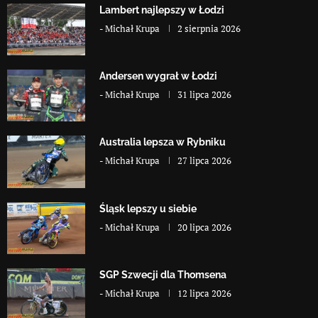
Lambert najlepszy w Łodzi
-
Michał Krupa
2 sierpnia 2026
Andersen wygrał w Łodzi
-
Michał Krupa
31 lipca 2026
Australia lepsza w Rybniku
-
Michał Krupa
27 lipca 2026
Śląsk lepszy u siebie
-
Michał Krupa
20 lipca 2026
SGP Szwecji dla Thomsena
-
Michał Krupa
12 lipca 2026