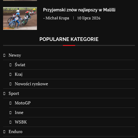
Przyjemski znów najlepszy w Malilli
-
Michał Krupa
10 lipca 2026
POPULARNE KATEGORIE
Newsy
Świat
Kraj
Nowości rynkowe
Sport
MotoGP
Inne
WSBK
Enduro