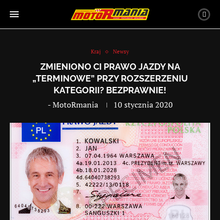
Kraj
Newsy
ZMIENIONO CI PRAWO JAZDY NA
„TERMINOWE” PRZY ROZSZERZENIU
KATEGORII? BEZPRAWNIE!
-
MotoRmania
10 stycznia 2020