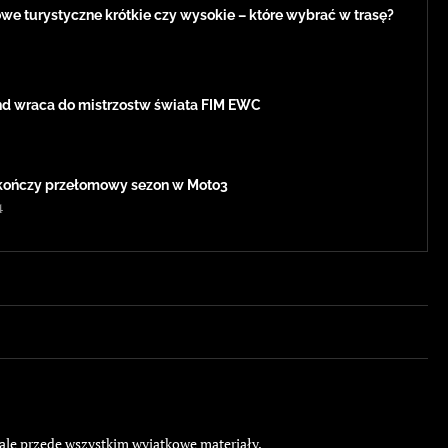
e turystyczne krótkie czy wysokie – które wybrać w trasę?
d wraca do mistrzostw świata FIM EWC
kończy przełomowy sezon w Moto3
4
 ale przede wszystkim wyjątkowe materiały.