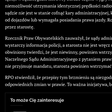
niemożliwość utrzymania identycznej prędkości rad
sądzie nie jest w stanie cofnąć kary administracyjnej,
od dojazdów lub wymagała posiadania prawa jazdy. Ro
przez starostę.
Rzecznik Praw Obywatelskich zauważył, że sądy admin
wystarczy informacja policji, a starosta nie jest wręc
obwiniony twierdzi, że jest niewinny, powinien wstrzy
Naczelnego Sądu Administracyjnego z pytaniem prawnym,
nie przyjmuje mandatu, starosta powinien wstrzymać 
RPO stwierdził, że przepisy tym brzmieniu są niezgod
odpowiednich zmian w prawie. To ważna inicjatywa, bo
To może Cię zainteresuje