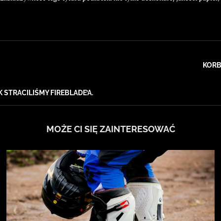
KORB
STRACILIŚMY FIREBLADE’A.
MOŻE CI SIĘ ZAINTERESOWAĆ