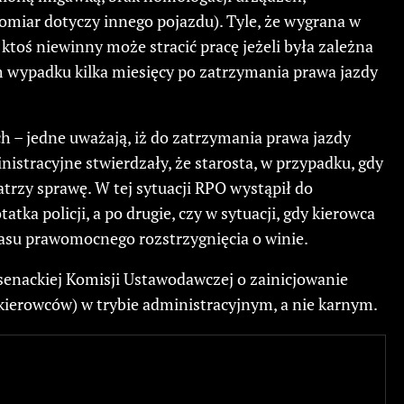
iar dotyczy innego pojazdu). Tyle, że wygrana w
 ktoś niewinny może stracić pracę jeżeli była zależna
m wypadku kilka miesięcy po zatrzymania prawa jazdy
 – jedne uważają, iż do zatrzymania prawa jazdy
nistracyjne stwierdzały, że starosta, w przypadku, gdy
atrzy sprawę. W tej sytuacji RPO wystąpił do
a policji, a po drugie, czy w sytuacji, gdy kierowca
asu prawomocnego rozstrzygnięcia o winie.
 senackiej Komisji Ustawodawczej o zainicjowanie
 kierowców) w trybie administracyjnym, a nie karnym.