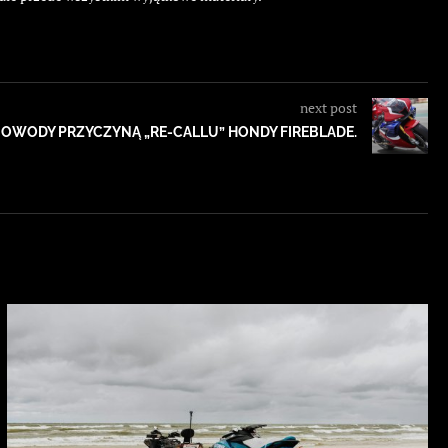
next post
OWODY PRZYCZYNĄ „RE-CALLU” HONDY FIREBLADE.