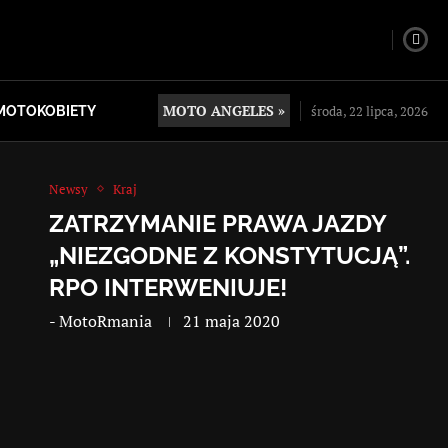
MOTO ANGELES »
środa, 22 lipca, 2026
MOTOKOBIETY
Newsy
Kraj
ZATRZYMANIE PRAWA JAZDY
„NIEZGODNE Z KONSTYTUCJĄ”.
RPO INTERWENIUJE!
-
MotoRmania
21 maja 2020