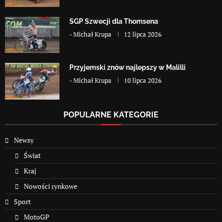
SGP Szwecji dla Thomsena
-
Michał Krupa
12 lipca 2026
Przyjemski znów najlepszy w Malilli
-
Michał Krupa
10 lipca 2026
POPULARNE KATEGORIE
Newsy
Świat
Kraj
Nowości rynkowe
Sport
MotoGP