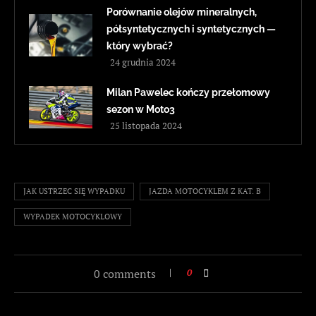
Porównanie olejów mineralnych,
półsyntetycznych i syntetycznych —
który wybrać?
24 grudnia 2024
Milan Pawelec kończy przełomowy
sezon w Moto3
25 listopada 2024
JAK USTRZEC SIĘ WYPADKU
JAZDA MOTOCYKLEM Z KAT. B
WYPADEK MOTOCYKLOWY
0 comments
0