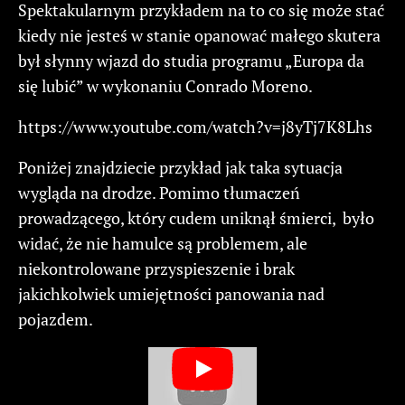
Spektakularnym przykładem na to co się może stać
kiedy nie jesteś w stanie opanować małego skutera
był słynny wjazd do studia programu „Europa da
się lubić” w wykonaniu Conrado Moreno.
https://www.youtube.com/watch?v=j8yTj7K8Lhs
Poniżej znajdziecie przykład jak taka sytuacja
wygląda na drodze. Pomimo tłumaczeń
prowadzącego, który cudem uniknął śmierci, było
widać, że nie hamulce są problemem, ale
niekontrolowane przyspieszenie i brak
jakichkolwiek umiejętności panowania nad
pojazdem.