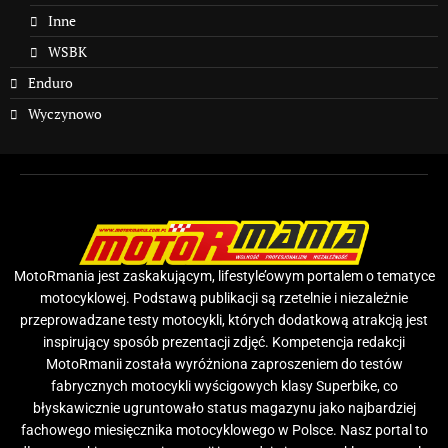
Inne
WSBK
Enduro
Wyczynowo
MotoRmania jest zaskakującym, lifestyle’owym portalem o tematyce
motocyklowej. Podstawą publikacji są rzetelnie i niezależnie
przeprowadzane testy motocykli, których dodatkową atrakcją jest
inspirujący sposób prezentacji zdjęć. Kompetencja redakcji
MotoRmanii została wyróżniona zaproszeniem do testów
fabrycznych motocykli wyścigowych klasy Superbike, co
błyskawicznie ugruntowało status magazynu jako najbardziej
fachowego miesięcznika motocyklowego w Polsce. Nasz portal to