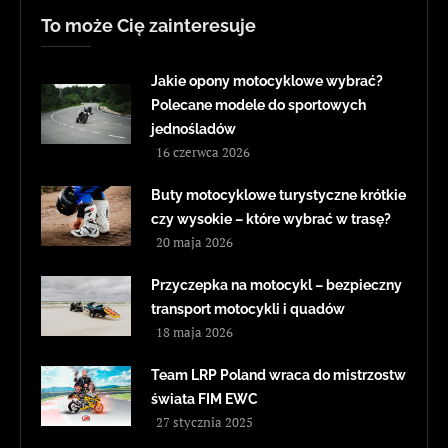
To może Cię zainteresuje
Jakie opony motocyklowe wybrać?
Polecane modele do sportowych
jednośladów
16 czerwca 2026
Buty motocyklowe turystyczne krótkie
czy wysokie – które wybrać w trasę?
20 maja 2026
Przyczepka na motocykl – bezpieczny
transport motocykli i quadów
18 maja 2026
Team LRP Poland wraca do mistrzostw
świata FIM EWC
27 stycznia 2025