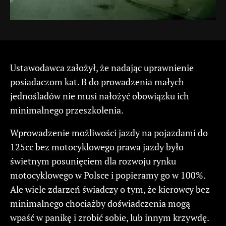
Ustawodawca założył, że nadając uprawnienie
posiadaczom kat. B do prowadzenia małych
jednośladów nie musi nałożyć obowiązku ich
minimalnego przeszkolenia.
Wprowadzenie możliwości jazdy na pojazdami do
125cc bez motocyklowego prawa jazdy było
świetnym posunięciem dla rozwoju rynku
motocyklowego w Polsce i popieramy go w 100%.
Ale wiele zdarzeń świadczy o tym, że kierowcy bez
minimalnego chociażby doświadczenia mogą
wpaść w panikę i zrobić sobie, lub innym krzywdę.