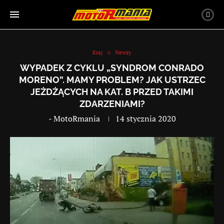
Kraj
Newsy
WYPADEK Z CYKLU „SYNDROM CONRADO
MORENO”. MAMY PROBLEM? JAK USTRZEC
JEŻDŻĄCYCH NA KAT. B PRZED TAKIMI
ZDARZENIAMI?
-
MotoRmania
14 stycznia 2020