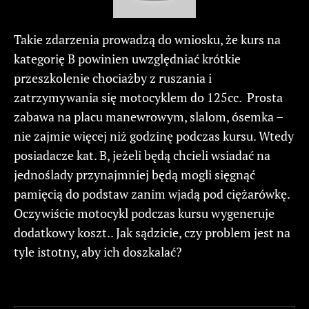
Takie zdarzenia prowadzą do wniosku, że kurs na
kategorię B powinien uwzględniać krótkie
przeszkolenie chociażby z ruszania i
zatrzymywania się motocyklem do 125cc. Prosta
zabawa na placu manewrowym, slalom, ósemka –
nie zajmie więcej niż godzinę podczas kursu. Wtedy
posiadacze kat. B, jeżeli będą chcieli wsiadać na
jednoślady przynajmniej będą mogli sięgnąć
pamięcią do podstaw zanim wjadą pod ciężarówkę.
Oczywiście motocykl podczas kursu wygeneruje
dodatkowy koszt.. Jak sądzicie, czy problem jest na
tyle istotny, aby ich doszkalać?