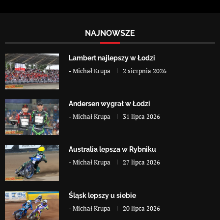
NAJNOWSZE
Lambert najlepszy w Łodzi
-
Michał Krupa
2 sierpnia 2026
Andersen wygrał w Łodzi
-
Michał Krupa
31 lipca 2026
Australia lepsza w Rybniku
-
Michał Krupa
27 lipca 2026
Śląsk lepszy u siebie
-
Michał Krupa
20 lipca 2026