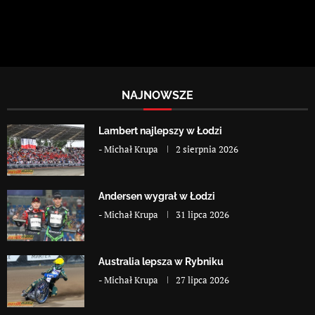
NAJNOWSZE
Lambert najlepszy w Łodzi
-
Michał Krupa
2 sierpnia 2026
Andersen wygrał w Łodzi
-
Michał Krupa
31 lipca 2026
Australia lepsza w Rybniku
-
Michał Krupa
27 lipca 2026