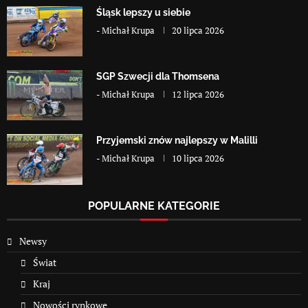
Śląsk lepszy u siebie
-
Michał Krupa
20 lipca 2026
SGP Szwecji dla Thomsena
-
Michał Krupa
12 lipca 2026
Przyjemski znów najlepszy w Malilli
-
Michał Krupa
10 lipca 2026
POPULARNE KATEGORIE
Newsy
Świat
Kraj
Nowości rynkowe