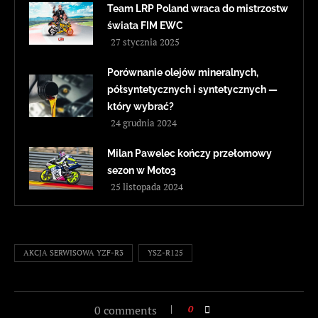
Team LRP Poland wraca do mistrzostw
świata FIM EWC
27 stycznia 2025
Porównanie olejów mineralnych,
półsyntetycznych i syntetycznych —
który wybrać?
24 grudnia 2024
Milan Pawelec kończy przełomowy
sezon w Moto3
25 listopada 2024
AKCJA SERWISOWA YZF-R3
YSZ-R125
0 comments
0