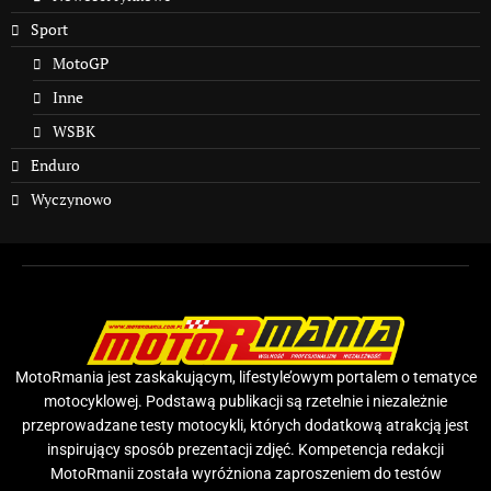
Sport
MotoGP
Inne
WSBK
Enduro
Wyczynowo
MotoRmania jest zaskakującym, lifestyle’owym portalem o tematyce
motocyklowej. Podstawą publikacji są rzetelnie i niezależnie
przeprowadzane testy motocykli, których dodatkową atrakcją jest
inspirujący sposób prezentacji zdjęć. Kompetencja redakcji
MotoRmanii została wyróżniona zaproszeniem do testów