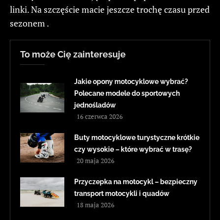
linki. Na szczęście macie jeszcze trochę czasu przed
sezonem .
To może Cię zainteresuje
Jakie opony motocyklowe wybrać?
Polecane modele do sportowych
jednośladów
16 czerwca 2026
Buty motocyklowe turystyczne krótkie
czy wysokie – które wybrać w trasę?
20 maja 2026
Przyczepka na motocykl – bezpieczny
transport motocykli i quadów
18 maja 2026