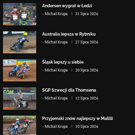
Andersen wygrał w Łodzi
-
Michał Krupa
31 lipca 2026
Australia lepsza w Rybniku
-
Michał Krupa
27 lipca 2026
Śląsk lepszy u siebie
-
Michał Krupa
20 lipca 2026
SGP Szwecji dla Thomsena
-
Michał Krupa
12 lipca 2026
Przyjemski znów najlepszy w Malilli
-
Michał Krupa
10 lipca 2026