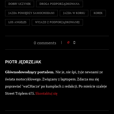
DOBRY UCZYNEK
DROGA PODPORZĄDKOWANA
JAZDA POMIĘDZY SAMOCHODAMI
JAZDA W KORKU
KOREK
LOS ANGELES
WYJAZD Z PODPORZĄDKOWANEJ
0 comments
0
PIOTR JĘDRZEJAK
Głównodowodzący portalem.
Nie je, nie śpi, żyje newsami ze
świata motocyklowego. Związany z laptopem. Zdarza mu się
poprawiać "waCHacze" po kumplach z redakcji. Po mieście szaleje
Street Triplem 675.
Skontaktuj się