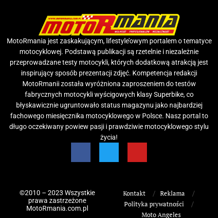
MotoRmania jest zaskakującym, lifestyle’owym portalem o tematyce
motocyklowej. Podstawą publikacji są rzetelnie i niezależnie
przeprowadzane testy motocykli, których dodatkową atrakcją jest
inspirujący sposób prezentacji zdjęć. Kompetencja redakcji
MotoRmanii została wyróżniona zaproszeniem do testów
fabrycznych motocykli wyścigowych klasy Superbike, co
błyskawicznie ugruntowało status magazynu jako najbardziej
fachowego miesięcznika motocyklowego w Polsce. Nasz portal to
długo oczekiwany powiew pasji i prawdziwie motocyklowego stylu
życia!
©2010 – 2023 Wszystkie
Kontakt
Reklama
prawa zastrzeżone
Polityka prywatności
MotoRmania.com.pl
Moto Angeles