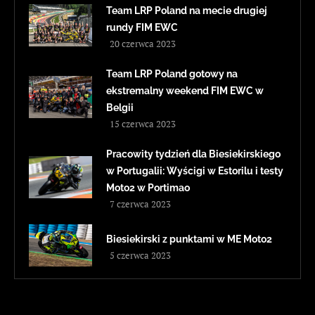
Team LRP Poland na mecie drugiej
rundy FIM EWC
20 czerwca 2023
Team LRP Poland gotowy na
ekstremalny weekend FIM EWC w
Belgii
15 czerwca 2023
Pracowity tydzień dla Biesiekirskiego
w Portugalii: Wyścigi w Estorilu i testy
Moto2 w Portimao
7 czerwca 2023
Biesiekirski z punktami w ME Moto2
5 czerwca 2023