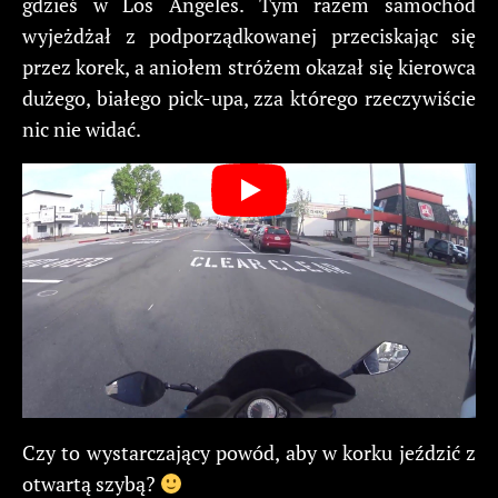
gdzieś w Los Angeles. Tym razem samochód
wyjeżdżał z podporządkowanej przeciskając się
przez korek, a aniołem stróżem okazał się kierowca
dużego, białego pick-upa, zza którego rzeczywiście
nic nie widać.
Czy to wystarczający powód, aby w korku jeździć z
otwartą szybą?