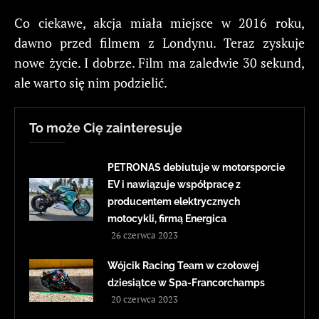
Co ciekawe, akcja miała miejsce w 2016 roku,
dawno przed filmem z Londynu. Teraz zyskuje
nowe życie. I dobrze. Film ma zaledwie 30 sekund,
ale warto się nim podzielić.
To może Cię zainteresuje
PETRONAS debiutuje w motorsporcie
EV i nawiązuje współpracę z
producentem elektrycznych
motocykli, firmą Energica
26 czerwca 2023
Wójcik Racing Team w czołowej
dziesiątce w Spa-Francorchamps
20 czerwca 2023