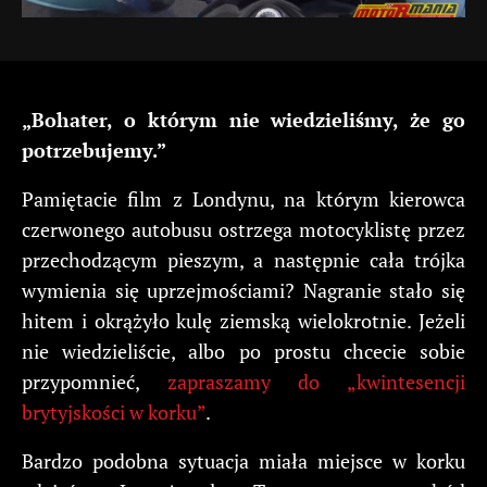
„Bohater, o którym nie wiedzieliśmy, że go
potrzebujemy.”
Pamiętacie film z Londynu, na którym kierowca
czerwonego autobusu ostrzega motocyklistę przez
przechodzącym pieszym, a następnie cała trójka
wymienia się uprzejmościami? Nagranie stało się
hitem i okrążyło kulę ziemską wielokrotnie. Jeżeli
nie wiedzieliście, albo po prostu chcecie sobie
przypomnieć,
zapraszamy do „kwintesencji
brytyjskości w korku”
.
Bardzo podobna sytuacja miała miejsce w korku