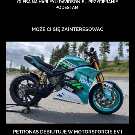
GLEBA NA HARLEYU DAVIDSONIE – PRZYCIERANIE
PODESTAMI
MOŻE CI SIĘ ZAINTERESOWAĆ
PETRONAS DEBIUTUJE W MOTORSPORCIE EV I