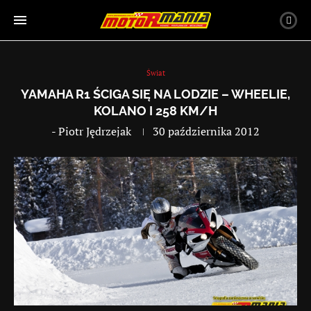
Świat
YAMAHA R1 ŚCIGA SIĘ NA LODZIE – WHEELIE,
KOLANO I 258 KM/H
-
Piotr Jędrzejak
30 października 2012