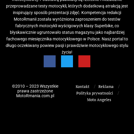
przeprowadzane testy motocykli, których dodatkową atrakcją jest
inspirujący sposób prezentacji zdjęć. Kompetencja redakcji
MotoRmanii została wyróżniona zaproszeniem do testów
fabrycznych motocykli wyścigowych klasy Superbike, co
błyskawicznie ugruntowało status magazynu jako najbardziej
fachowego miesięcznika motocyklowego w Polsce. Nasz portal to
długo oczekiwany powiew pasji i prawdziwie motocyklowego stylu
życia!
©2010 – 2023 Wszystkie
Kontakt
Reklama
prawa zastrzeżone
Polityka prywatności
MotoRmania.com.pl
Moto Angeles