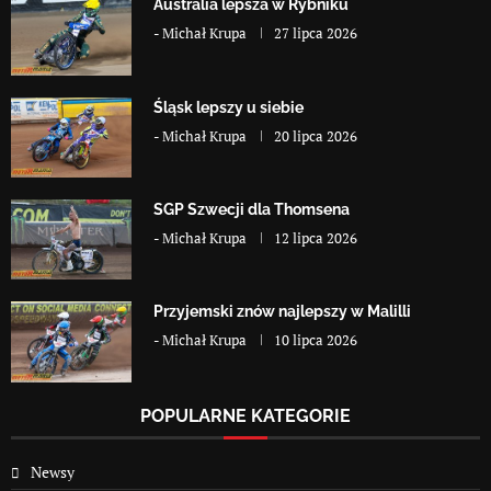
Australia lepsza w Rybniku
-
Michał Krupa
27 lipca 2026
Śląsk lepszy u siebie
-
Michał Krupa
20 lipca 2026
SGP Szwecji dla Thomsena
-
Michał Krupa
12 lipca 2026
Przyjemski znów najlepszy w Malilli
-
Michał Krupa
10 lipca 2026
POPULARNE KATEGORIE
Newsy