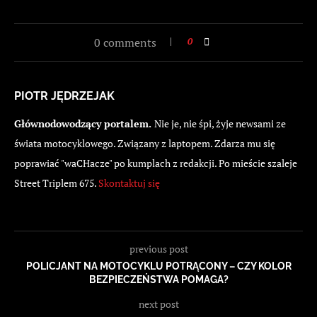
0 comments
0
PIOTR JĘDRZEJAK
Głównodowodzący portalem.
Nie je, nie śpi, żyje newsami ze
świata motocyklowego. Związany z laptopem. Zdarza mu się
poprawiać "waCHacze" po kumplach z redakcji. Po mieście szaleje
Street Triplem 675.
Skontaktuj się
previous post
POLICJANT NA MOTOCYKLU POTRĄCONY – CZY KOLOR
BEZPIECZEŃSTWA POMAGA?
next post