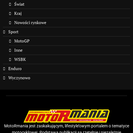
Świat
Kraj
Nowości rynkowe
Sport
MotoGP
Inne
WSBK
Enduro
Wyczynowo
MotoRmania jest zaskakującym, lifestyle’owym portalem o tematyce
motocyklowej. Podstawą publikacji są rzetelnie i niezależnie