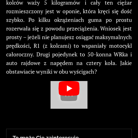
kolców waży 5 kilogramów i cały ten ciężar
rozmieszczony jest w oponie, która kręci się dość
szybko. Po kilku okrążeniach guma po prostu
rozerwała się z powodu przeciążenia. Wniosek jest
prosty – jeżeli nie planujesz osiągać maksymalnych
prędkości, R1 (z kolcami) to wspaniały motocykl
całoroczny. Drugi pojedynek to 50-konna WRka i
auto rajdowe z napędem na cztery koła. Jakie
obstawiacie wyniki w obu wyścigach?
To może Cię zainteresuje