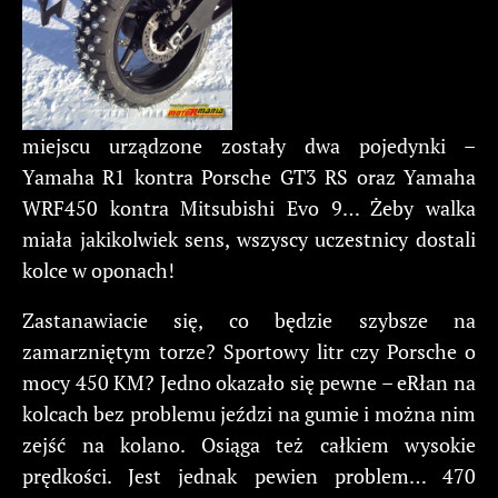
miejscu urządzone zostały dwa pojedynki –
Yamaha R1 kontra Porsche GT3 RS oraz Yamaha
WRF450 kontra Mitsubishi Evo 9… Żeby walka
miała jakikolwiek sens, wszyscy uczestnicy dostali
kolce w oponach!
Zastanawiacie się, co będzie szybsze na
zamarzniętym torze? Sportowy litr czy Porsche o
mocy 450 KM? Jedno okazało się pewne – eRłan na
kolcach bez problemu jeździ na gumie i można nim
zejść na kolano. Osiąga też całkiem wysokie
prędkości. Jest jednak pewien problem… 470