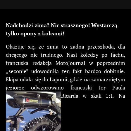
Nadchodzi zima? Nic strasznego! Wystarczą
tylko opony z kolcami!
Okazuje się, że zima to żadna przeszkoda, dla
chcącego nic trudnego. Nasi koledzy po fachu,
francuska redakcja MotoJournal w poprzednim
„sezonie” udowodniła ten fakt bardzo dobitnie.
Ekipa udała się do Laponii, gdzie na zamarzniętym
jeziorze odwzorowano francuski tor Paula
Ricarda w skali 1:1. Na