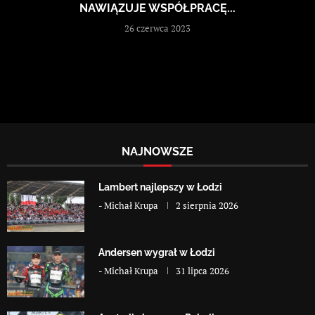
NAWIĄZUJE WSPÓŁPRACĘ...
26 czerwca 2023
NAJNOWSZE
Lambert najlepszy w Łodzi
-
Michał Krupa
2 sierpnia 2026
Andersen wygrał w Łodzi
-
Michał Krupa
31 lipca 2026