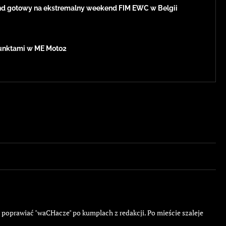
d gotowy na ekstremalny weekend FIM EWC w Belgii
 punktami w ME Moto2
ę poprawiać "waCHacze" po kumplach z redakcji. Po mieście szaleje