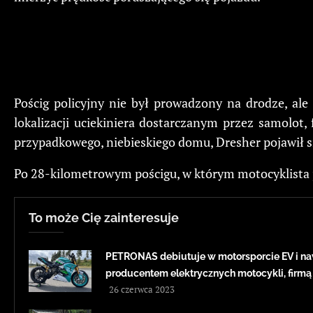
Pościg policyjny nie był prowadzony na drodze, al
lokalizacji uciekiniera dostarczanym przez samolot,
przypadkowego, niebieskiego domu, Dresher pojawił s
Po 28-kilometrowym pościgu, w którym motocyklista 
To może Cię zainteresuje
PETRONAS debiutuje w motorsporcie EV i na
producentem elektrycznych motocykli, firmą
26 czerwca 2023