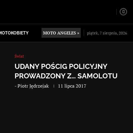
MOTO ANGELES »
piątek, 7 sierpnia, 2026
MOTOKOBIETY
Świat
UDANY POŚCIG POLICYJNY
PROWADZONY Z… SAMOLOTU
-
Piotr Jędrzejak
11 lipca 2017