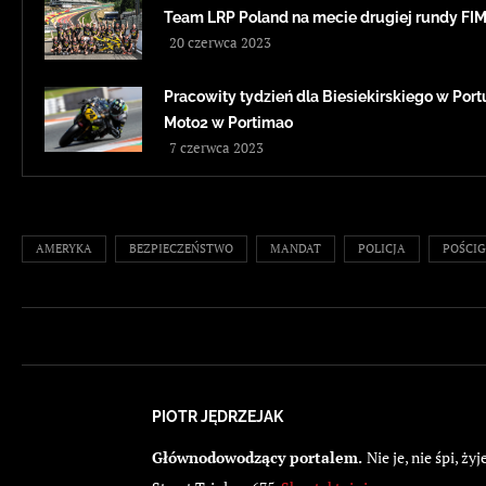
Team LRP Poland na mecie drugiej rundy F
20 czerwca 2023
Pracowity tydzień dla Biesiekirskiego w Portug
Moto2 w Portimao
7 czerwca 2023
AMERYKA
BEZPIECZEŃSTWO
MANDAT
POLICJA
POŚCIG
PIOTR JĘDRZEJAK
Głównodowodzący portalem.
Nie je, nie śpi, 