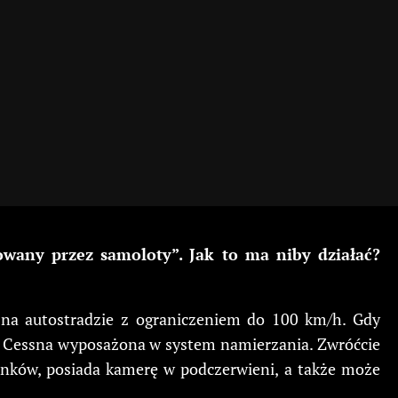
wany przez samoloty”. Jak to ma niby działać?
h na autostradzie z ograniczeniem do 100 km/h. Gdy
jna Cessna wyposażona w system namierzania. Zwróćcie
runków, posiada kamerę w podczerwieni, a także może