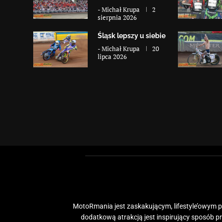
-
Michał Krupa
2
sierpnia 2026
Śląsk lepszy u siebie
-
Michał Krupa
20
lipca 2026
MotoRmania jest zaskakującym, lifestyle’owym po
dodatkową atrakcją jest inspirujący sposób 