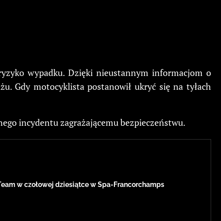
c ryzyko wypadku. Dzięki nieustannym informacjom o
iżu. Gdy motocyklista postanowił ukryć się na tyłach
dnego incydentu zagrażającemu bezpieczeństwu.
Team w czołowej dziesiątce w Spa-Francorchamps