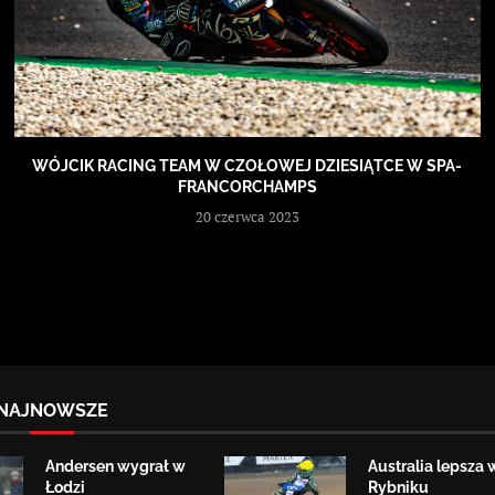
WÓJCIK RACING TEAM W CZOŁOWEJ DZIESIĄTCE W SPA-
FRANCORCHAMPS
20 czerwca 2023
NAJNOWSZE
Andersen wygrał w
Australia lepsza 
Łodzi
Rybniku