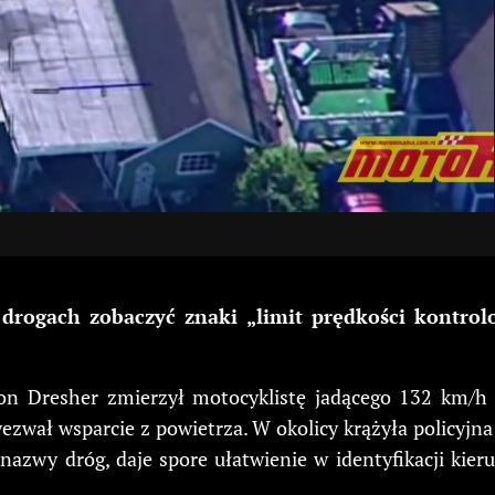
ogach zobaczyć znaki „limit prędkości kontrolo
yton Dresher zmierzył motocyklistę jadącego 132 km/
 wezwał wsparcie z powietrza. W okolicy krążyła policy
 nazwy dróg, daje spore ułatwienie w identyfikacji kie