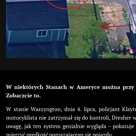
W niektórych Stanach w Ameryce można przy dr
Zobaczcie to.
W stanie Waszyngton, dnia 4. lipca, policjant Kla
motocyklista nie zatrzymał się do kontroli, Dresher
uwagę, jak ten system genialnie wygląda – pokazuje
mierzyć prędkość poruszającego się pojazdu.