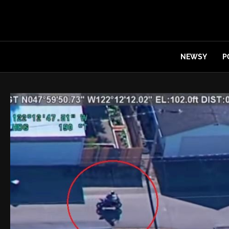
NEWSY
P