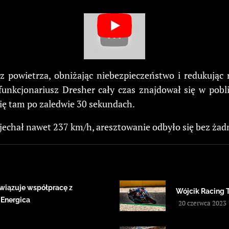
e z powietrza, obniżając niebezpieczeństwo i redukują
 funkcjonariusz Dresher cały czas znajdował się w pobl
ię tam po zaledwie 30 sekundach.
jechał nawet 237 km/h, aresztowanie odbyło się bez ża
wiązuje współpracę z
Wójcik Racing 
 Energica
20 czerwca 2023