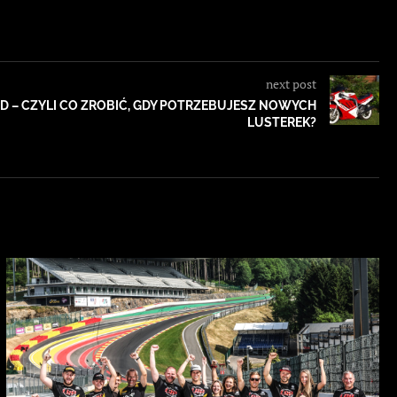
next post
D – CZYLI CO ZROBIĆ, GDY POTRZEBUJESZ NOWYCH
LUSTEREK?