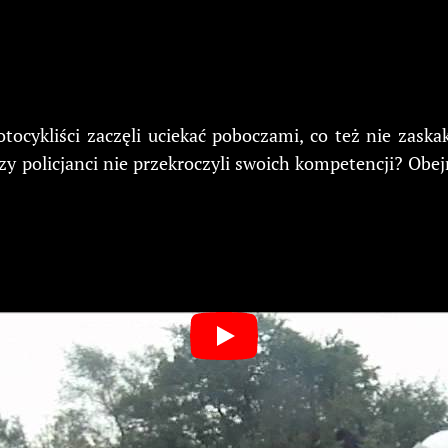
tocykliści zaczęli uciekać poboczami, co też nie zask
y policjanci nie przekroczyli swoich kompetencji? Obejr