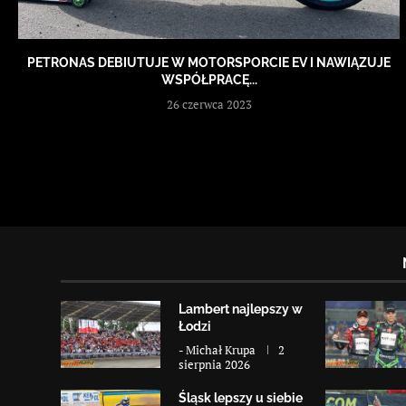
PETRONAS DEBIUTUJE W MOTORSPORCIE EV I NAWIĄZUJE
WSPÓŁPRACĘ...
26 czerwca 2023
Lambert najlepszy w
Łodzi
-
Michał Krupa
2
sierpnia 2026
Śląsk lepszy u siebie