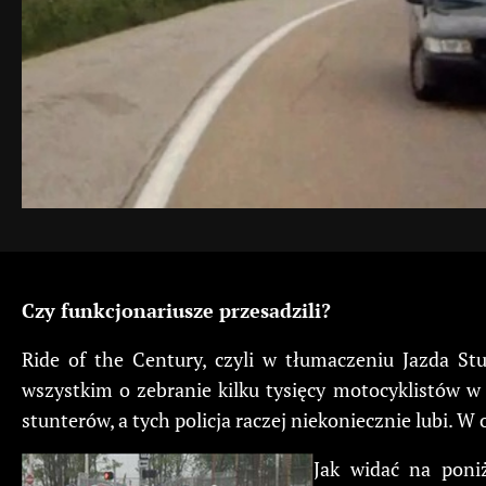
Czy funkcjonariusze przesadzili?
Ride of the Century, czyli w tłumaczeniu Jazda St
wszystkim o zebranie kilku tysięcy motocyklistów w
stunterów, a tych policja raczej niekoniecznie lubi. W 
Jak widać na poniż