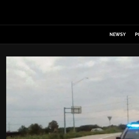
NEWSY
P