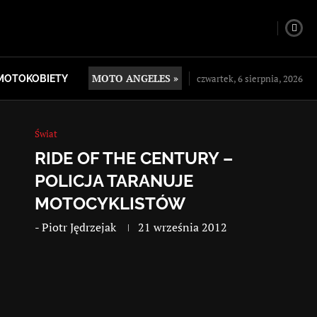
MOTO ANGELES »
czwartek, 6 sierpnia, 2026
MOTOKOBIETY
Świat
RIDE OF THE CENTURY –
POLICJA TARANUJE
MOTOCYKLISTÓW
-
Piotr Jędrzejak
21 września 2012