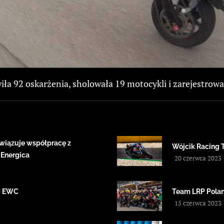
iła 92 oskarżenia, sholowała 19 motocykli i zarejestrowa
wiązuje współpracę z
Wójcik Racing 
 Energica
20 czerwca 2023
IM EWC
Team LRP Polan
15 czerwca 2023