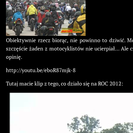
Obiektywnie rzecz biorąc, nie powinno to dziwić. Mo
szczęście żaden z motocyklistów nie ucierpiał… Ale cz
opinię.
http://youtu.be/eboR87mjk-8
Tutaj macie klip z tego, co działo się na ROC 2012: