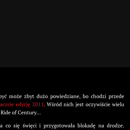
o być może zbyt dużo powiedziane, bo chodzi przede
aczcie edycję 2011
. Wśród nich jest oczywiście wielu
ea Ride of Century…
a co się święci i przygotowała blokadę na drodze.