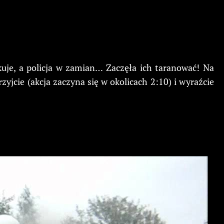
akuje, a policja w zamian… Zaczęła ich taranować! Na
zyjcie (akcja zaczyna się w okolicach 2:10) i wyraźcie