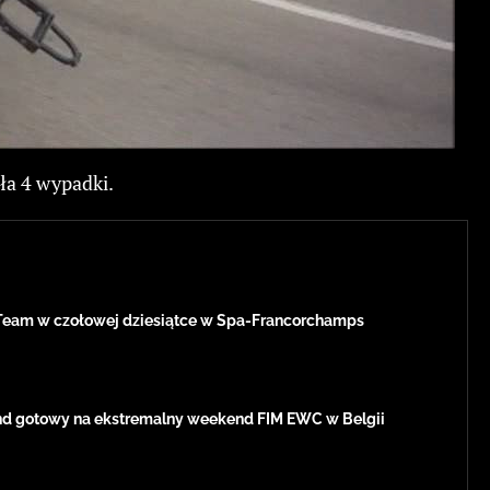
ła 4 wypadki.
Team w czołowej dziesiątce w Spa-Francorchamps
d gotowy na ekstremalny weekend FIM EWC w Belgii