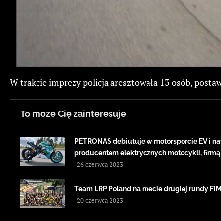
W trakcie imprezy policja aresztowała 13 osób, postaw
To może Cię zainteresuje
PETRONAS debiutuje w motorsporcie EV i na
producentem elektrycznych motocykli, firmą
26 czerwca 2023
Team LRP Poland na mecie drugiej rundy F
20 czerwca 2023