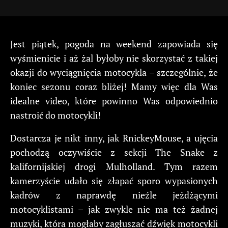
Jest piątek, pogoda na weekend zapowiada się
wyśmienicie i aż żal byłoby nie skorzystać z takiej
okazji do wyciągnięcia motocykla – szczególnie, że
koniec sezonu coraz bliżej! Mamy więc dla Was
idealne video, które powinno Was odpowiednio
nastroić do motocykli!
Dostarcza je nikt inny, jak RnickeyMouse, a ujęcia
pochodzą oczywiście z sekcji The Snake z
kalifornijskiej drogi Mulholland. Tym razem
kamerzyście udało się złapać sporo wypasionych
kadrów z naprawdę nieźle jeżdżącymi
motocyklistami – jak zwykle nie ma też żadnej
muzyki, która mogłaby zagłuszać dźwięk motocykli