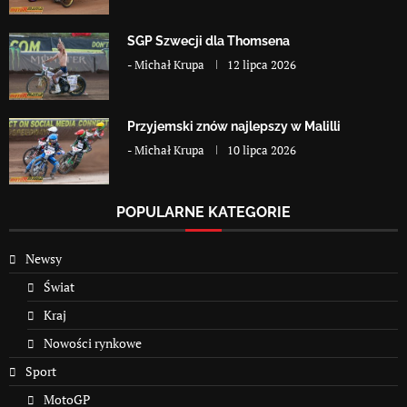
SGP Szwecji dla Thomsena
-
Michał Krupa
12 lipca 2026
Przyjemski znów najlepszy w Malilli
-
Michał Krupa
10 lipca 2026
POPULARNE KATEGORIE
Newsy
Świat
Kraj
Nowości rynkowe
Sport
MotoGP