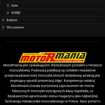
Inne
WSBK
Enduro
Wyczynowo
MotoRmania jest zaskakującym, lifestyle’owym portalem o tematyce
motocyklowej. Podstawą publikacji są rzetelnie i niezależnie
przeprowadzane testy motocykli, których dodatkową atrakcją jest
inspirujący sposób prezentacji zdjęć. Kompetencja redakcji
MotoRmanii została wyróżniona zaproszeniem do testów
fabrycznych motocykli wyścigowych klasy Superbike, co
błyskawicznie ugruntowało status magazynu jako najbardziej
fachowego miesięcznika motocyklowego w Polsce. Nasz portal to