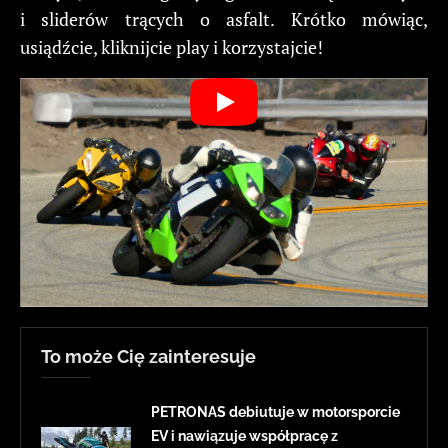
i sliderów trących o asfalt. Krótko mówiąc,
usiądźcie, kliknijcie play i korzystajcie!
To może Cię zainteresuje
PETRONAS debiutuje w motorsporcie
EV i nawiązuje współpracę z