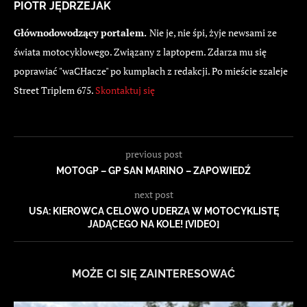
PIOTR JĘDRZEJAK
Głównodowodzący portalem.
Nie je, nie śpi, żyje newsami ze
świata motocyklowego. Związany z laptopem. Zdarza mu się
poprawiać "waCHacze" po kumplach z redakcji. Po mieście szaleje
Street Triplem 675.
Skontaktuj się
previous post
MOTOGP – GP SAN MARINO – ZAPOWIEDŹ
next post
USA: KIEROWCA CELOWO UDERZA W MOTOCYKLISTĘ
JADĄCEGO NA KOLE! [VIDEO]
MOŻE CI SIĘ ZAINTERESOWAĆ