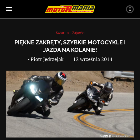
Świat
Zajawki
PIĘKNE ZAKRĘTY, SZYBKIE MOTOCYKLE I
JAZDA NA KOLANIE!
-
Piotr Jędrzejak
12 września 2014