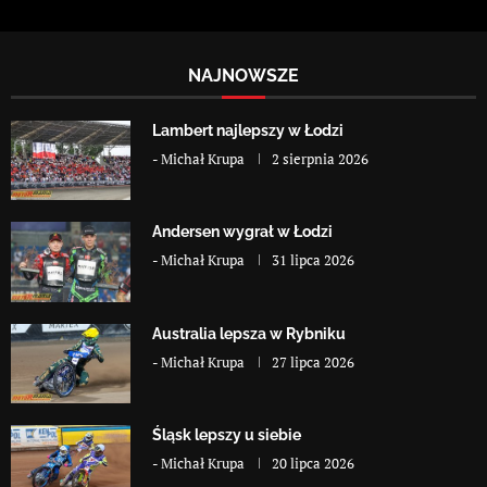
NAJNOWSZE
Lambert najlepszy w Łodzi
-
Michał Krupa
2 sierpnia 2026
Andersen wygrał w Łodzi
-
Michał Krupa
31 lipca 2026
Australia lepsza w Rybniku
-
Michał Krupa
27 lipca 2026
Śląsk lepszy u siebie
-
Michał Krupa
20 lipca 2026