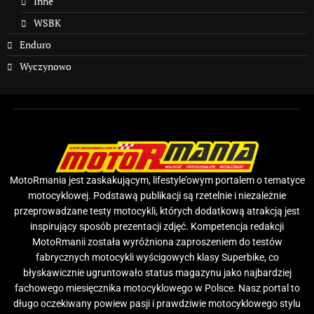
Inne
WSBK
Enduro
Wyczynowo
MotoRmania jest zaskakującym, lifestyle’owym portalem o tematyce
motocyklowej. Podstawą publikacji są rzetelnie i niezależnie
przeprowadzane testy motocykli, których dodatkową atrakcją jest
inspirujący sposób prezentacji zdjęć. Kompetencja redakcji
MotoRmanii została wyróżniona zaproszeniem do testów
fabrycznych motocykli wyścigowych klasy Superbike, co
błyskawicznie ugruntowało status magazynu jako najbardziej
fachowego miesięcznika motocyklowego w Polsce. Nasz portal to
długo oczekiwany powiew pasji i prawdziwie motocyklowego stylu