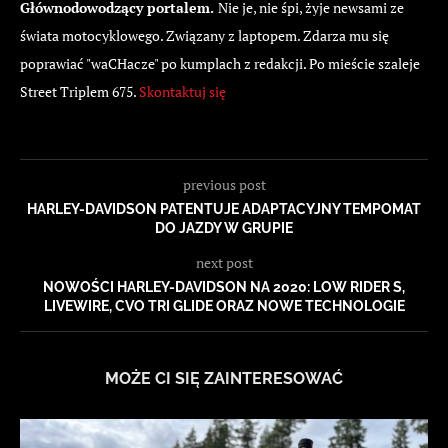
Głównodowodzący portalem.
Nie je, nie śpi, żyje newsami ze
świata motocyklowego. Związany z laptopem. Zdarza mu się
poprawiać "waCHacze" po kumplach z redakcji. Po mieście szaleje
Street Triplem 675.
Skontaktuj się
previous post
HARLEY-DAVIDSON PATENTUJE ADAPTACYJNY TEMPOMAT
DO JAZDY W GRUPIE
next post
NOWOŚCI HARLEY-DAVIDSON NA 2020: LOW RIDER S,
LIVEWIRE, CVO TRI GLIDE ORAZ NOWE TECHNOLOGIE
MOŻE CI SIĘ ZAINTERESOWAĆ