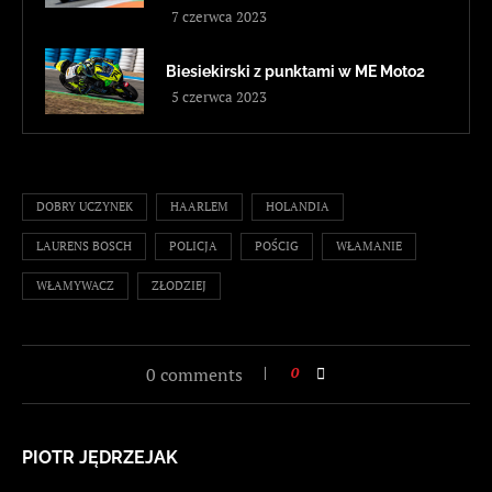
7 czerwca 2023
Biesiekirski z punktami w ME Moto2
5 czerwca 2023
DOBRY UCZYNEK
HAARLEM
HOLANDIA
LAURENS BOSCH
POLICJA
POŚCIG
WŁAMANIE
WŁAMYWACZ
ZŁODZIEJ
0 comments
0
PIOTR JĘDRZEJAK