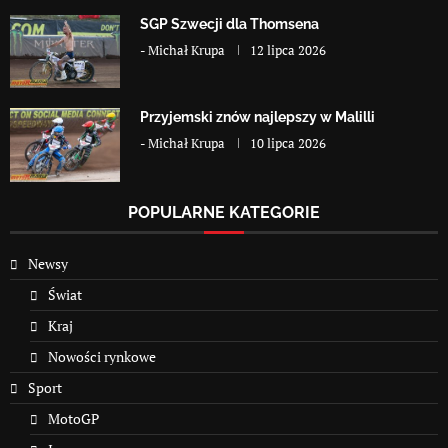
SGP Szwecji dla Thomsena
-
Michał Krupa
12 lipca 2026
Przyjemski znów najlepszy w Malilli
-
Michał Krupa
10 lipca 2026
POPULARNE KATEGORIE
Newsy
Świat
Kraj
Nowości rynkowe
Sport
MotoGP