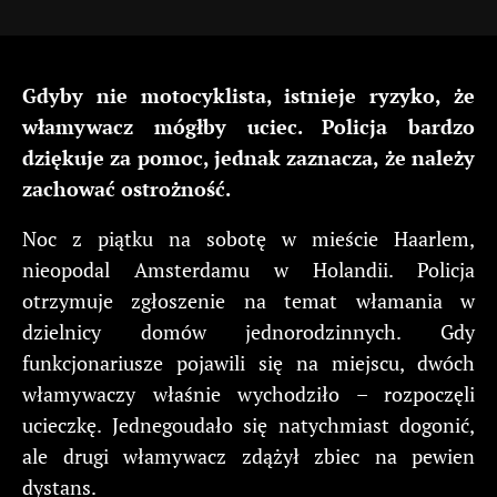
Gdyby nie motocyklista, istnieje ryzyko, że
włamywacz mógłby uciec. Policja bardzo
dziękuje za pomoc, jednak zaznacza, że należy
zachować ostrożność.
Noc z piątku na sobotę w mieście Haarlem,
nieopodal Amsterdamu w Holandii. Policja
otrzymuje zgłoszenie na temat włamania w
dzielnicy domów jednorodzinnych. Gdy
funkcjonariusze pojawili się na miejscu, dwóch
włamywaczy właśnie wychodziło – rozpoczęli
ucieczkę. Jednegoudało się natychmiast dogonić,
ale drugi włamywacz zdążył zbiec na pewien
dystans.