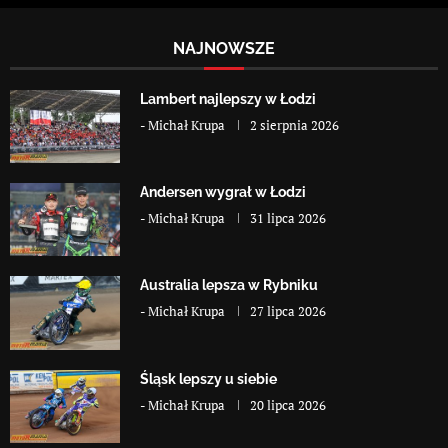
NAJNOWSZE
Lambert najlepszy w Łodzi
-
Michał Krupa
2 sierpnia 2026
Andersen wygrał w Łodzi
-
Michał Krupa
31 lipca 2026
Australia lepsza w Rybniku
-
Michał Krupa
27 lipca 2026
Śląsk lepszy u siebie
-
Michał Krupa
20 lipca 2026