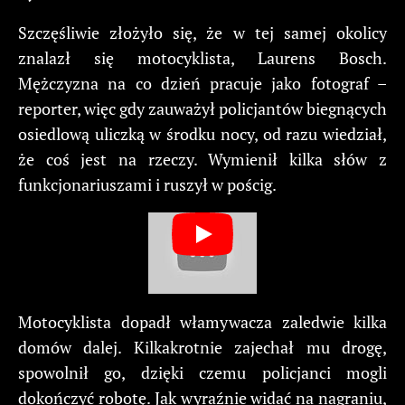
Szczęśliwie złożyło się, że w tej samej okolicy
znalazł się motocyklista, Laurens Bosch.
Mężczyzna na co dzień pracuje jako fotograf –
reporter, więc gdy zauważył policjantów biegnących
osiedlową uliczką w środku nocy, od razu wiedział,
że coś jest na rzeczy. Wymienił kilka słów z
funkcjonariuszami i ruszył w pościg.
Motocyklista dopadł włamywacza zaledwie kilka
domów dalej. Kilkakrotnie zajechał mu drogę,
spowolnił go, dzięki czemu policjanci mogli
dokończyć robotę. Jak wyraźnie widać na nagraniu,