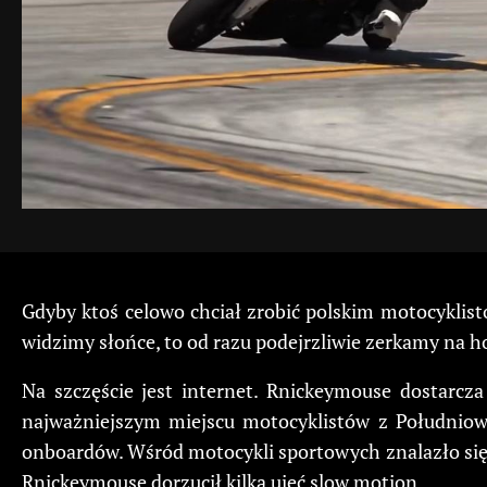
Gdyby ktoś celowo chciał zrobić polskim motocyklist
widzimy słońce, to od razu podejrzliwie zerkamy na hor
Na szczęście jest internet. Rnickeymouse dostarcz
najważniejszym miejscu motocyklistów z Południowe
onboardów. Wśród motocykli sportowych znalazło się 
Rnickeymouse dorzucił kilka ujęć slow motion.