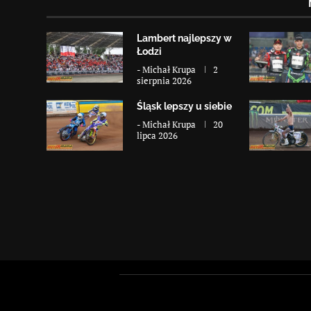
Lambert najlepszy w
Łodzi
-
Michał Krupa
2
sierpnia 2026
Śląsk lepszy u siebie
-
Michał Krupa
20
lipca 2026