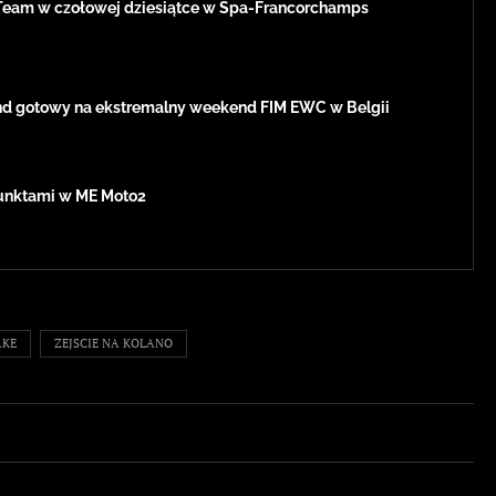
Team w czołowej dziesiątce w Spa-Francorchamps
d gotowy na ekstremalny weekend FIM EWC w Belgii
 punktami w ME Moto2
AKE
ZEJSCIE NA KOLANO