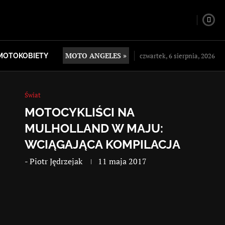
MOTO ANGELES »
czwartek, 6 sierpnia, 2026
MOTOKOBIETY
Świat
MOTOCYKLIŚCI NA
MULHOLLAND W MAJU:
WCIĄGAJĄCA KOMPILACJA
-
Piotr Jędrzejak
11 maja 2017