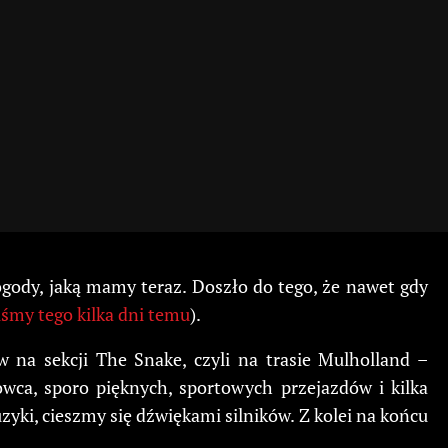
ogody, jaką mamy teraz. Doszło do tego, że nawet gdy
śmy tego kilka dni temu
).
 na sekcji The Snake, czyli na trasie Mulholland –
wca, sporo pięknych, sportowych przejazdów i kilka
ki, cieszmy się dźwiękami silników. Z kolei na końcu