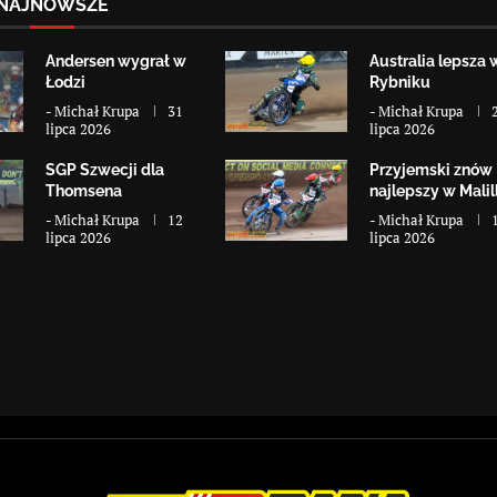
NAJNOWSZE
Andersen wygrał w
Australia lepsza 
Łodzi
Rybniku
-
Michał Krupa
31
-
Michał Krupa
lipca 2026
lipca 2026
SGP Szwecji dla
Przyjemski znów
Thomsena
najlepszy w Malill
-
Michał Krupa
12
-
Michał Krupa
lipca 2026
lipca 2026