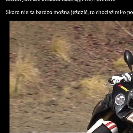
Skoro nie za bardzo można jeździć, to chociaż miło p