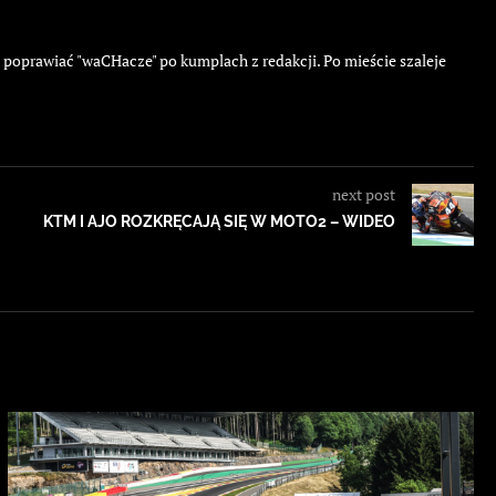
ę poprawiać "waCHacze" po kumplach z redakcji. Po mieście szaleje
next post
KTM I AJO ROZKRĘCAJĄ SIĘ W MOTO2 – WIDEO