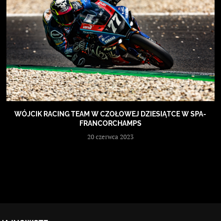
WÓJCIK RACING TEAM W CZOŁOWEJ DZIESIĄTCE W SPA-
FRANCORCHAMPS
20 czerwca 2023