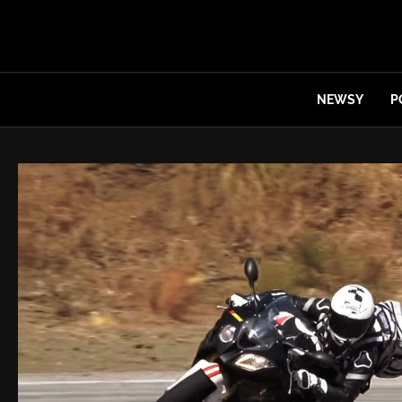
NEWSY
P