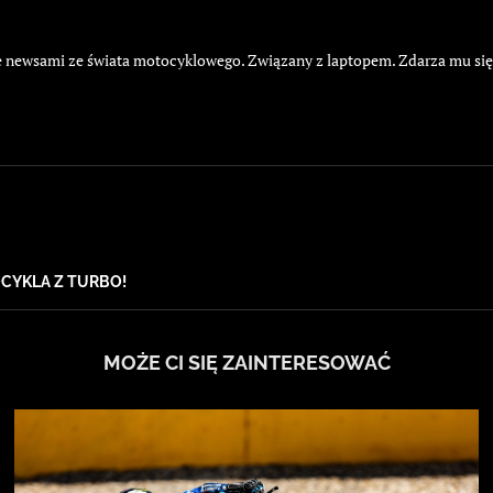
żyje newsami ze świata motocyklowego. Związany z laptopem. Zdarza mu si
CYKLA Z TURBO!
MOŻE CI SIĘ ZAINTERESOWAĆ