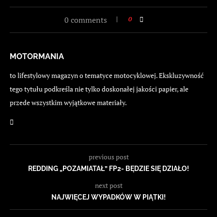
0 comments
0
MOTORMANIA
to lifestylowy magazyn o tematyce motocyklowej. Ekskluzywność
tego tytułu podkreśla nie tylko doskonałej jakości papier, ale
przede wszystkim wyjątkowe materiały.
previous post
REDDING „POZAMIATAŁ” FP2- BĘDZIE SIĘ DZIAŁO!
next post
NAJWIĘCEJ WYPADKÓW W PIĄTKI!