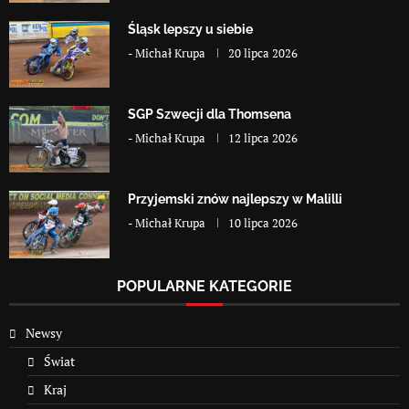
Śląsk lepszy u siebie
-
Michał Krupa
20 lipca 2026
SGP Szwecji dla Thomsena
-
Michał Krupa
12 lipca 2026
Przyjemski znów najlepszy w Malilli
-
Michał Krupa
10 lipca 2026
POPULARNE KATEGORIE
Newsy
Świat
Kraj