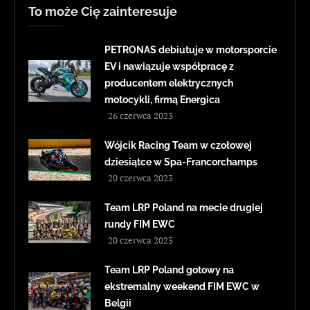
To może Cię zainteresuje
PETRONAS debiutuje w motorsporcie
EV i nawiązuje współpracę z
producentem elektrycznych
motocykli, firmą Energica
26 czerwca 2023
Wójcik Racing Team w czołowej
dziesiątce w Spa-Francorchamps
20 czerwca 2023
Team LRP Poland na mecie drugiej
rundy FIM EWC
20 czerwca 2023
Team LRP Poland gotowy na
ekstremalny weekend FIM EWC w
Belgii