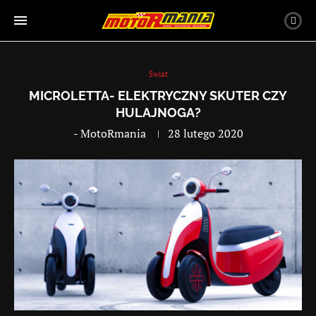
Świat
MICROLETTA- ELEKTRYCZNY SKUTER CZY
HULAJNOGA?
-
MotoRmania
28 lutego 2020