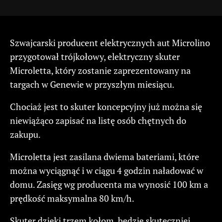
Szwajcarski producent elektrycznych aut Microlino
przygotował trójkołowy, elektryczny skuter
Microletta, który zostanie zaprezentowany na
targach w Genewie w przyszłym miesiącu.
Chociaż jest to skuter koncepcyjny już można się
niewiążąco zapisać na listę osób chętnych do
zakupu.
Microletta jest zasilana dwiema bateriami, które
można wyciągnąć i w ciągu 4 godzin naładować w
domu. Zasięg wg producenta ma wynosić 100 km a
prędkość maksymalna 80 km/h.
Skuter dzięki trzem kołom, będzie skuteczniej