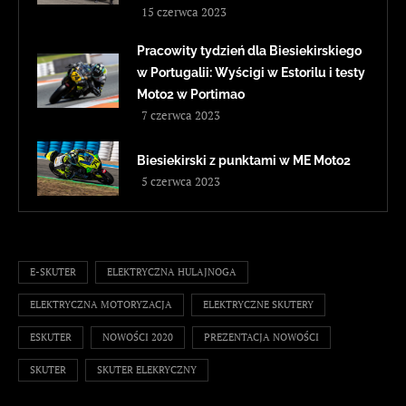
15 czerwca 2023
Pracowity tydzień dla Biesiekirskiego
w Portugalii: Wyścigi w Estorilu i testy
Moto2 w Portimao
7 czerwca 2023
Biesiekirski z punktami w ME Moto2
5 czerwca 2023
E-SKUTER
ELEKTRYCZNA HULAJNOGA
ELEKTRYCZNA MOTORYZACJA
ELEKTRYCZNE SKUTERY
ESKUTER
NOWOŚCI 2020
PREZENTACJA NOWOŚCI
SKUTER
SKUTER ELEKRYCZNY