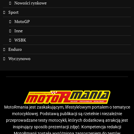
Nowości rynkowe
Sport
MotoGP
Inne
WSBK
Enduro
Wyczynowo
MotoRmania jest zaskakującym, lifestyle’owym portalem o tematyce
motocyklowej. Podstawą publikacji są rzetelnie i niezależnie
przeprowadzane testy motocykli, których dodatkową atrakcją jest
inspirujący sposób prezentacji zdjęć. Kompetencja redakcji
MotoRmanii została wyróżniona zaproszeniem do testów