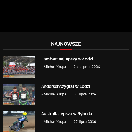
NAJNOWSZE
Lambert najlepszy w Łodzi
-
Michał Krupa
2 sierpnia 2026
Andersen wygrał w Łodzi
-
Michał Krupa
31 lipca 2026
Australia lepsza w Rybniku
-
Michał Krupa
27 lipca 2026