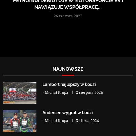
PETRONAS DEBIUTUJE W MOTORSPORCIE EV I
NAWIĄZUJE WSPÓŁPRACĘ...
26 czerwca 2023
NAJNOWSZE
Lambert najlepszy w Łodzi
-
Michał Krupa
2 sierpnia 2026
Andersen wygrał w Łodzi
-
Michał Krupa
31 lipca 2026