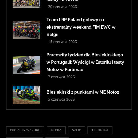
20 czerwca 2023
Team LRP Poland gotowy na
ekstremalny weekend FIM EWC w
Belgii
15 czerwca 2023
Pracowity tydzień dla Biesiekirskiego
w Portugalii: Wyścigi w Estorilu i testy
Moto2 w Portimao
7 czerwca 2023
Biesiekirski z punktami w ME Moto2
5 czerwca 2023
FIKSACJA WZROKU
GLEBA
SZLIF
TECHNIKA