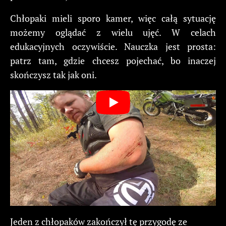
Chłopaki mieli sporo kamer, więc całą sytuację
możemy oglądać z wielu ujęć. W celach
edukacyjnych oczywiście. Nauczka jest prosta:
patrz tam, gdzie chcesz pojechać, bo inaczej
skończysz tak jak oni.
Jeden z chłopaków zakończył tę przygodę ze