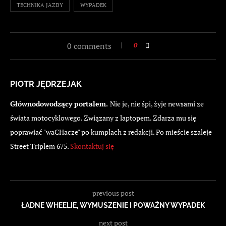
TECHNIKA JAZDY
WYPADEK
0 comments
0
PIOTR JĘDRZEJAK
Głównodowodzący portalem.
Nie je, nie śpi, żyje newsami ze
świata motocyklowego. Związany z laptopem. Zdarza mu się
poprawiać "waCHacze" po kumplach z redakcji. Po mieście szaleje
Street Triplem 675.
Skontaktuj się
previous post
ŁADNE WHEELIE, WYMUSZENIE I POWAŻNY WYPADEK
next post