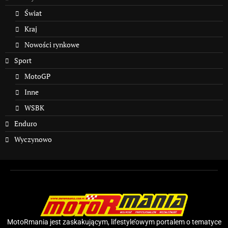
Świat
Kraj
Nowości rynkowe
Sport
MotoGP
Inne
WSBK
Enduro
Wyczynowo
MotoRmania jest zaskakującym, lifestyle’owym portalem o tematyce