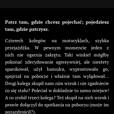
Patrz tam, gdzie chcesz pojechać; pojedziesz
tam, gdzie patrzysz.
Czterech kolegów na motocyklach, szybka
przejażdżka. W pewnym momencie jeden z
nich nie ogarnia zakrętu. Taki winkiel mógłby
pokonać zdecydowanie agresywniej, ale niestety
spanikował, użył hamulca, wyprostowało go,
spojrzał na pobocze i właśnie tam wylądował…
Drugi kolega skupił nam nim wzrok i nie zgadniecie
co się stało? Poleciał w dokładnie to samo miejsce!
A co zrobił trzeci kolega? Też skupił na nich wzrok i
prawie dołączył do spotkania na poboczu (może im
pozazdrościł?).