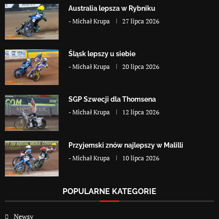
Australia lepsza w Rybniku
-
Michał Krupa
27 lipca 2026
Śląsk lepszy u siebie
-
Michał Krupa
20 lipca 2026
SGP Szwecji dla Thomsena
-
Michał Krupa
12 lipca 2026
Przyjemski znów najlepszy w Malilli
-
Michał Krupa
10 lipca 2026
POPULARNE KATEGORIE
Newsy