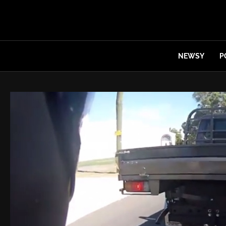
NEWSY
P