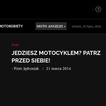
MOTO ANGELES »
wtorek, 28 lipca, 2026
MOTOKOBIETY
Świat
JEDZIESZ MOTOCYKLEM? PATRZ
PRZED SIEBIE!
-
Piotr Jędrzejak
21 marca 2014