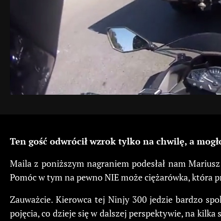
Ten gość odwrócił wzrok tylko na chwilę, a mogł
Maila z poniższym nagraniem podesłał nam Mariusz 
Pomóc w tym na pewno NIE może ciężarówka, która pr
Zauważcie. Kierowca tej Ninjy 300 jedzie bardzo spok
pojęcia, co dzieje się w dalszej perspektywie, na ki