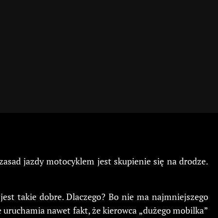
h zasad jazdy motocyklem jest skupienie się na drodze.
e jest takie dobre. Dlaczego? Bo nie ma najmniejszego
ie uruchamia nawet fakt, że kierowca „dużego mobilka”