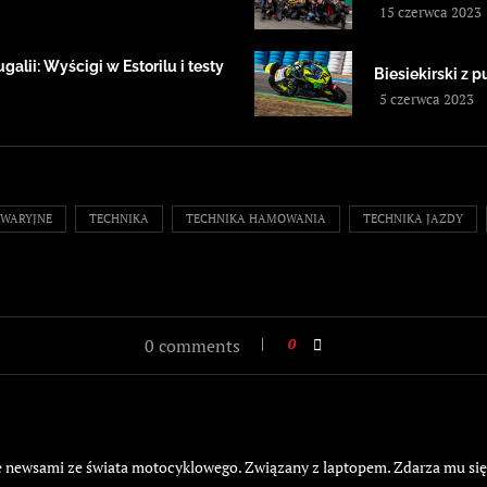
15 czerwca 2023
alii: Wyścigi w Estorilu i testy
Biesiekirski z
5 czerwca 2023
WARYJNE
TECHNIKA
TECHNIKA HAMOWANIA
TECHNIKA JAZDY
0 comments
0
żyje newsami ze świata motocyklowego. Związany z laptopem. Zdarza mu si