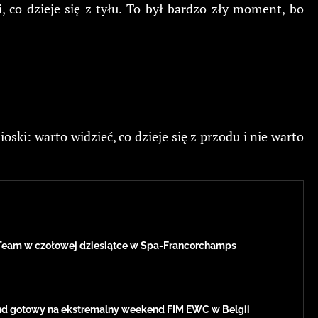
 co dzieje się z tyłu. To był bardzo zły moment, bo
ki: warto widzieć, co dzieje się z przodu i nie warto
Team w czołowej dziesiątce w Spa-Francorchamps
d gotowy na ekstremalny weekend FIM EWC w Belgii