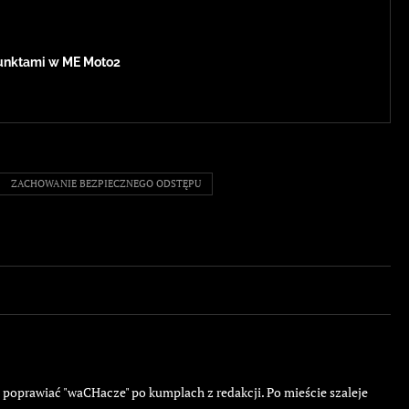
 punktami w ME Moto2
ZACHOWANIE BEZPIECZNEGO ODSTĘPU
ę poprawiać "waCHacze" po kumplach z redakcji. Po mieście szaleje