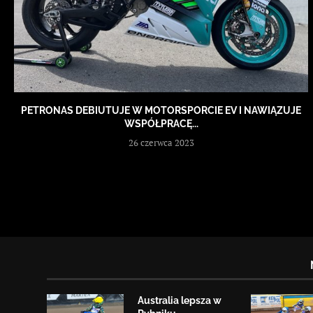
PETRONAS DEBIUTUJE W MOTORSPORCIE EV I NAWIĄZUJE
WSPÓŁPRACĘ...
26 czerwca 2023
Australia lepsza w