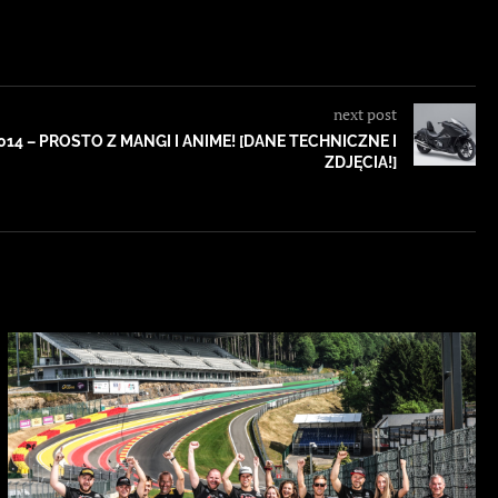
next post
4 – PROSTO Z MANGI I ANIME! [DANE TECHNICZNE I
ZDJĘCIA!]