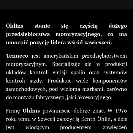
Öhlins stanie się częścią dużego
przedsiębiorstwa motoryzacyjnego, co ma
umocnić pozycję lidera wśród zawieszeń.
Tenneco
jest amerykańskim przedsiębiorstwem
motoryzacyjnym. Specjalizuje się w produkcji
układów kontroli emisji spalin oraz systemów
kontroli jazdy. Produkuje wiele komponentów
samochodowych, pod wieloma markami, zarówno
do montażu fabrycznego, jak i akcesoryjnego.
Firmę
Öhlins
powinniście dobrze znać. W 1976
roku temu w Szwecji założył ją Kenth Öhlin, a dziś
jest wiodącym producentem zawieszeń