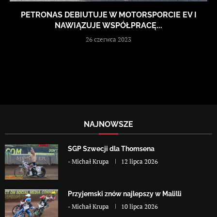
PETRONAS DEBIUTUJE W MOTORSPORCIE EV I
NAWIĄZUJE WSPÓŁPRACĘ...
26 czerwca 2023
NAJNOWSZE
SGP Szwecji dla Thomsena
-
Michał Krupa
12 lipca 2026
Przyjemski znów najlepszy w Malilli
-
Michał Krupa
10 lipca 2026