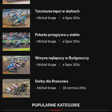
Torunianie lepsi w derbach
-
Michał Krupa
6 lipca 2026
Polonia przegrywa u siebie
-
Michał Krupa
6 lipca 2026
Woryna najlepszy w Bydgoszczy
-
Michał Krupa
4 lipca 2026
Derby dla Rzeszowa
-
Michał Krupa
28 czerwca 2026
POPULARNE KATEGORIE