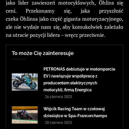
jako lider zawieszeń motocyklowych, Öhlins się
ceni. Przekonamy się, jaka przyszłość
czeka Öhlinsa jako część giganta motoryzacyjnego,
ale nie wydaje nam się, aby komukolwiek zależało
na utracie pozycji lidera – wręcz przeciwnie.
To może Cię zainteresuje
PETRONAS debiutuje w motorsporcie
EV i nawiązuje współpracę z
producentem elektrycznych
motocykli, firmą Energica
26 czerwca 2023
Wójcik Racing Team w czołowej
dziesiątce w Spa-Francorchamps
20 czerwca 2023