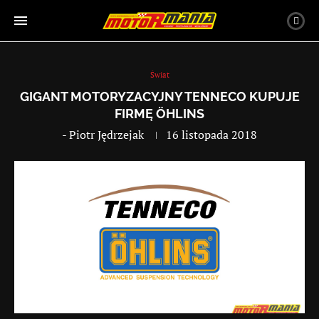
Świat
GIGANT MOTORYZACYJNY TENNECO KUPUJE
FIRMĘ ÖHLINS
-
Piotr Jędrzejak
16 listopada 2018