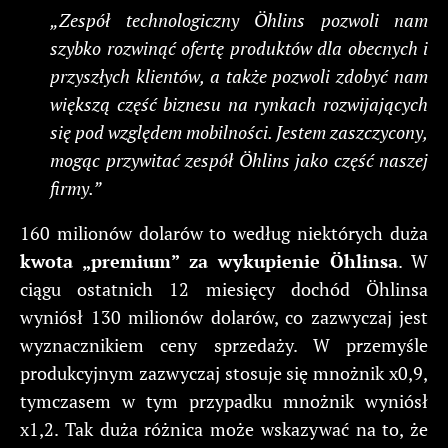
„Zespół technologiczny Öhlins pozwoli nam
szybko rozwinąć ofertę produktów dla obecnych i
przyszłych klientów, a także pozwoli zdobyć nam
większą część biznesu na rynkach rozwijających
się pod względem mobilności. Jestem zaszczycony,
mogąc przywitać zespół Öhlins jako część naszej
firmy.”
160 milionów dolarów to według niektórych duża
kwota „premium” za wykupienie Öhlinsa
. W
ciągu ostatnich 12 miesięcy dochód Öhlinsa
wyniósł 130 milionów dolarów, co zazwyczaj jest
wyznacznikiem ceny sprzedaży. W przemyśle
produkcyjnym zazwyczaj stosuje się mnożnik x0,9,
tymczasem w tym przypadku mnożnik wyniósł
x1,2. Tak duża różnica może wskazywać na to, że