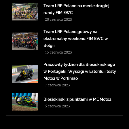
Team LRP Poland na mecie drugiej
rundy FIM EWC
20 czerwca 2023
Team LRP Poland gotowy na
ekstremalny weekend FIM EWC w
Belgii
15 czerwca 2023
Pracowity tydzień dla Biesiekirskiego
w Portugalii: Wyścigi w Estorilu i testy
Moto2 w Portimao
7 czerwca 2023
Biesiekirski z punktami w ME Moto2
5 czerwca 2023