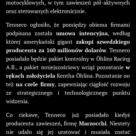
motocyklowych, w tym zawieszeń pół-aktywnych
oraz sterowanych elektronicznie.
Tenneco ogłosiło, że pomiędzy obiema firmami
podpisana została
umowa intencyjna
, według
której amerykański gigant
zakupi szwedzkiego
producenta za 160 milionów dolarów
. Tenneco
posiadało będzie pakiet kontrolny w Öhlins Racing
A.B., a pakiet mniejszościowy wciąż pozostanie
w
rękach założyciela
Kentha Öhlina. Pozostanie on
też
na czele firmy
, zapewniając ciągłość rozwoju
ze strategicznego i technologicznego punktu
widzenia.
Co ciekawe, Tenneco już posiadało kiedyś
producenta zawieszeń, firmę
Marzocchi
. Niestety
nie udało się jej uratować i musiała zostać