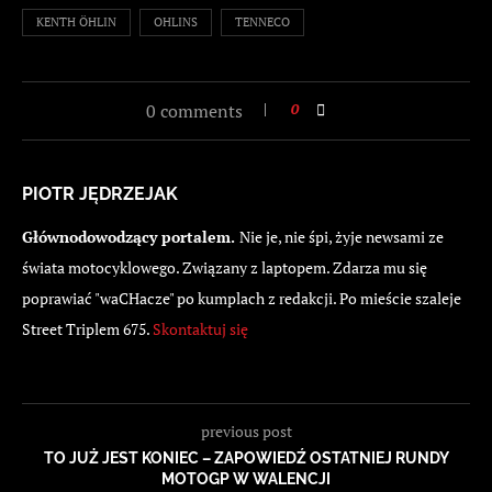
KENTH ÖHLIN
OHLINS
TENNECO
0 comments
0
PIOTR JĘDRZEJAK
Głównodowodzący portalem.
Nie je, nie śpi, żyje newsami ze
świata motocyklowego. Związany z laptopem. Zdarza mu się
poprawiać "waCHacze" po kumplach z redakcji. Po mieście szaleje
Street Triplem 675.
Skontaktuj się
previous post
TO JUŻ JEST KONIEC – ZAPOWIEDŹ OSTATNIEJ RUNDY
MOTOGP W WALENCJI