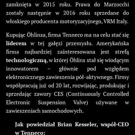
zamknięta w 2015 roku. Prawa do Marzocchi
zostały następnie w 2016 roku sprzedane do
włoskiego producenta motoryzacyjnego, VRM Italy.
Kupując Öhlinsa, firma Tenneco ma na celu stać się
liderem
w tej gałęzi przemysłu. Amerykańska
firma najbardziej zainteresowana jest strefą
technologiczną
, w której Öhlins stał się wiodącym
innowatorem – głównie pod względem
elektronicznego zawieszenia pół-aktywnego. Firmy
współpracują już od 20 lat, rozwijając, produkując i
sprzedając zawory CES (Continuously Controlled
Electronic Suspension Valve) używane w
zawieszeniach samochodowych.
Jak powiedział Brian Kesseler, współ-CEO
w Tenneco: