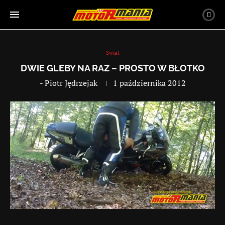
Świat
DWIE GLEBY NA RAZ – PROSTO W BŁOTKO
-
Piotr Jędrzejak
1 października 2012