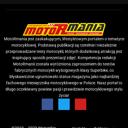
MotoRmania jest zaskakującym, lifestyle’owym portalem o tematyce
motocyklowej. Podstawą publikacji są rzetelnie i niezależnie
przeprowadzane testy motocykli, których dodatkową atrakcją jest
inspirujący sposób prezentacji zdjęć. Kompetencja redakcji
MotoRmanii została wyróżniona zaproszeniem do testów
fabrycznych motocykli wyścigowych klasy Superbike, co
błyskawicznie ugruntowało status magazynu jako najbardziej
fachowego miesięcznika motocyklowego w Polsce. Nasz portal to
długo oczekiwany powiew pasji i prawdziwie motocyklowego stylu
życia!
©2010 – 2023 Wszystkie