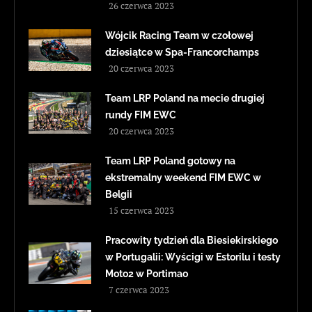
26 czerwca 2023
Wójcik Racing Team w czołowej
dziesiątce w Spa-Francorchamps
20 czerwca 2023
Team LRP Poland na mecie drugiej
rundy FIM EWC
20 czerwca 2023
Team LRP Poland gotowy na
ekstremalny weekend FIM EWC w
Belgii
15 czerwca 2023
Pracowity tydzień dla Biesiekirskiego
w Portugalii: Wyścigi w Estorilu i testy
Moto2 w Portimao
7 czerwca 2023