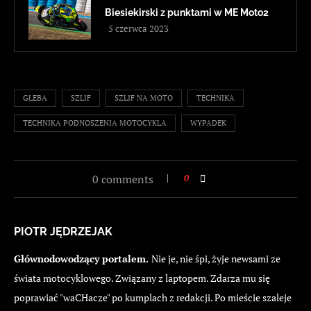
Biesiekirski z punktami w ME Moto2
5 czerwca 2023
GLEBA
SZLIF
SZLIF NA MOTO
TECHNIKA
TECHNIKA PODNOSZENIA MOTOCYKLA
WYPADEK
0 comments
0
PIOTR JĘDRZEJAK
Głównodowodzący portalem.
Nie je, nie śpi, żyje newsami ze
świata motocyklowego. Związany z laptopem. Zdarza mu się
poprawiać "waCHacze" po kumplach z redakcji. Po mieście szaleje