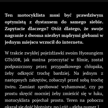
Ten motocyklista musi być prawdziwym
optymistą z dystansem do samego siebie.
Zapytacie dlaczego? Otóż dlatego, że swoje
nagranie z dwoma niezbyt mądrymi glebami w
jednym miejscu wrzucił do internetu.
W trakcie zwykłej pojeżdżawki swoim Hyosungiem
GT650R, jak można przeczytać w filmie, został
podpuszczony przez przypadkowego chłopaka,
żeby odkręcić trochę bardziej. Na jednym z
następnych zakrętów, zobaczył przed sobą trochę
żwiru. Zamiast spróbować wyhamować, czy po
prostu skręcić mocniej żeby zmieścić się w łuku,
motocyklista pojechał prosto. Teren na poboczu
okazał się dość błotnisty, no i cóż – gleba numer 1.