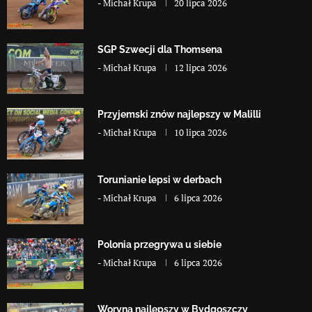
-
Michał Krupa
20 lipca 2026
SGP Szwecji dla Thomsena
-
Michał Krupa
12 lipca 2026
Przyjemski znów najlepszy w Malilli
-
Michał Krupa
10 lipca 2026
Torunianie lepsi w derbach
-
Michał Krupa
6 lipca 2026
Polonia przegrywa u siebie
-
Michał Krupa
6 lipca 2026
Woryna najlepszy w Bydgoszczy