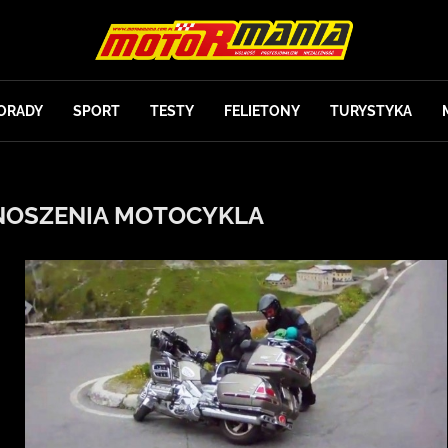
ORADY
SPORT
TESTY
FELIETONY
TURYSTYKA
NOSZENIA MOTOCYKLA