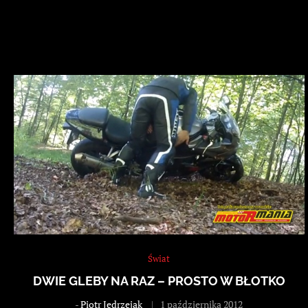
Świat
DWIE GLEBY NA RAZ – PROSTO W BŁOTKO
-
Piotr Jędrzejak
1 października 2012