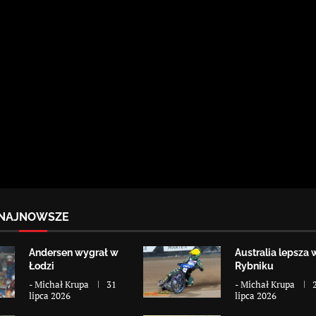
NAJNOWSZE
Andersen wygrał w
Australia lepsza 
Łodzi
Rybniku
-
Michał Krupa
31
-
Michał Krupa
lipca 2026
lipca 2026