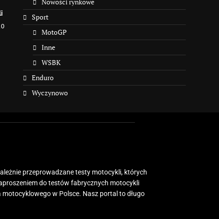
Nowości rynkowe
i
Sport
10
MotoGP
Inne
WSBK
Enduro
Wyczynowo
zależnie przeprowadzane testy motocykli, których
zaproszeniem do testów fabrycznych motocykli
 motocyklowego w Polsce. Nasz portal to długo