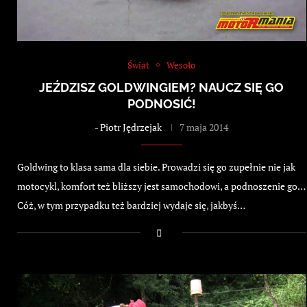
Świat
Wesoło
JEŹDZISZ GOLDWINGIEM? NAUCZ SIĘ GO
PODNOSIĆ!
-
Piotr Jędrzejak
7 maja 2014
Goldwing to klasa sama dla siebie. Prowadzi się go zupełnie nie jak
motocykl, komfort też bliższy jest samochodowi, a podnoszenie go…
Cóż, w tym przypadku też bardziej wydaje się, jakbyś…