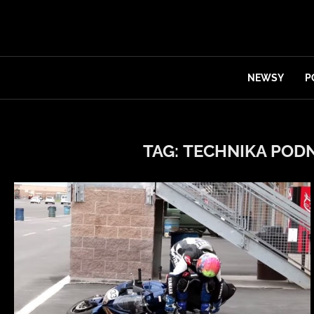
NEWSY
P
TAG:
TECHNIKA POD