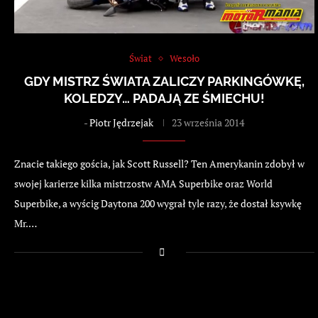
Świat
Wesoło
GDY MISTRZ ŚWIATA ZALICZY PARKINGÓWKĘ,
KOLEDZY… PADAJĄ ZE ŚMIECHU!
-
Piotr Jędrzejak
23 września 2014
Znacie takiego gościa, jak Scott Russell? Ten Amerykanin zdobył w
swojej karierze kilka mistrzostw AMA Superbike oraz World
Superbike, a wyścig Daytona 200 wygrał tyle razy, że dostał ksywkę
Mr.…