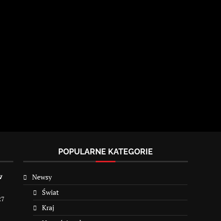
POPULARNE KATEGORIE
Newsy
w
Świat
27
Kraj