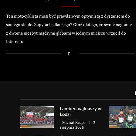
Ten motocyklista musi być prawdziwym optymistą z dystansem do
samego siebie. Zapytacie dlaczego? Otóż dlatego, że swoje nagranie
z dwoma niezbyt mądrymi glebami w jednym miejscu wrzucił do
internetu.
Lambert najlepszy w
Łodzi
-
Michał Krupa
2
sierpnia 2026