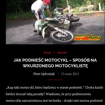
Świat
Wesoło
JAK PODNIEŚĆ MOTOCYKL – SPOSÓB NA
WKURZONEGO MOTOCYKLISTĘ
-
Piotr Jędrzejak
13 maja 2013
„Kup taki motocykl, który będziesz w stanie podnieść.” Chyba każdy
kiedyś słyszał taką poradę? Wiadomo, że przy podnoszeniu
motocykla najważniejsza jest technika – dzięki niej można podnieść