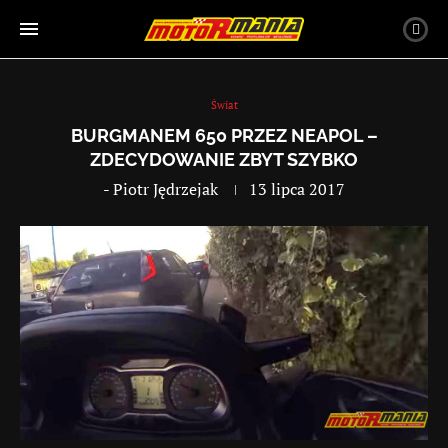
Świat
BURGMANEM 650 PRZEZ NEAPOL –
ZDECYDOWANIE ZBYT SZYBKO
-
Piotr Jędrzejak
13 lipca 2017