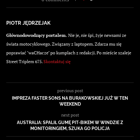
PIOTR JĘDRZEJAK
Głównodowodzący portalem.
Nie je, nie śpi, żyje newsami ze
świata motocyklowego. Związany z laptopem. Zdarza mu się
poprawiać "waCHacze" po kumplach z redakcji. Po mieście szaleje
Street Triplem 675.
Skontaktuj się
previous post
IMPREZA FASTER SONS NA BURAKOWSKIEJ JUŻ W TEN
WEEKEND
next post
AUSTRALIA: SPALIŁ GUMĘ PIT-BIKEM W WINDZIE Z
MONITORINGIEM, SZUKA GO POLICJA