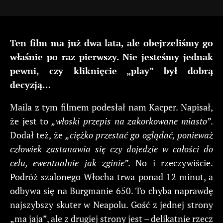
Ten film ma już dwa lata, ale obejrzeliśmy go
właśnie po raz pierwszy. Nie jesteśmy jednak
pewni, czy kliknięcie „play” był dobrą
decyzją…
Maila z tym filmem podesłał nam Kacper. Napisał,
że jest to
„włoski przepis na zakorkowane miasto”
.
Dodał też, że
„ciężko przestać go oglądać, ponieważ
człowiek zastanawia się czy dojedzie w całości do
celu, ewentualnie jak zginie”
. No i rzeczywiście.
Podróż szalonego Włocha trwa ponad 12 minut, a
odbywa się na Burgmanie 650. To chyba naprawdę
najszybszy skuter w Neapolu. Gość z jednej strony
„ma jaja”, ale z drugiej strony jest – delikatnie rzecz