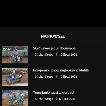
NAJNOWSZE
SGP Szwecji dla Thomsena
-
Michał Krupa
12 lipca 2026
Przyjemski znów najlepszy w Malilli
-
Michał Krupa
10 lipca 2026
Torunianie lepsi w derbach
-
Michał Krupa
6 lipca 2026