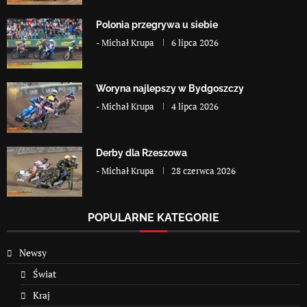
Polonia przegrywa u siebie
-
Michał Krupa
6 lipca 2026
Woryna najlepszy w Bydgoszczy
-
Michał Krupa
4 lipca 2026
Derby dla Rzeszowa
-
Michał Krupa
28 czerwca 2026
POPULARNE KATEGORIE
Newsy
Świat
Kraj