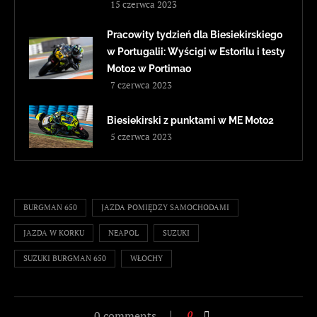
15 czerwca 2023
Pracowity tydzień dla Biesiekirskiego
w Portugalii: Wyścigi w Estorilu i testy
Moto2 w Portimao
7 czerwca 2023
Biesiekirski z punktami w ME Moto2
5 czerwca 2023
BURGMAN 650
JAZDA POMIĘDZY SAMOCHODAMI
JAZDA W KORKU
NEAPOL
SUZUKI
SUZUKI BURGMAN 650
WŁOCHY
0 comments
0