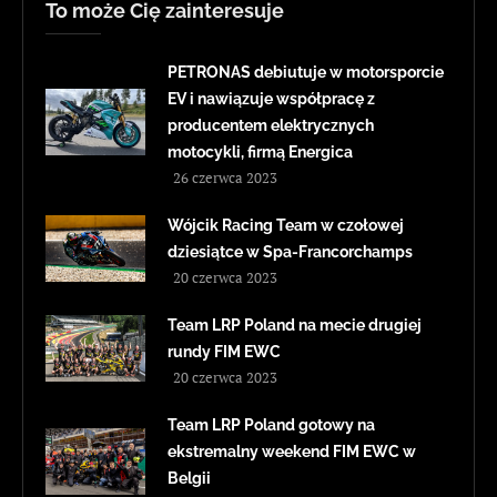
To może Cię zainteresuje
PETRONAS debiutuje w motorsporcie
EV i nawiązuje współpracę z
producentem elektrycznych
motocykli, firmą Energica
26 czerwca 2023
Wójcik Racing Team w czołowej
dziesiątce w Spa-Francorchamps
20 czerwca 2023
Team LRP Poland na mecie drugiej
rundy FIM EWC
20 czerwca 2023
Team LRP Poland gotowy na
ekstremalny weekend FIM EWC w
Belgii