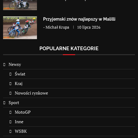
Przyjemski znów najlepszy w Malilli
-
Michał Krupa
10 lipca 2026
POPULARNE KATEGORIE
Newsy
Świat
Kraj
Nowości rynkowe
Sport
MotoGP
Inne
WSBK