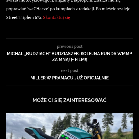
poprawiać "waCHacze" po kumplach z redakcji. Po mieście szaleje
Street Triplem 675.
Skontaktuj się
previous post
MICHAŁ „BUDZIACH” BUDZIASZEK: KOLEJNA RUNDA WMMP
ZA MNĄ! [+ FILM!]
next post
MILLER W PRAMACU JUŻ OFICJALNIE
MOŻE CI SIĘ ZAINTERESOWAĆ