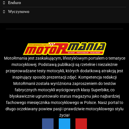
Enduro
Wyczynowo
MotoRmania jest zaskakującym, lifestyle’owym portalem o tematyce
motocyklowej. Podstawą publikacji są rzetelnie i niezależnie
przeprowadzane testy motocykli, których dodatkową atrakcją jest
inspirujący sposób prezentacji zdjęć. Kompetencja redakcji
MotoRmanii została wyróżniona zaproszeniem do testów
fabrycznych motocykli wyścigowych klasy Superbike, co
błyskawicznie ugruntowało status magazynu jako najbardziej
fachowego miesięcznika motocyklowego w Polsce. Nasz portal to
długo oczekiwany powiew pasji i prawdziwie motocyklowego stylu
życia!