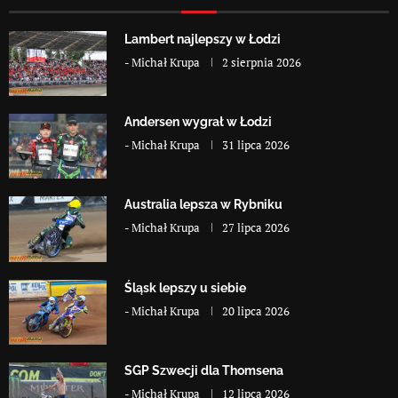
Lambert najlepszy w Łodzi
-
Michał Krupa
2 sierpnia 2026
Andersen wygrał w Łodzi
-
Michał Krupa
31 lipca 2026
Australia lepsza w Rybniku
-
Michał Krupa
27 lipca 2026
Śląsk lepszy u siebie
-
Michał Krupa
20 lipca 2026
SGP Szwecji dla Thomsena
-
Michał Krupa
12 lipca 2026