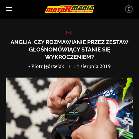
Świat
ANGLIA: CZY ROZMAWIANIE PRZEZ ZESTAW
GŁOŚNOMÓWIĄCY STANIE SIĘ
WYKROCZENIEM?
-
Piotr Jędrzejak
14 sierpnia 2019