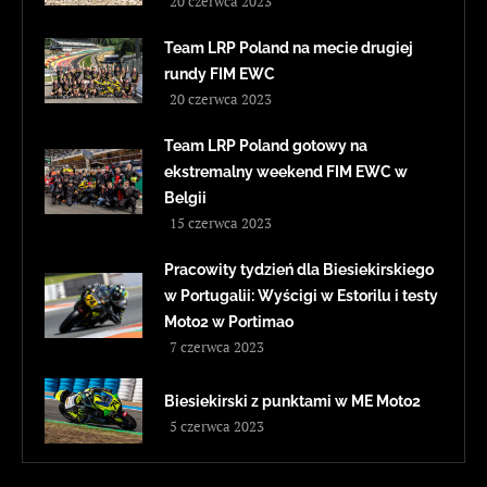
20 czerwca 2023
Team LRP Poland na mecie drugiej
rundy FIM EWC
20 czerwca 2023
Team LRP Poland gotowy na
ekstremalny weekend FIM EWC w
Belgii
15 czerwca 2023
Pracowity tydzień dla Biesiekirskiego
w Portugalii: Wyścigi w Estorilu i testy
Moto2 w Portimao
7 czerwca 2023
Biesiekirski z punktami w ME Moto2
5 czerwca 2023