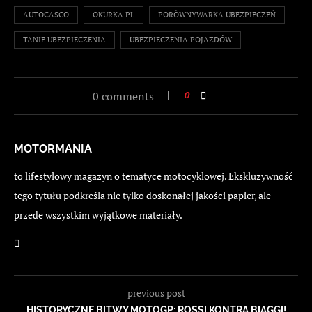
AUTOCASCO
OKURKA.PL
PORÓWNYWARKA UBEZPIECZEŃ
TANIE UBEZPIECZENIA
UBEZPIECZENIA POJAZDÓW
0 comments
0
MOTORMANIA
to lifestylowy magazyn o tematyce motocyklowej. Ekskluzywność
tego tytułu podkreśla nie tylko doskonałej jakości papier, ale
przede wszystkim wyjątkowe materiały.
previous post
HISTORYCZNE BITWY MOTOGP: ROSSI KONTRA BIAGGI!