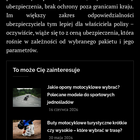
ubezpieczenia, brak ochrony poza granicami kraju.
Im większy zakres odpowiedzialności
ubezpieczyciela tym lepiej dla właściciela polisy –
oczywiście, wiąże się to z ceną ubezpieczenia, która
rośnie w zależności od wybranego pakietu i jego
parametrów.
To może Cię zainteresuje
Jakie opony motocyklowe wybrać?
Polecane modele do sportowych
jednośladów
16 czerwca 2026
Buty motocyklowe turystyczne krótkie
czy wysokie – które wybrać w trasę?
20 maja 2026