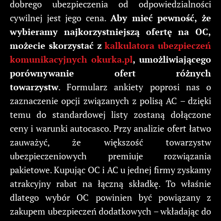
dobrego ubezpieczenia od odpowiedzialności
cywilnej jest jego cena.
Aby mieć pewność, że
wybieramy najkorzystniejszą ofertę na OC,
możecie skorzystać z
kalkulatora ubezpieczeń
komunikacyjnych okurka.pl
, umożliwiającego
porównywanie ofert różnych
towarzystw
.
Formularz ankiety poprosi nas o
zaznaczenie opcji związanych z polisą AC – dzięki
temu do standardowej listy zostaną dołączone
ceny i warunki autocasco. Przy analizie ofert łatwo
zauważyć, że większość towarzystw
ubezpieczeniowych premiuje rozwiązania
pakietowe. Kupując OC i AC u jednej firmy zyskamy
atrakcyjny rabat na łączną składkę. To właśnie
dlatego wybór OC powinien być powiązany z
zakupem ubezpieczeń dodatkowych – wkładając do