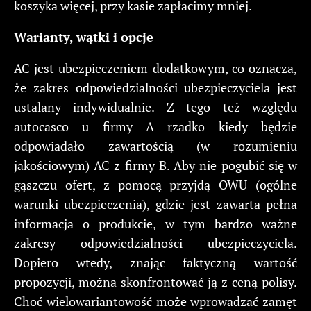
koszyka więcej, przy kasie zapłacimy mniej.
Warianty, wątki i opcje
AC jest ubezpieczeniem dodatkowym, co oznacza,
że zakres odpowiedzialności ubezpieczyciela jest
ustalany indywidualnie. Z tego też względu
autocasco u firmy A rzadko kiedy będzie
odpowiadało zawartością (w rozumieniu
jakościowym) AC z firmy B. Aby nie pogubić się w
gąszczu ofert, z pomocą przyjdą OWU (ogólne
warunki ubezpieczenia), gdzie jest zawarta pełna
informacja o produkcie, w tym bardzo ważne
zakresy odpowiedzialności ubezpieczyciela.
Dopiero wtedy, znając faktyczną wartość
propozycji, można skonfrontować ją z ceną polisy.
Choć wielowariantowość może wprowadzać zamęt