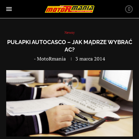
Newsy
PUŁAPKI AUTOCASCO – JAK MĄDRZE WYBRAĆ
AC?
-
MotoRmania
3 marca 2014