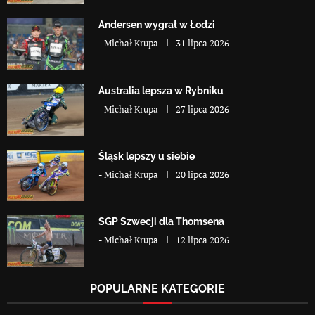
Andersen wygrał w Łodzi
-
Michał Krupa
31 lipca 2026
Australia lepsza w Rybniku
-
Michał Krupa
27 lipca 2026
Śląsk lepszy u siebie
-
Michał Krupa
20 lipca 2026
SGP Szwecji dla Thomsena
-
Michał Krupa
12 lipca 2026
POPULARNE KATEGORIE