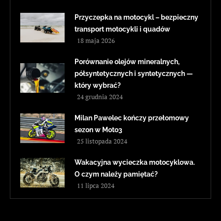
Przyczepka na motocykl – bezpieczny
transport motocykli i quadów
18 maja 2026
Porównanie olejów mineralnych,
półsyntetycznych i syntetycznych —
który wybrać?
24 grudnia 2024
Milan Pawelec kończy przełomowy
sezon w Moto3
25 listopada 2024
Wakacyjna wycieczka motocyklowa.
O czym należy pamiętać?
11 lipca 2024