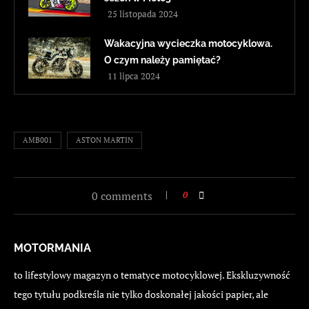
25 listopada 2024
Wakacyjna wycieczka motocyklowa.
O czym należy pamiętać?
11 lipca 2024
AMB001
ASTON MARTIN
0 comments
0
MOTORMANIA
to lifestylowy magazyn o tematyce motocyklowej. Ekskluzywność
tego tytułu podkreśla nie tylko doskonałej jakości papier, ale