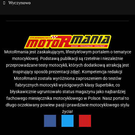
Wyczynowo
MotoRmania jest zaskakującym, lifestyle’owym portalem o tematyce
motocyklowej. Podstawą publikacji są rzetelnie i niezależnie
przeprowadzane testy motocykli, których dodatkową atrakcją jest
inspirujący sposób prezentacji zdjęć. Kompetencja redakcji
MotoRmanii została wyróżniona zaproszeniem do testów
fabrycznych motocykli wyścigowych klasy Superbike, co
błyskawicznie ugruntowało status magazynu jako najbardziej
fachowego miesięcznika motocyklowego w Polsce. Nasz portal to
długo oczekiwany powiew pasji i prawdziwie motocyklowego stylu
życia!