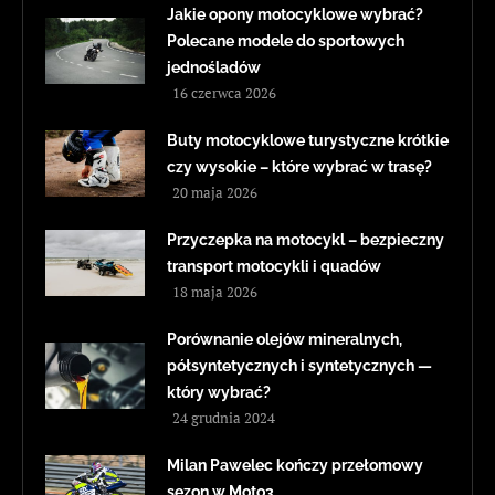
Jakie opony motocyklowe wybrać?
Polecane modele do sportowych
jednośladów
16 czerwca 2026
Buty motocyklowe turystyczne krótkie
czy wysokie – które wybrać w trasę?
20 maja 2026
Przyczepka na motocykl – bezpieczny
transport motocykli i quadów
18 maja 2026
Porównanie olejów mineralnych,
półsyntetycznych i syntetycznych —
który wybrać?
24 grudnia 2024
Milan Pawelec kończy przełomowy
sezon w Moto3