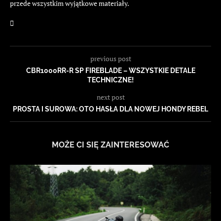
przede wszystkim wyjątkowe materiały.
previous post
CBR1000RR-R SP FIREBLADE – WSZYSTKIE DETALE
TECHNICZNE!
next post
PROSTA I SUROWA: OTO HASŁA DLA NOWEJ HONDY REBEL
MOŻE CI SIĘ ZAINTERESOWAĆ