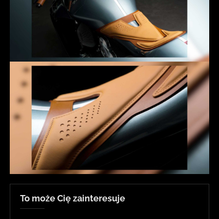
To może Cię zainteresuje