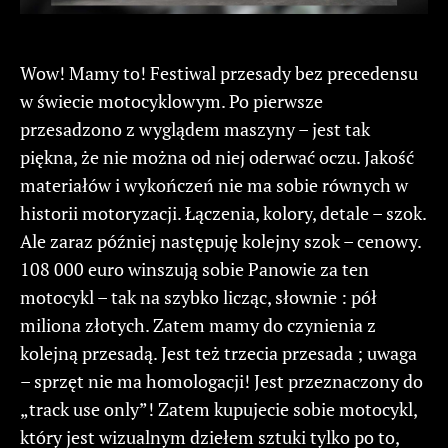
Wow! Mamy to! Festiwal przesady bez precedensu
w świecie motocyklowym. Po pierwsze
przesadzono z wyglądem maszyny – jest tak
piękna, że nie można od niej oderwać oczu. Jakość
materiałów i wykończeń nie ma sobie równych w
historii motoryzacji. Łączenia, kolory, detale – szok.
Ale zaraz później następuję kolejny szok – cenowy.
108 000 euro winszują sobie Panowie za ten
motocykl – tak na szybko licząc, słownie : pół
miliona złotych. Zatem mamy do czynienia z
kolejną przesadą. Jest też trzecia przesada ; uwaga
– sprzęt nie ma homologacji! Jest przeznaczony do
„track use only”! Zatem kupujecie sobie motocykl,
który jest wizualnym dziełem sztuki tylko po to,