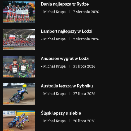
Dania najlepsza w Rydze
-
Michał Krupa
7 sierpnia 2026
Lambert najlepszy w Łodzi
-
Michał Krupa
2 sierpnia 2026
Andersen wygrał w Łodzi
-
Michał Krupa
31 lipca 2026
Australia lepsza w Rybniku
-
Michał Krupa
27 lipca 2026
Śląsk lepszy u siebie
-
Michał Krupa
20 lipca 2026