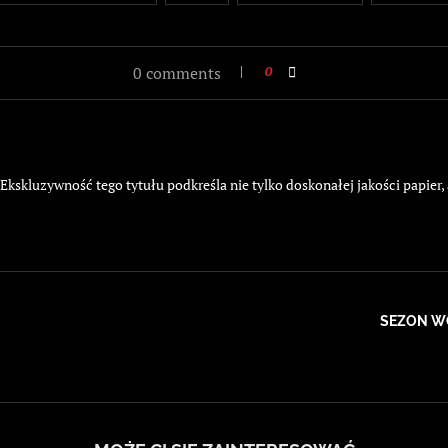
0 comments
0
kskluzywność tego tytułu podkreśla nie tylko doskonałej jakości papier,
SEZON WO