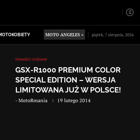
MOTO ANGELES »
piątek, 7 sierpnia, 2026
MOTOKOBIETY
Nowości rynkowe
GSX-R1000 PREMIUM COLOR
SPECIAL EDITION – WERSJA
LIMITOWANA JUŻ W POLSCE!
-
MotoRmania
19 lutego 2014