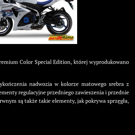
Premium Color Special Edition, której wyprodukowano
 wykończenia nadwozia w kolorze matowego srebra z
lementy regulacyjne przedniego zawieszenia i przednie
wnym są także takie elementy, jak pokrywa sprzęgła,