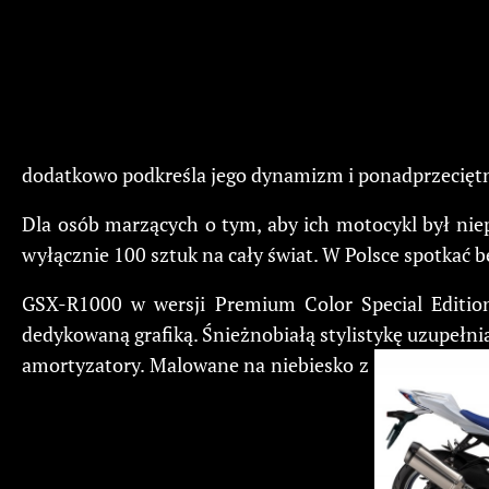
dodatkowo podkreśla jego dynamizm i ponadprzeciętn
Dla osób marzących o tym, aby ich motocykl był nie
wyłącznie 100 sztuk na cały świat. W Polsce spotkać b
GSX-R1000 w wersji Premium Color Special Edition
dedykowaną grafiką. Śnieżnobiałą stylistykę uzupełni
amortyzatory. Malowane na niebiesko z