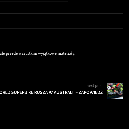
 ale przede wszystkim wyjątkowe materiały.
next post
RLD SUPERBIKE RUSZA W AUSTRALII – ZAPOWIEDŹ