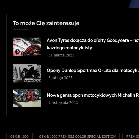
To może Cię zainteresuje
Avon Tyres dołącza do oferty Goodyeara – 
każdego motocyklisty
31 marca 2023
Opony Dunlop Sportmax Q-Lite dla motocykl
3 lutego 2023
Nowa gama opon motocyklowych Michelin Ro
7 listopada 2022
GSX-R 1000
GSX-R 1000 PREMIUM COLOR SPECIAL EDITION
PREMIU