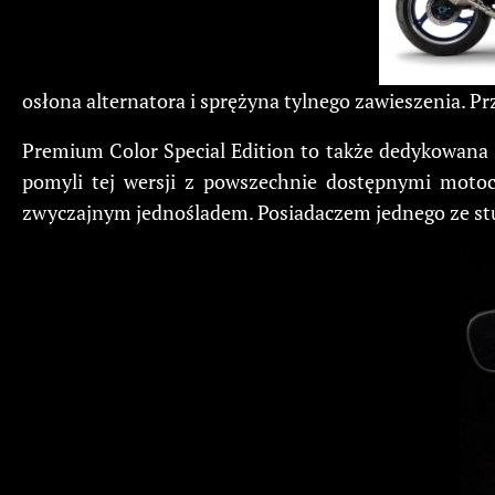
osłona alternatora i sprężyna tylnego zawieszenia. P
Premium Color Special Edition to także dedykowana s
pomyli tej wersji z powszechnie dostępnymi motocy
zwyczajnym jednośladem. Posiadaczem jednego ze stu 