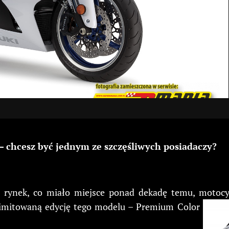
k – chcesz być jednym ze szczęśliwych posiadaczy?
nek, co miało miejsce ponad dekadę temu, motocyk
 limitowaną edycję tego modelu – Premium Color