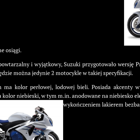
e osiągi.
powtarzalny i wyjątkowy, Suzuki przygotowało wersję 
ędzie można jedynie 2 motocykle w takiej specyfikacji.
 ma kolor perłowej, lodowej bieli. Posiada akcenty
a kolor niebieski, w tym m.in. anodowane na niebiesko e
wykończeniem lakierem bezbar