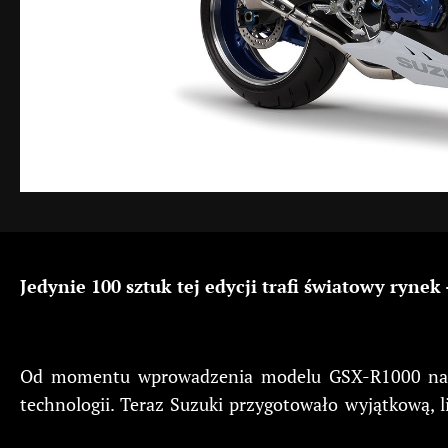
Jedynie 100 sztuk tej edycji trafi światowy ryne
Od momentu wprowadzenia modelu GSX-R1000 na ry
technologii. Teraz Suzuki przygotowało wyjątkową,