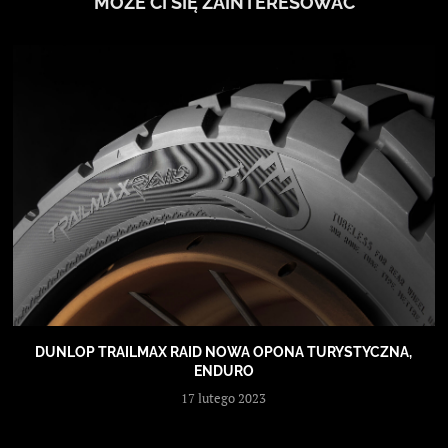
MOŻE CI SIĘ ZAINTERESOWAĆ
DUNLOP TRAILMAX RAID NOWA OPONA TURYSTYCZNA,
ENDURO
17 lutego 2023