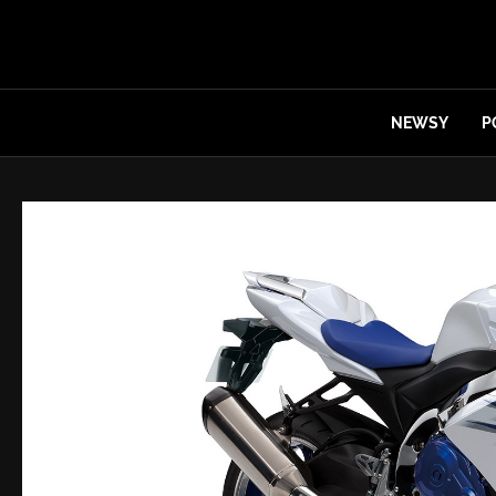
NEWSY
P