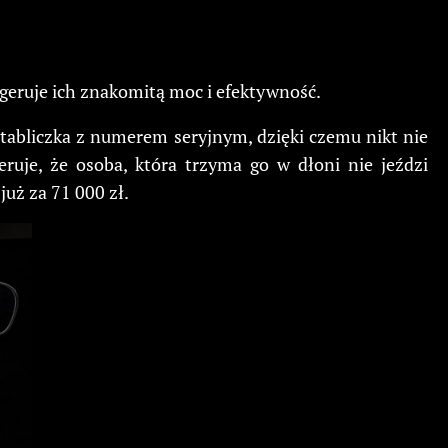
ugeruje ich znakomitą moc i efektywność.
 tabliczka z numerem seryjnym, dzięki czemu nikt nie
ruje, że osoba, która trzyma go w dłoni nie jeździ
uż za 71 000 zł.