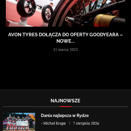
AVON TYRES DOŁĄCZA DO OFERTY GOODYEARA –
NOWE...
31 marca 2023
NAJNOWSZE
Dania najlepsza w Rydze
-
Michał Krupa
7 sierpnia 2026