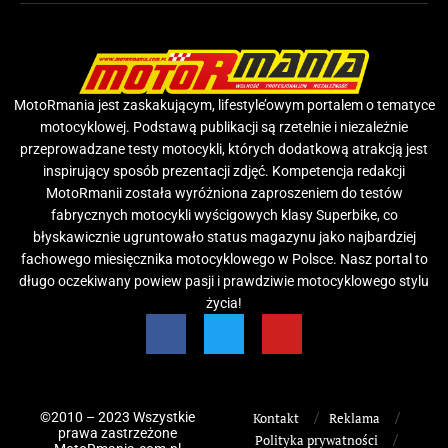
MotoRmania jest zaskakującym, lifestyle’owym portalem o tematyce
motocyklowej. Podstawą publikacji są rzetelnie i niezależnie
przeprowadzane testy motocykli, których dodatkową atrakcją jest
inspirujący sposób prezentacji zdjęć. Kompetencja redakcji
MotoRmanii została wyróżniona zaproszeniem do testów
fabrycznych motocykli wyścigowych klasy Superbike, co
błyskawicznie ugruntowało status magazynu jako najbardziej
fachowego miesięcznika motocyklowego w Polsce. Nasz portal to
długo oczekiwany powiew pasji i prawdziwie motocyklowego stylu
życia!
©2010 – 2023 Wszystkie
Kontakt
Reklama
prawa zastrzeżone
Polityka prywatności