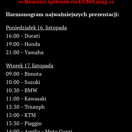
>> Nowości rynkowe na EICMA 2015 <<
Harmonogram najważniejszych prezentacji:
Poniedziałek 16. listopada
16:00 – Ducati
19:00 – Honda
21:00 – Yamaha
Wtorek 17. listopada
09:00 – Bimota
10:00 – Suzuki
10:30 – BMW
11:00 – Kawasaki
12:30 – Triumph
13:00 – KTM
13:30 – Piaggio
14:00 – Aprilia – Moto Guzzi