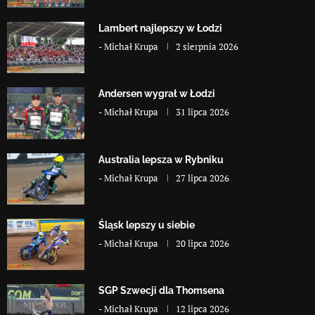
Lambert najlepszy w Łodzi
-
Michał Krupa
2 sierpnia 2026
Andersen wygrał w Łodzi
-
Michał Krupa
31 lipca 2026
Australia lepsza w Rybniku
-
Michał Krupa
27 lipca 2026
Śląsk lepszy u siebie
-
Michał Krupa
20 lipca 2026
SGP Szwecji dla Thomsena
-
Michał Krupa
12 lipca 2026