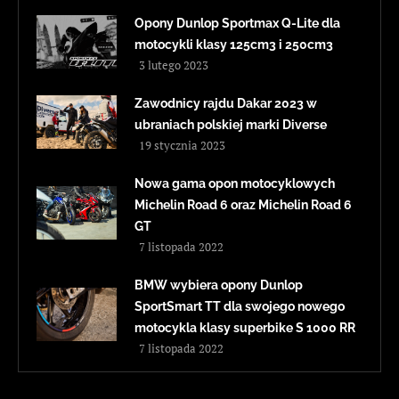
Opony Dunlop Sportmax Q-Lite dla
motocykli klasy 125cm3 i 250cm3
3 lutego 2023
Zawodnicy rajdu Dakar 2023 w
ubraniach polskiej marki Diverse
19 stycznia 2023
Nowa gama opon motocyklowych
Michelin Road 6 oraz Michelin Road 6
GT
7 listopada 2022
BMW wybiera opony Dunlop
SportSmart TT dla swojego nowego
motocykla klasy superbike S 1000 RR
7 listopada 2022