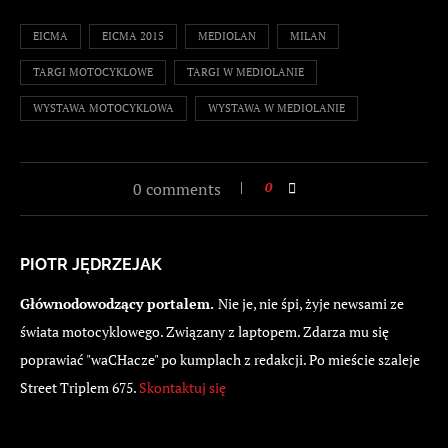
EICMA
EICMA 2015
MEDIOLAN
MILAN
TARGI MOTOCYKLOWE
TARGI W MEDIOLANIE
WYSTAWA MOTOCYKLOWA
WYSTAWA W MEDIOLANIE
0 comments
0
PIOTR JĘDRZEJAK
Głównodowodzący portalem.
Nie je, nie śpi, żyje newsami ze
świata motocyklowego. Związany z laptopem. Zdarza mu się
poprawiać "waCHacze" po kumplach z redakcji. Po mieście szaleje
Street Triplem 675.
Skontaktuj się