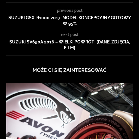
previous post
SUZUKI GSX-R1000 2017: MODEL KONCEPCYJNY GOTOWY
W 95%
next post
SUZUKI SV650A 2016 – WIELKI POWRÓT! [DANE, ZDJĘCIA,
FILM]
MOŻE CI SIĘ ZAINTERESOWAĆ