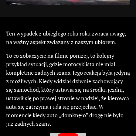
Ten wypadek z ubiegłego roku roku zwraca uwagę,
na ważny aspekt związany z naszym ubiorem.
To co zobaczycie na filmie poniżej, to kolejny
przykład sytuacji, gdzie motocyklista nie miał
kompletnie żadnych szans. Jego reakcja była jedyną
z możliwych. Kiedy widział dziwnie zachowujący
się samochód, który ustawia się na środku jezdni,
ustawił się po prawej stronie w nadziei, że kierowca
auta się zatrzyma i uda się przejechać. W
momencie kiedy auto „domknęło” drogę nie było
już żadnych szans.