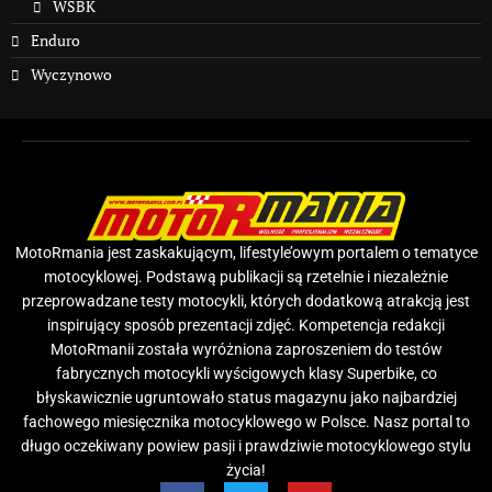
WSBK
Enduro
Wyczynowo
MotoRmania jest zaskakującym, lifestyle’owym portalem o tematyce
motocyklowej. Podstawą publikacji są rzetelnie i niezależnie
przeprowadzane testy motocykli, których dodatkową atrakcją jest
inspirujący sposób prezentacji zdjęć. Kompetencja redakcji
MotoRmanii została wyróżniona zaproszeniem do testów
fabrycznych motocykli wyścigowych klasy Superbike, co
błyskawicznie ugruntowało status magazynu jako najbardziej
fachowego miesięcznika motocyklowego w Polsce. Nasz portal to
długo oczekiwany powiew pasji i prawdziwie motocyklowego stylu
życia!