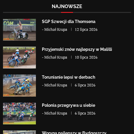
NAJNOWSZE
SGP Szwecji dla Thomsena
-
Michał Krupa
12 lipca 2026
Przyjemski znów najlepszy w Malilli
-
Michał Krupa
10 lipca 2026
Torunianie lepsi w derbach
-
Michał Krupa
6 lipca 2026
Polonia przegrywa u siebie
-
Michał Krupa
6 lipca 2026
Woryna najlepszy w Bydgoszczy