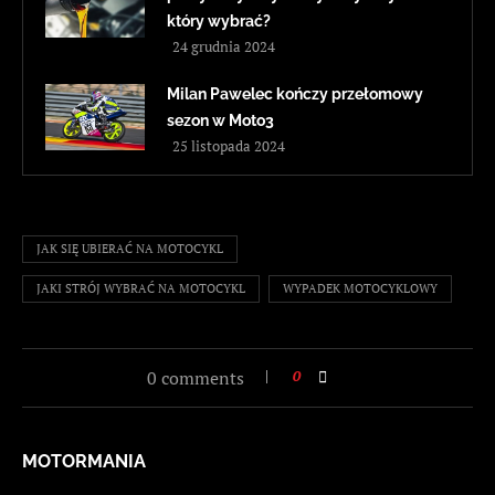
który wybrać?
24 grudnia 2024
Milan Pawelec kończy przełomowy
sezon w Moto3
25 listopada 2024
JAK SIĘ UBIERAĆ NA MOTOCYKL
JAKI STRÓJ WYBRAĆ NA MOTOCYKL
WYPADEK MOTOCYKLOWY
0 comments
0
MOTORMANIA