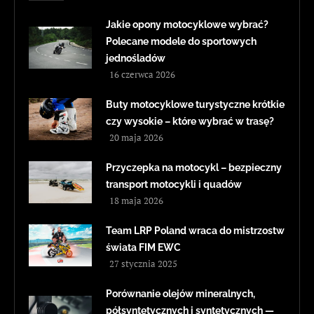
Jakie opony motocyklowe wybrać?
Polecane modele do sportowych
jednośladów
16 czerwca 2026
Buty motocyklowe turystyczne krótkie
czy wysokie – które wybrać w trasę?
20 maja 2026
Przyczepka na motocykl – bezpieczny
transport motocykli i quadów
18 maja 2026
Team LRP Poland wraca do mistrzostw
świata FIM EWC
27 stycznia 2025
Porównanie olejów mineralnych,
półsyntetycznych i syntetycznych —