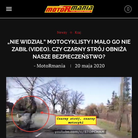
Newsy
Kraj
„NIE WIDZIAŁ” MOTOCYKLISTY I MAŁO GO NIE
ZABIŁ (VIDEO). CZY CZARNY STRÓJ OBNIŻA
NASZE BEZPIECZEŃSTWO?
-
MotoRmania
20 maja 2020