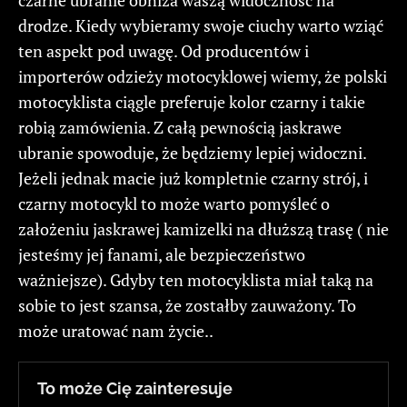
drodze. Kiedy wybieramy swoje ciuchy warto wziąć
ten aspekt pod uwagę. Od producentów i
importerów odzieży motocyklowej wiemy, że polski
motocyklista ciągle preferuje kolor czarny i takie
robią zamówienia. Z całą pewnością jaskrawe
ubranie spowoduje, że będziemy lepiej widoczni.
Jeżeli jednak macie już kompletnie czarny strój, i
czarny motocykl to może warto pomyśleć o
założeniu jaskrawej kamizelki na dłuższą trasę ( nie
jesteśmy jej fanami, ale bezpieczeństwo
ważniejsze). Gdyby ten motocyklista miał taką na
sobie to jest szansa, że zostałby zauważony. To
może uratować nam życie..
To może Cię zainteresuje