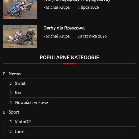
-
Michał Krupa
4 lipca 2026
Derby dla Rzeszowa
-
Michał Krupa
28 czerwca 2026
POPULARNE KATEGORIE
Newsy
Świat
Kraj
Nowości rynkowe
Sport
MotoGP
Inne