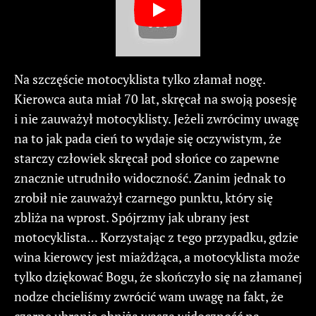
Na szczęście motocyklista tylko złamał nogę.
Kierowca auta miał 70 lat, skręcał na swoją posesję
i nie zauważył motocyklisty. Jeżeli zwrócimy uwagę
na to jak pada cień to wydaje się oczywistym, że
starczy człowiek skręcał pod słońce co zapewne
znacznie utrudniło widoczność. Zanim jednak to
zrobił nie zauważył czarnego punktu, który się
zbliża na wprost. Spójrzmy jak ubrany jest
motocyklista… Korzystając z tego przypadku, gdzie
wina kierowcy jest miażdżąca, a motocyklista może
tylko dziękować Bogu, że skończyło się na złamanej
nodze chcieliśmy zwrócić wam uwagę na fakt, że
czarne ubranie obniża waszą widoczność na