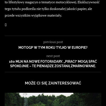
to lifestylowy magazyn o tematyce motocyklowej. Ekskluzywność
tego tytułu podkreśla nie tylko doskonałej jakości papier, ale
przede wszystkim wyjątkowe materiały.
previous post
MOTOGP W TYM ROKU TYLKO W EUROPIE?
next post
160 MLN NA NOWE FOTORADARY. „PIRACI” MOGĄ SPAĆ
SPOKOJNIE – TE PIENIĄDZE ZOSTANĄ ZMARNOWANE.
MOŻE CI SIĘ ZAINTERESOWAĆ