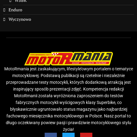
WSBK
Enduro
Wyczynowo
MotoRmania jest zaskakującym, lifestyle’owym portalem o tematyce
motocyklowej. Podstawą publikacji są rzetelnie i niezależnie
przeprowadzane testy motocykli, których dodatkową atrakcją jest
inspirujący sposób prezentacji zdjęć. Kompetencja redakcji
MotoRmanii została wyróżniona zaproszeniem do testów
fabrycznych motocykli wyścigowych klasy Superbike, co
błyskawicznie ugruntowało status magazynu jako najbardziej
fachowego miesięcznika motocyklowego w Polsce. Nasz portal to
długo oczekiwany powiew pasji i prawdziwie motocyklowego stylu
życia!