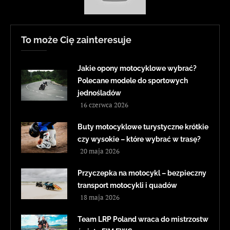
To może Cię zainteresuje
Jakie opony motocyklowe wybrać?
Polecane modele do sportowych
jednośladów
16 czerwca 2026
Buty motocyklowe turystyczne krótkie
czy wysokie – które wybrać w trasę?
20 maja 2026
Przyczepka na motocykl – bezpieczny
transport motocykli i quadów
18 maja 2026
Team LRP Poland wraca do mistrzostw