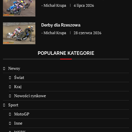
-
Michał Krupa
4 lipca 2026
Derby dla Rzeszowa
-
Michał Krupa
28 czerwca 2026
POPULARNE KATEGORIE
Newsy
Świat
Kraj
Nowości rynkowe
Sport
MotoGP
Inne