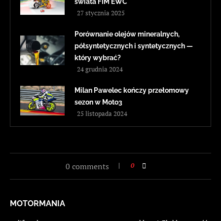
świata FIM EWC
27 stycznia 2025
Porównanie olejów mineralnych,
półsyntetycznych i syntetycznych —
który wybrać?
24 grudnia 2024
Milan Pawelec kończy przełomowy
sezon w Moto3
25 listopada 2024
0 comments
0
MOTORMANIA