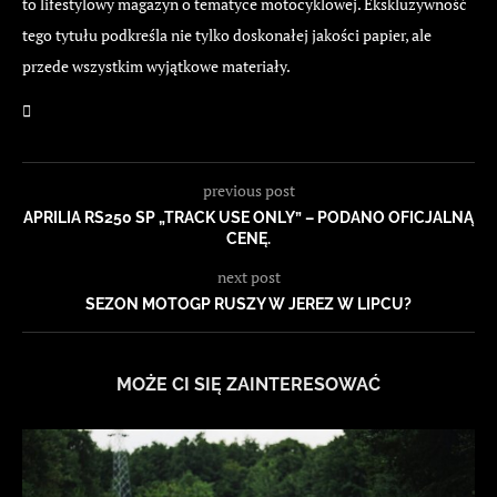
to lifestylowy magazyn o tematyce motocyklowej. Ekskluzywność
tego tytułu podkreśla nie tylko doskonałej jakości papier, ale
przede wszystkim wyjątkowe materiały.
previous post
APRILIA RS250 SP „TRACK USE ONLY” – PODANO OFICJALNĄ
CENĘ.
next post
SEZON MOTOGP RUSZY W JEREZ W LIPCU?
MOŻE CI SIĘ ZAINTERESOWAĆ