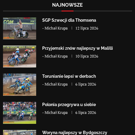
NAJNOWSZE
SGP Szwecji dla Thomsena
-
Michał Krupa
12 lipca 2026
Przyjemski znów najlepszy w Malilli
-
Michał Krupa
10 lipca 2026
Torunianie lepsi w derbach
-
Michał Krupa
6 lipca 2026
Polonia przegrywa u siebie
-
Michał Krupa
6 lipca 2026
Woryna najlepszy w Bydgoszczy