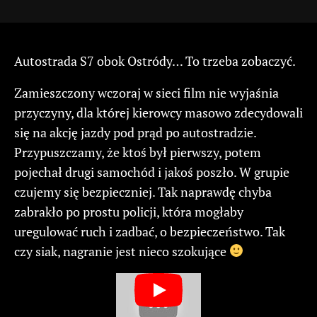
Autostrada S7 obok Ostródy… To trzeba zobaczyć.
Zamieszczony wczoraj w sieci film nie wyjaśnia
przyczyny, dla której kierowcy masowo zdecydowali
się na akcję jazdy pod prąd po autostradzie.
Przypuszczamy, że ktoś był pierwszy, potem
pojechał drugi samochód i jakoś poszło. W grupie
czujemy się bezpieczniej. Tak naprawdę chyba
zabrakło po prostu policji, która mogłaby
uregulować ruch i zadbać, o bezpieczeństwo. Tak
czy siak, nagranie jest nieco szokujące