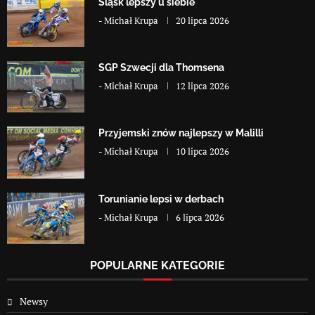
Śląsk lepszy u siebie
-
Michał Krupa
20 lipca 2026
SGP Szwecji dla Thomsena
-
Michał Krupa
12 lipca 2026
Przyjemski znów najlepszy w Malilli
-
Michał Krupa
10 lipca 2026
Torunianie lepsi w derbach
-
Michał Krupa
6 lipca 2026
POPULARNE KATEGORIE
Newsy