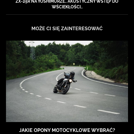
ZX-25R NA YOSHIMURZE.. AKUSTYCZNY WSTĘP DO
WŚCIEKŁOŚCI..
MOŻE CI SIĘ ZAINTERESOWAĆ
JAKIE OPONY MOTOCYKLOWE WYBRAĆ?