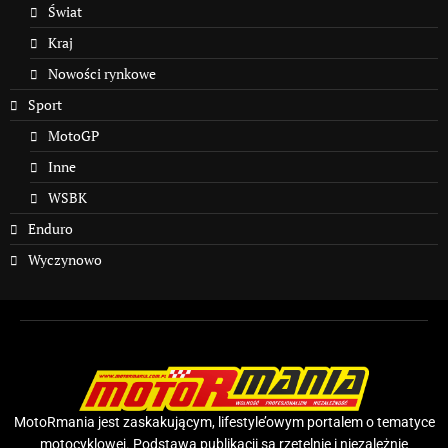
Świat
Kraj
Nowości rynkowe
Sport
MotoGP
Inne
WSBK
Enduro
Wyczynowo
MotoRmania jest zaskakującym, lifestyle’owym portalem o tematyce
motocyklowej. Podstawą publikacji są rzetelnie i niezależnie