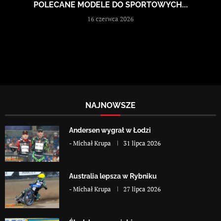
POLECANE MODELE DO SPORTOWYCH...
16 czerwca 2026
NAJNOWSZE
Andersen wygrał w Łodzi
-
Michał Krupa
31 lipca 2026
Australia lepsza w Rybniku
-
Michał Krupa
27 lipca 2026