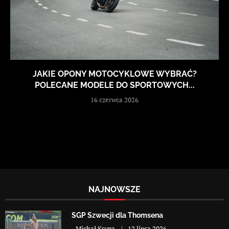
JAKIE OPONY MOTOCYKLOWE WYBRAĆ?
POLECANE MODELE DO SPORTOWYCH...
16 czerwca 2026
NAJNOWSZE
SGP Szwecji dla Thomsena
-
Michał Krupa
12 lipca 2026