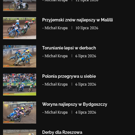
Przyjemski znów najlepszy w Malilli
-
Michał Krupa
10 lipca 2026
Torunianie lepsi w derbach
-
Michał Krupa
6 lipca 2026
Polonia przegrywa u siebie
-
Michał Krupa
6 lipca 2026
Woryna najlepszy w Bydgoszczy
-
Michał Krupa
4 lipca 2026
Derby dla Rzeszowa