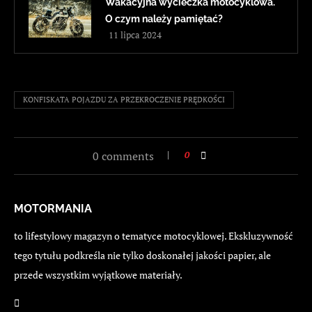
Wakacyjna wycieczka motocyklowa.
O czym należy pamiętać?
11 lipca 2024
KONFISKATA POJAZDU ZA PRZEKROCZENIE PRĘDKOŚCI
0 comments
0
MOTORMANIA
to lifestylowy magazyn o tematyce motocyklowej. Ekskluzywność
tego tytułu podkreśla nie tylko doskonałej jakości papier, ale
przede wszystkim wyjątkowe materiały.