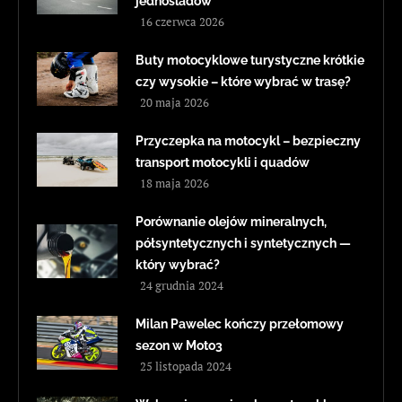
jednośladów
16 czerwca 2026
Buty motocyklowe turystyczne krótkie
czy wysokie – które wybrać w trasę?
20 maja 2026
Przyczepka na motocykl – bezpieczny
transport motocykli i quadów
18 maja 2026
Porównanie olejów mineralnych,
półsyntetycznych i syntetycznych —
który wybrać?
24 grudnia 2024
Milan Pawelec kończy przełomowy
sezon w Moto3
25 listopada 2024