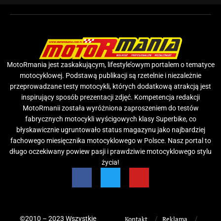
MotoRmania jest zaskakującym, lifestyle’owym portalem o tematyce
motocyklowej. Podstawą publikacji są rzetelnie i niezależnie
przeprowadzane testy motocykli, których dodatkową atrakcją jest
inspirujący sposób prezentacji zdjęć. Kompetencja redakcji
MotoRmanii została wyróżniona zaproszeniem do testów
fabrycznych motocykli wyścigowych klasy Superbike, co
błyskawicznie ugruntowało status magazynu jako najbardziej
fachowego miesięcznika motocyklowego w Polsce. Nasz portal to
długo oczekiwany powiew pasji i prawdziwie motocyklowego stylu
życia!
©2010 – 2023 Wszystkie
Kontakt
Reklama