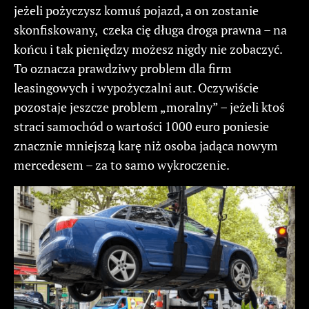
jeżeli pożyczysz komuś pojazd, a on zostanie
skonfiskowany, czeka cię długa droga prawna – na
końcu i tak pieniędzy możesz nigdy nie zobaczyć.
To oznacza prawdziwy problem dla firm
leasingowych i wypożyczalni aut. Oczywiście
pozostaje jeszcze problem „moralny” – jeżeli ktoś
straci samochód o wartości 1000 euro poniesie
znacznie mniejszą karę niż osoba jadąca nowym
mercedesem – za to samo wykroczenie.