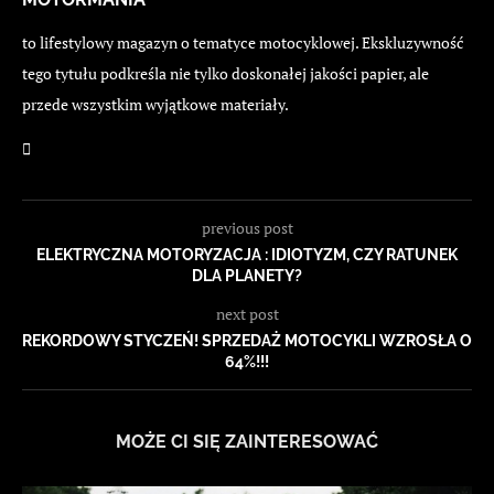
to lifestylowy magazyn o tematyce motocyklowej. Ekskluzywność
tego tytułu podkreśla nie tylko doskonałej jakości papier, ale
przede wszystkim wyjątkowe materiały.
previous post
ELEKTRYCZNA MOTORYZACJA : IDIOTYZM, CZY RATUNEK
DLA PLANETY?
next post
REKORDOWY STYCZEŃ! SPRZEDAŻ MOTOCYKLI WZROSŁA O
64%!!!
MOŻE CI SIĘ ZAINTERESOWAĆ