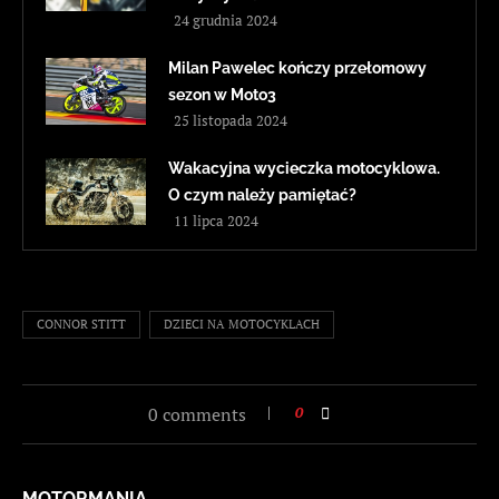
24 grudnia 2024
Milan Pawelec kończy przełomowy
sezon w Moto3
25 listopada 2024
Wakacyjna wycieczka motocyklowa.
O czym należy pamiętać?
11 lipca 2024
CONNOR STITT
DZIECI NA MOTOCYKLACH
0 comments
0
MOTORMANIA