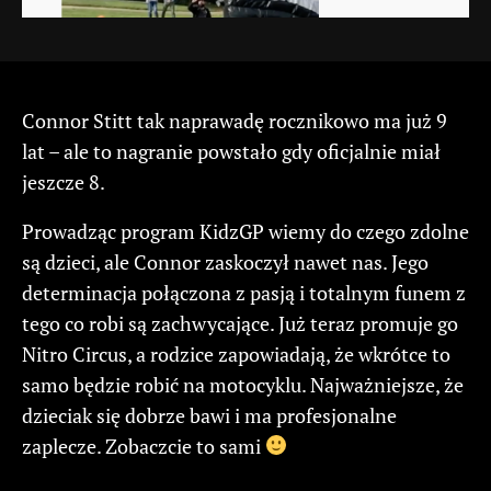
Connor Stitt tak naprawadę rocznikowo ma już 9
lat – ale to nagranie powstało gdy oficjalnie miał
jeszcze 8.
Prowadząc program KidzGP wiemy do czego zdolne
są dzieci, ale Connor zaskoczył nawet nas. Jego
determinacja połączona z pasją i totalnym funem z
tego co robi są zachwycające. Już teraz promuje go
Nitro Circus, a rodzice zapowiadają, że wkrótce to
samo będzie robić na motocyklu. Najważniejsze, że
dzieciak się dobrze bawi i ma profesjonalne
zaplecze. Zobaczcie to sami