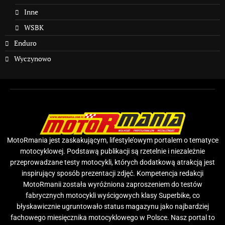
Inne
WSBK
Enduro
Wyczynowo
MotoRmania jest zaskakującym, lifestyle’owym portalem o tematyce
motocyklowej. Podstawą publikacji są rzetelnie i niezależnie
przeprowadzane testy motocykli, których dodatkową atrakcją jest
inspirujący sposób prezentacji zdjęć. Kompetencja redakcji
MotoRmanii została wyróżniona zaproszeniem do testów
fabrycznych motocykli wyścigowych klasy Superbike, co
błyskawicznie ugruntowało status magazynu jako najbardziej
fachowego miesięcznika motocyklowego w Polsce. Nasz portal to