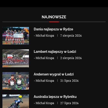
NAJNOWSZE
Dania najlepsza w Rydze
-
Michał Krupa
7 sierpnia 2026
Lambert najlepszy w Łodzi
-
Michał Krupa
2 sierpnia 2026
Andersen wygrał w Łodzi
-
Michał Krupa
31 lipca 2026
Australia lepsza w Rybniku
-
Michał Krupa
27 lipca 2026