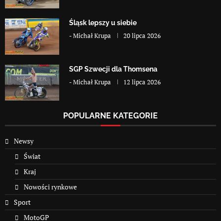
Śląsk lepszy u siebie
-
Michał Krupa
20 lipca 2026
SGP Szwecji dla Thomsena
-
Michał Krupa
12 lipca 2026
POPULARNE KATEGORIE
Newsy
Świat
Kraj
Nowości rynkowe
Sport
MotoGP