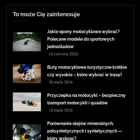
To może Cię zainteresuje
Jakie opony motocyklowe wybrać?
Polecane modele do sportowych
jednośladów
16 czerwca 2026
Buty motocyklowe turystyczne krótkie
czy wysokie – które wybrać w trasę?
20 maja 2026
Przyczepka na motocykl – bezpieczny
transport motocykli i quadów
18 maja 2026
Porównanie olejów mineralnych,
półsyntetycznych i syntetycznych —
który wybrać?