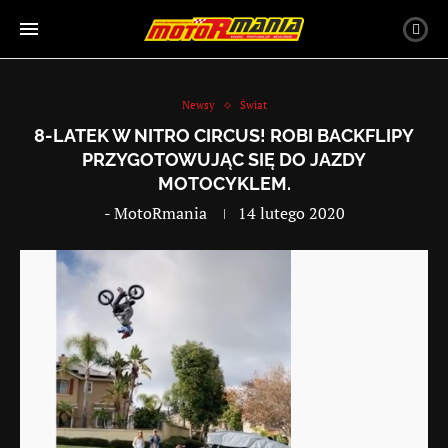
Newsy
Świat
8-LATEK W NITRO CIRCUS! ROBI BACKFLIPY
PRZYGOTOWUJĄC SIĘ DO JAZDY
MOTOCYKLEM.
-
MotoRmania
14 lutego 2020