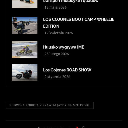
transport motocykli i quadów
18 maja 2026
LOS COJONES BOOT CAMP WHEELIE
EDITION
12 kwietnia 2026
Huusko wygrywa IME
23 lutego 2026
Los Cojones ROAD SHOW
2 stycznia 2026
PIERWSZA KOBIETA Z PRAWEM JAZDY NA MOTOCYKL
0