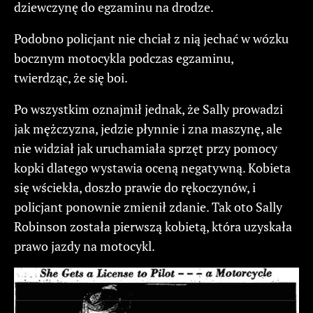
dziewczynę do egzaminu na drodze.
Podobno policjant nie chciał z nią jechać w wózku
bocznym motocykla podczas egzaminu,
twierdząc, że się boi.
Po wszystkim oznajmił jednak, że Sally prowadzi
jak mężczyzna, jedzie płynnie i zna maszynę, ale
nie widział jak uruchamiała sprzęt przy pomocy
kopki dlatego wystawia oceną negatywną. Kobieta
się wściekła, doszło prawie do rękoczynów, i
policjant ponownie zmienił zdanie. Tak oto Sally
Robinson została pierwszą kobietą, która uzyskała
prawo jazdy na motocykl.