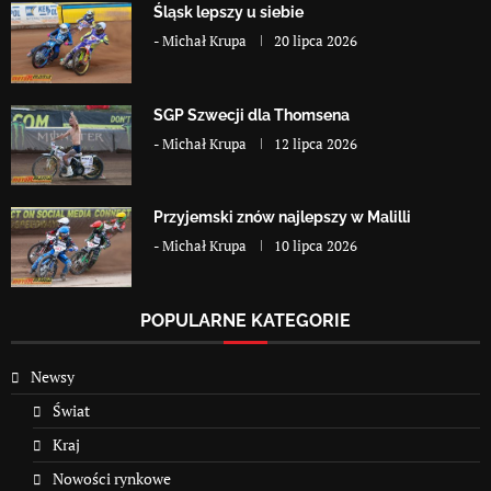
Śląsk lepszy u siebie
-
Michał Krupa
20 lipca 2026
SGP Szwecji dla Thomsena
-
Michał Krupa
12 lipca 2026
Przyjemski znów najlepszy w Malilli
-
Michał Krupa
10 lipca 2026
POPULARNE KATEGORIE
Newsy
Świat
Kraj
Nowości rynkowe