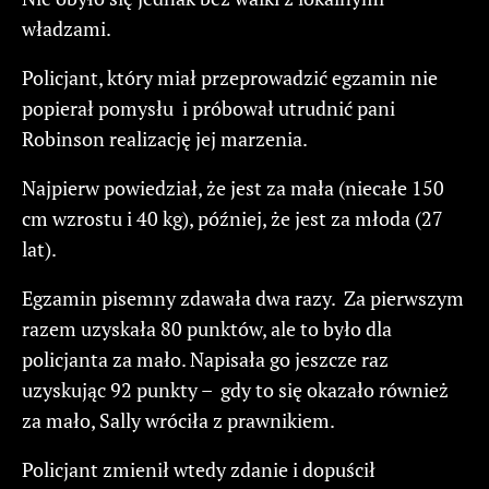
władzami.
Policjant, który miał przeprowadzić egzamin nie
popierał pomysłu i próbował utrudnić pani
Robinson realizację jej marzenia.
Najpierw powiedział, że jest za mała (niecałe 150
cm wzrostu i 40 kg), później, że jest za młoda (27
lat).
Egzamin pisemny zdawała dwa razy. Za pierwszym
razem uzyskała 80 punktów, ale to było dla
policjanta za mało. Napisała go jeszcze raz
uzyskując 92 punkty – gdy to się okazało również
za mało, Sally wróciła z prawnikiem.
Policjant zmienił wtedy zdanie i dopuścił