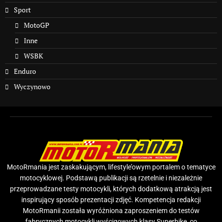
Sport
MotoGP
Inne
WSBK
Enduro
Wyczynowo
MotoRmania jest zaskakującym, lifestyle’owym portalem o tematyce
motocyklowej. Podstawą publikacji są rzetelnie i niezależnie
przeprowadzane testy motocykli, których dodatkową atrakcją jest
inspirujący sposób prezentacji zdjęć. Kompetencja redakcji
MotoRmanii została wyróżniona zaproszeniem do testów
fabrycznych motocykli wyścigowych klasy Superbike, co