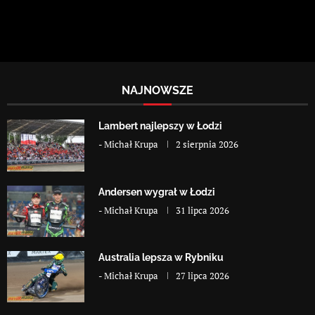
NAJNOWSZE
Lambert najlepszy w Łodzi
-
Michał Krupa
2 sierpnia 2026
Andersen wygrał w Łodzi
-
Michał Krupa
31 lipca 2026
Australia lepsza w Rybniku
-
Michał Krupa
27 lipca 2026