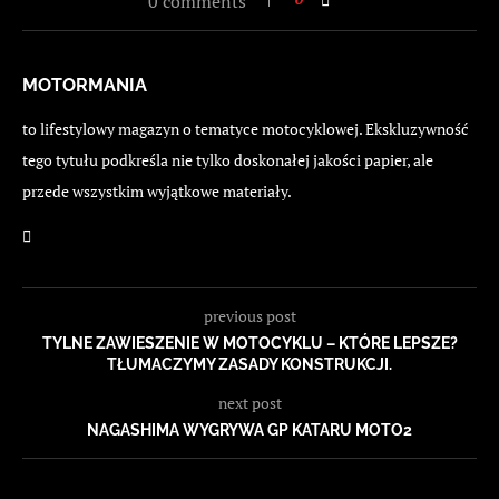
0 comments
MOTORMANIA
to lifestylowy magazyn o tematyce motocyklowej. Ekskluzywność
tego tytułu podkreśla nie tylko doskonałej jakości papier, ale
przede wszystkim wyjątkowe materiały.
previous post
TYLNE ZAWIESZENIE W MOTOCYKLU – KTÓRE LEPSZE?
TŁUMACZYMY ZASADY KONSTRUKCJI.
next post
NAGASHIMA WYGRYWA GP KATARU MOTO2