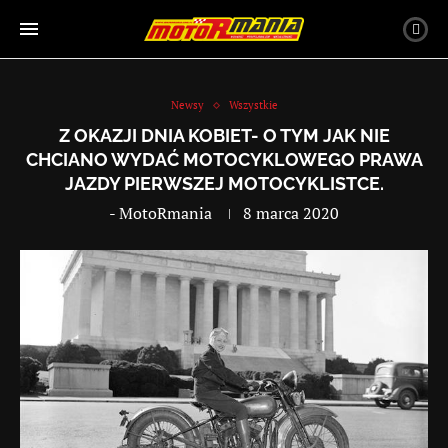
Newsy
Wszystkie
Z OKAZJI DNIA KOBIET- O TYM JAK NIE
CHCIANO WYDAĆ MOTOCYKLOWEGO PRAWA
JAZDY PIERWSZEJ MOTOCYKLISTCE.
-
MotoRmania
8 marca 2020