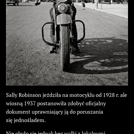
Sally Robinson jeździła na motocyklu od 1928 r. ale
wiosną 1937 postanowiła zdobyć oficjalny
dokument uprawniający ją do poruszania
się jednośladem.
Nie obyło się jednak bez walki z lokalnymi