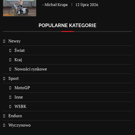
-
Michał Krupa
12 lipca 2026
POPULARNE KATEGORIE
Newsy
Świat
Kraj
Nowości rynkowe
Sport
MotoGP
Inne
WSBK
Enduro
Wyczynowo