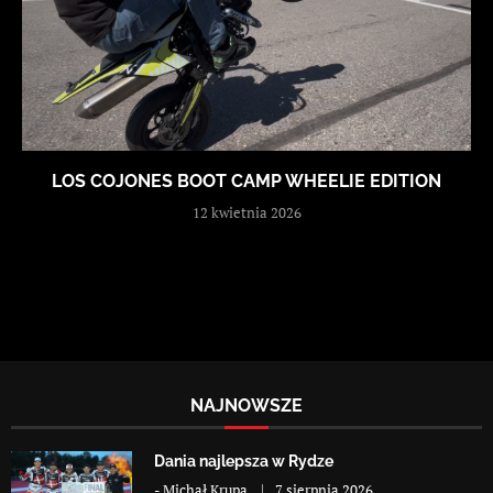
LOS COJONES BOOT CAMP WHEELIE EDITION
12 kwietnia 2026
NAJNOWSZE
Dania najlepsza w Rydze
-
Michał Krupa
7 sierpnia 2026