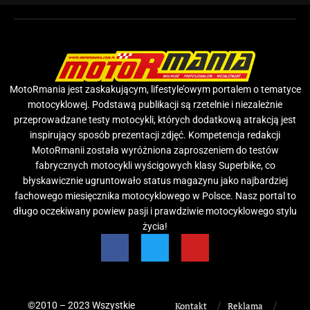
MotoRmania jest zaskakującym, lifestyle’owym portalem o tematyce
motocyklowej. Podstawą publikacji są rzetelnie i niezależnie
przeprowadzane testy motocykli, których dodatkową atrakcją jest
inspirujący sposób prezentacji zdjęć. Kompetencja redakcji
MotoRmanii została wyróżniona zaproszeniem do testów
fabrycznych motocykli wyścigowych klasy Superbike, co
błyskawicznie ugruntowało status magazynu jako najbardziej
fachowego miesięcznika motocyklowego w Polsce. Nasz portal to
długo oczekiwany powiew pasji i prawdziwie motocyklowego stylu
życia!
©2010 – 2023 Wszystkie
Kontakt
Reklama