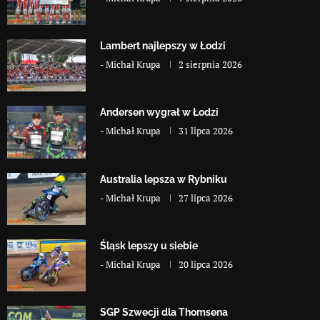
Lambert najlepszy w Łodzi
-
Michał Krupa
2 sierpnia 2026
Andersen wygrał w Łodzi
-
Michał Krupa
31 lipca 2026
Australia lepsza w Rybniku
-
Michał Krupa
27 lipca 2026
Śląsk lepszy u siebie
-
Michał Krupa
20 lipca 2026
SGP Szwecji dla Thomsena