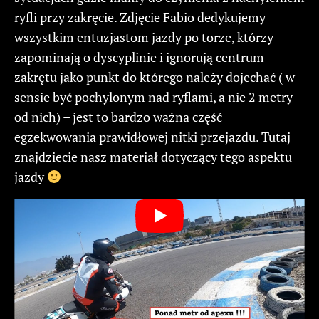
ryfli przy zakręcie. Zdjęcie Fabio dedykujemy
wszystkim entuzjastom jazdy po torze, którzy
zapominają o dyscyplinie i ignorują centrum
zakrętu jako punkt do którego należy dojechać ( w
sensie być pochylonym nad ryflami, a nie 2 metry
od nich) – jest to bardzo ważna część
egzekwowania prawidłowej nitki przejazdu. Tutaj
znajdziecie nasz materiał dotyczący tego aspektu
jazdy