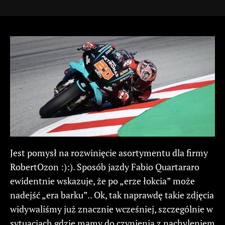
Jest pomysł na rozwinięcie asortymentu dla firmy
RobertOzon :):). Sposób jazdy Fabio Quartararo
ewidentnie wskazuje, że po „erze łokcia” może
nadejść „era barku”.. Ok, tak naprawdę takie zdjęcia
widywaliśmy już znacznie wcześniej, szczególnie w
sytuacjach gdzie mamy do czynienia z nachyleniem