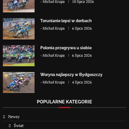
-
Michał Krupa
10 lipca 2026
Torunianie lepsi w derbach
-
Michał Krupa
6 lipca 2026
Polonia przegrywa u siebie
-
Michał Krupa
6 lipca 2026
Woryna najlepszy w Bydgoszczy
-
Michał Krupa
4 lipca 2026
POPULARNE KATEGORIE
Newsy
Świat