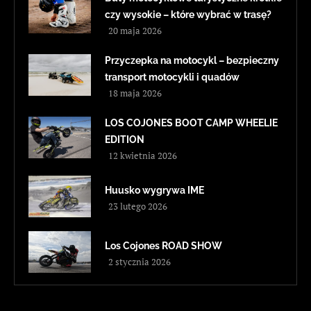
czy wysokie – które wybrać w trasę?
20 maja 2026
Przyczepka na motocykl – bezpieczny
transport motocykli i quadów
18 maja 2026
LOS COJONES BOOT CAMP WHEELIE
EDITION
12 kwietnia 2026
Huusko wygrywa IME
23 lutego 2026
Los Cojones ROAD SHOW
2 stycznia 2026