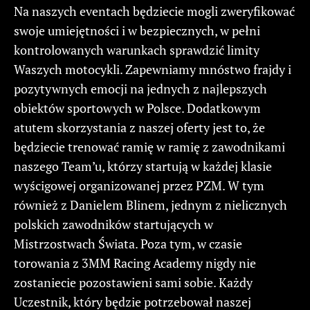
Na naszych eventach będziecie mogli zweryfikować
swoje umiejętności i w bezpiecznych, w pełni
kontrolowanych warunkach sprawdzić limity
Waszych motocykli. Zapewniamy mnóstwo frajdy i
pozytywnych emocji na jednych z najlepszych
obiektów sportowych w Polsce. Dodatkowym
atutem skorzystania z naszej oferty jest to, że
będziecie trenować ramię w ramię z zawodnikami
naszego Team’u, którzy startują w każdej klasie
wyścigowej organizowanej przez PZM. W tym
również z Danielem Blinem, jednym z nielicznych
polskich zawodników startujących w
Mistrzostwach Świata. Poza tym, w czasie
torowania z 3MM Racing Academy nigdy nie
zostaniecie pozostawieni sami sobie. Każdy
Uczestnik, który będzie potrzebował naszej