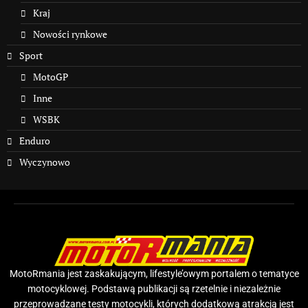
Kraj
Nowości rynkowe
Sport
MotoGP
Inne
WSBK
Enduro
Wyczynowo
MotoRmania jest zaskakującym, lifestyle’owym portalem o tematyce
motocyklowej. Podstawą publikacji są rzetelnie i niezależnie
przeprowadzane testy motocykli, których dodatkową atrakcją jest