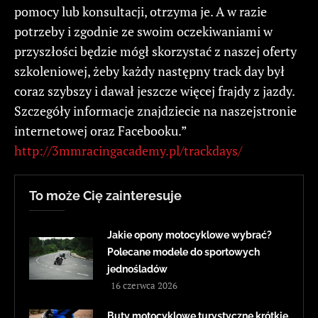
pomocy lub konsultacji, otrzyma je. A w razie
potrzeby i zgodnie ze swoim oczekiwaniami w
przyszłości będzie mógł skorzystać z naszej oferty
szkoleniowej, żeby każdy następny track day był
coraz szybszy i dawał jeszcze więcej frajdy z jazdy.
Szczegóły informacje znajdziecie na naszejstronie
internetowej oraz Facebooku.”
http://3mmracingacademy.pl/trackdays/
To może Cię zainteresuje
Jakie opony motocyklowe wybrać?
Polecane modele do sportowych
jednośladów
16 czerwca 2026
Buty motocyklowe turystyczne krótkie