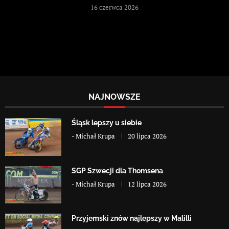
16 czerwca 2026
NAJNOWSZE
Śląsk lepszy u siebie
-
Michał Krupa
20 lipca 2026
SGP Szwecji dla Thomsena
-
Michał Krupa
12 lipca 2026
Przyjemski znów najlepszy w Malilli