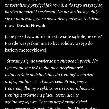
że zostaliśmy przyjęci jak równi, a do tego wszyscy są
bardzo pomocni i serdeczni. Na pewno bardzo dużo
się tu nauczymy, za co dziękujemy naszym rodzicom-
mówi
Dawid Nowak
.
Jakie przed zawodnikami stawiane są kolejne cele?
Przede wszystkim ma to być solidny wstęp do
kariery motocyklowej.
-Staramy się nie wywierać na chłopcach presji. Na
tym etapie ma być to dla nich przyjemność.
Jednocześnie podchodzimy do treningów bardzo
profesjonalnie i z całym sercem. Pracujemy z
trenerem, dbamy o cykliczność i różnorodność. O
treningi zarówno na placu, torze, ale i te
ogólnorozwojowe. Chcemy uczyć swoje dzieci
sportowego stylu życia i ducha walki. Mam nadzieję,