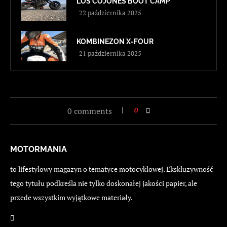
LOS COJONES BOOT CAMP
22 października 2025
KOMBINEZON X-FOUR
21 października 2025
0 comments
0
MOTORMANIA
to lifestylowy magazyn o tematyce motocyklowej. Ekskluzywność
tego tytułu podkreśla nie tylko doskonałej jakości papier, ale
przede wszystkim wyjątkowe materiały.