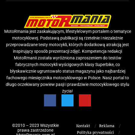
MotoRmania jest zaskakującym, lifestyle’owym portalem o tematyce
motocyklowej. Podstawą publikacji są rzetelnie i niezależnie
przeprowadzane testy motocykli, których dodatkową atrakcją jest
inspirujący sposób prezentacji zdjęć. Kompetencja redakcji
MotoRmanii została wyróżniona zaproszeniem do testów
fabrycznych motocykli wyścigowych klasy Superbike, co
błyskawicznie ugruntowało status magazynu jako najbardziej
fachowego miesięcznika motocyklowego w Polsce. Nasz portal to
długo oczekiwany powiew pasji i prawdziwie motocyklowego stylu
życia!
©2010 – 2023 Wszystkie
Kontakt
Reklama
prawa zastrzeżone
Polityka prywatności