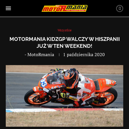
Wszystkie
MOTORMANIA KIDZGP WALCZY W HISZPANII
JUŻ W TEN WEEKEND!
-
MotoRmania
1 października 2020