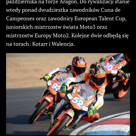
października na torze Aragon. Do rywalizacji stanie
wtedy ponad dwudziestka zawodników Cuna de
Campeones oraz zawodnicy European Talent Cup,
juniorskich mistrzostw świata Moto3 oraz
mistrzostw Europy Moto2. Kolejne dwie odbędą się
na torach: Kotarr i Walencja.