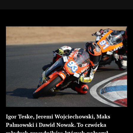
Igor Teske, Jeremi Wojciechowski, Maks
Palmowski i Dawid Nowak. To czwórka
młodych zawodników, których połączył