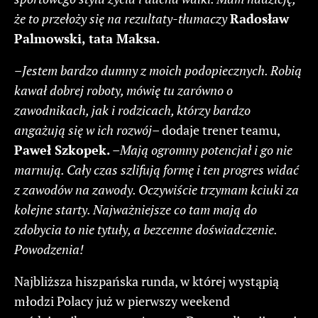
że to przełoży się na rezultaty-tłumaczy
Radosław
Palmowski, tata Maksa.
–
Jestem bardzo dumny z moich podopiecznych. Robią
kawał dobrej roboty, mówię tu zarówno o
zawodnikach, jak i rodzicach, którzy bardzo
angażują się w ich rozwój
– dodaje trener teamu,
Paweł Szkopek.
–
Mają ogromny potencjał i go nie
marnują. Cały czas szlifują formę i ten progres widać
z zawodów na zawody. Oczywiście trzymam kciuki za
kolejne starty. Najważniejsze co tam mają do
zdobycia to nie tytuły, a bezcenne doświadczenie.
Powodzenia!
Najbliższa hiszpańska runda, w której wystąpią
młodzi Polacy już w pierwszy weekend