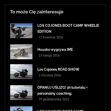
To może Cię zainteresuje
LOS COJONES BOOT CAMP WHEELIE
EDITION
12 kwietnia 2026
Huusko wygrywa IME
23 lutego 2026
Los Cojones ROAD SHOW
2 stycznia 2026
OPANUJ UŚLIZG! 3h tutorialu +
personalny coaching.
29 października 2025