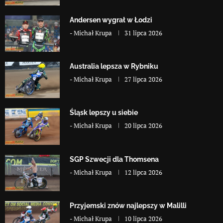
Andersen wygrał w Łodzi
-
Michał Krupa
31 lipca 2026
Australia lepsza w Rybniku
-
Michał Krupa
27 lipca 2026
Śląsk lepszy u siebie
-
Michał Krupa
20 lipca 2026
SGP Szwecji dla Thomsena
-
Michał Krupa
12 lipca 2026
Przyjemski znów najlepszy w Malilli
-
Michał Krupa
10 lipca 2026