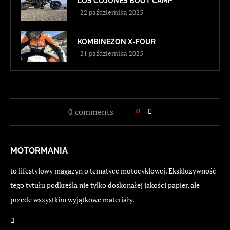
LOS COJONES BOOT CAMP
22 października 2025
KOMBINEZON X-FOUR
21 października 2025
0 comments
0
MOTORMANIA
to lifestylowy magazyn o tematyce motocyklowej. Ekskluzywność
tego tytułu podkreśla nie tylko doskonałej jakości papier, ale
przede wszystkim wyjątkowe materiały.