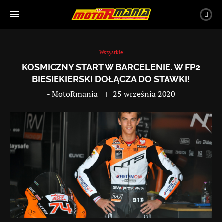
Wszystkie
KOSMICZNY START W BARCELENIE. W FP2
BIESIEKIERSKI DOŁĄCZA DO STAWKI!
-
MotoRmania
25 września 2020