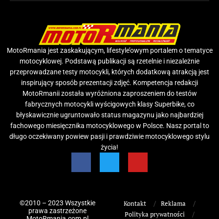
MotoRmania jest zaskakującym, lifestyle’owym portalem o tematyce
motocyklowej. Podstawą publikacji są rzetelnie i niezależnie
przeprowadzane testy motocykli, których dodatkową atrakcją jest
inspirujący sposób prezentacji zdjęć. Kompetencja redakcji
MotoRmanii została wyróżniona zaproszeniem do testów
fabrycznych motocykli wyścigowych klasy Superbike, co
błyskawicznie ugruntowało status magazynu jako najbardziej
fachowego miesięcznika motocyklowego w Polsce. Nasz portal to
długo oczekiwany powiew pasji i prawdziwie motocyklowego stylu
życia!
©2010 – 2023 Wszystkie
Kontakt
Reklama
prawa zastrzeżone
Polityka prywatności
MotoRmania.com.pl