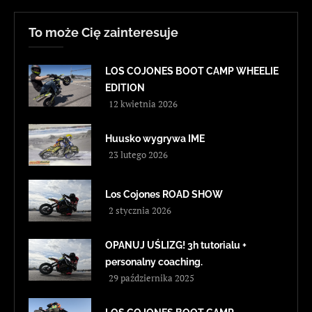
To może Cię zainteresuje
LOS COJONES BOOT CAMP WHEELIE
EDITION
12 kwietnia 2026
Huusko wygrywa IME
23 lutego 2026
Los Cojones ROAD SHOW
2 stycznia 2026
OPANUJ UŚLIZG! 3h tutorialu +
personalny coaching.
29 października 2025