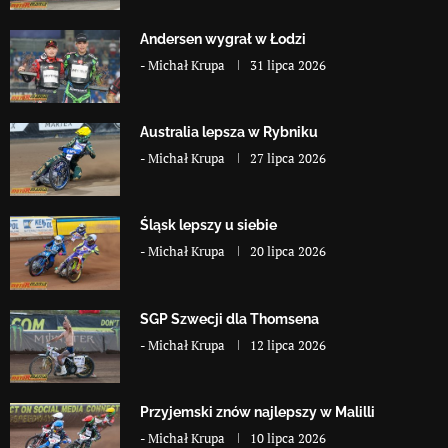
Andersen wygrał w Łodzi
-
Michał Krupa
31 lipca 2026
Australia lepsza w Rybniku
-
Michał Krupa
27 lipca 2026
Śląsk lepszy u siebie
-
Michał Krupa
20 lipca 2026
SGP Szwecji dla Thomsena
-
Michał Krupa
12 lipca 2026
Przyjemski znów najlepszy w Malilli
-
Michał Krupa
10 lipca 2026