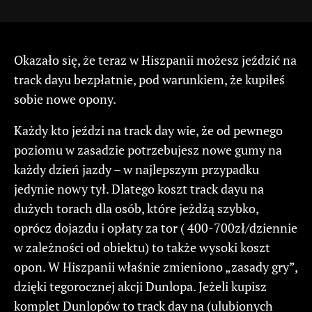
Okazało się, że teraz w Hiszpanii możesz jeździć na
track dayu bezpłatnie, pod warunkiem, że kupiłeś
sobie nowe opony.
Każdy kto jeździ na track day wie, że od pewnego
poziomu w zasadzie potrzebujesz nowe gumy na
każdy dzień jazdy – w najlepszym przypadku
jedynie nowy tył. Dlatego koszt track dayu na
dużych torach dla osób, które jeżdżą szybko,
oprócz dojazdu i opłaty za tor ( 400-700zł/dziennie
w zależności od obiektu) to także wysoki koszt
opon. W Hiszpanii właśnie zmieniono „zasady gry”,
dzięki tegorocznej akcji Dunlopa. Jeżeli kupisz
komplet Dunlopów to track day na (ulubionych