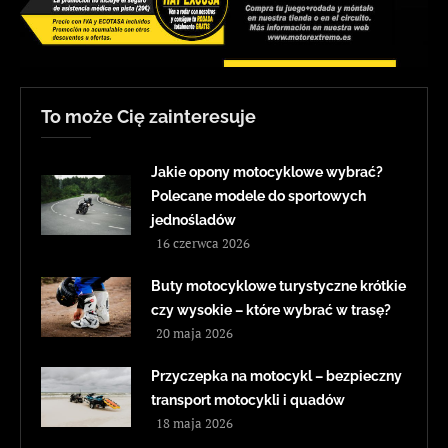
To może Cię zainteresuje
Jakie opony motocyklowe wybrać?
Polecane modele do sportowych
jednośladów
16 czerwca 2026
Buty motocyklowe turystyczne krótkie
czy wysokie – które wybrać w trasę?
20 maja 2026
Przyczepka na motocykl – bezpieczny
transport motocykli i quadów
18 maja 2026