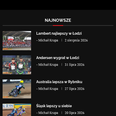
NAJNOWSZE
Lambert najlepszy w Łodzi
-
Michał Krupa
2 sierpnia 2026
Andersen wygrał w Łodzi
-
Michał Krupa
31 lipca 2026
Australia lepsza w Rybniku
-
Michał Krupa
27 lipca 2026
Śląsk lepszy u siebie
-
Michał Krupa
20 lipca 2026