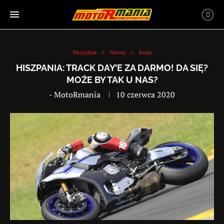
Wszystkie
Newsy
Świat
HISZPANIA: TRACK DAY’E ZA DARMO! DA SIĘ?
MOŻE BY TAK U NAS?
-
MotoRmania
10 czerwca 2020