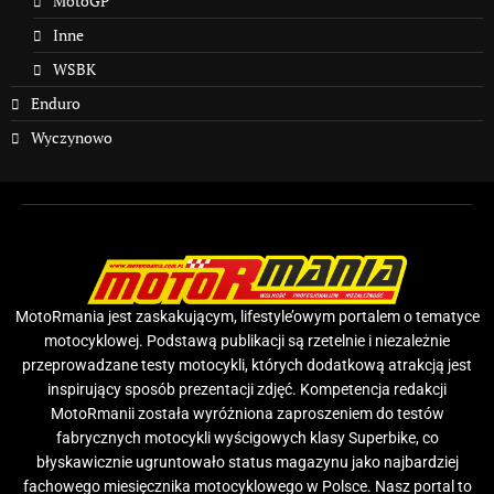
MotoGP
Inne
WSBK
Enduro
Wyczynowo
MotoRmania jest zaskakującym, lifestyle’owym portalem o tematyce
motocyklowej. Podstawą publikacji są rzetelnie i niezależnie
przeprowadzane testy motocykli, których dodatkową atrakcją jest
inspirujący sposób prezentacji zdjęć. Kompetencja redakcji
MotoRmanii została wyróżniona zaproszeniem do testów
fabrycznych motocykli wyścigowych klasy Superbike, co
błyskawicznie ugruntowało status magazynu jako najbardziej
fachowego miesięcznika motocyklowego w Polsce. Nasz portal to