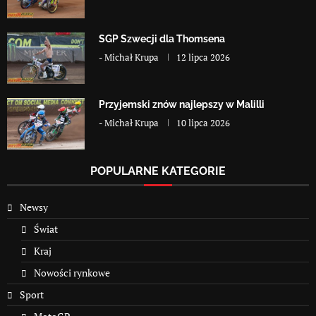
SGP Szwecji dla Thomsena
-
Michał Krupa
12 lipca 2026
Przyjemski znów najlepszy w Malilli
-
Michał Krupa
10 lipca 2026
POPULARNE KATEGORIE
Newsy
Świat
Kraj
Nowości rynkowe
Sport