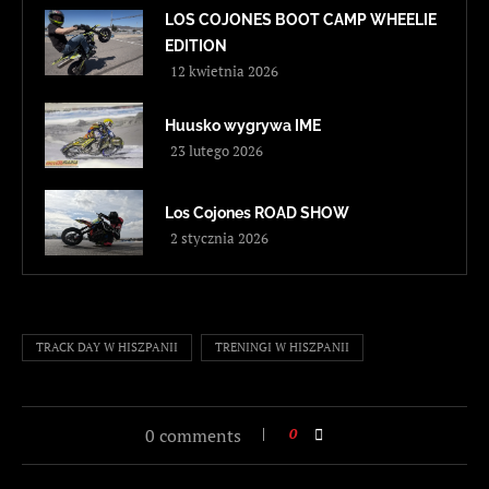
LOS COJONES BOOT CAMP WHEELIE
EDITION
12 kwietnia 2026
Huusko wygrywa IME
23 lutego 2026
Los Cojones ROAD SHOW
2 stycznia 2026
TRACK DAY W HISZPANII
TRENINGI W HISZPANII
0 comments
0