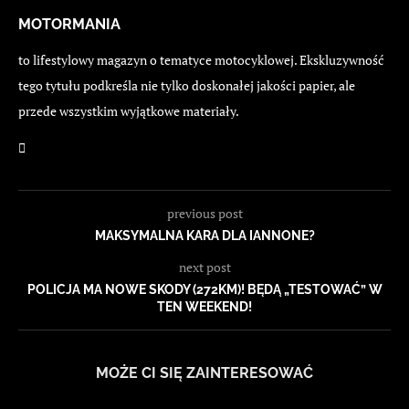
MOTORMANIA
to lifestylowy magazyn o tematyce motocyklowej. Ekskluzywność
tego tytułu podkreśla nie tylko doskonałej jakości papier, ale
przede wszystkim wyjątkowe materiały.
previous post
MAKSYMALNA KARA DLA IANNONE?
next post
POLICJA MA NOWE SKODY (272KM)! BĘDĄ „TESTOWAĆ” W
TEN WEEKEND!
MOŻE CI SIĘ ZAINTERESOWAĆ