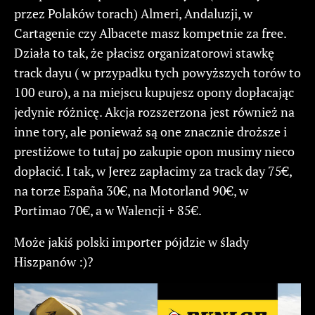
przez Polaków torach) Almeri, Andaluzji, w
Cartagenie czy Albacete masz kompetnie za free.
Działa to tak, że płacisz organizatorowi stawkę
track dayu ( w przypadku tych powyższych torów to
100 euro), a na miejscu kupujesz opony dopłacając
jedynie różnicę. Akcja rozszerzona jest również na
inne tory, ale ponieważ są one znacznie droższe i
prestiżowe to tutaj po zakupie opon musimy nieco
dopłacić. I tak, w Jerez zapłacimy za track day 75€,
na torze España 30€, na Motorland 90€, w
Portimao 70€, a w Walencji + 85€.
Może jakiś polski importer pójdzie w ślady
Hiszpanów :)?