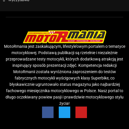
MotoRmania jest zaskakującym, lifestyle’owym portalem o tematyce
motocyklowej. Podstawą publikacji są rzetelnie i niezależnie
przeprowadzane testy motocykli, których dodatkową atrakcją jest
inspirujący sposób prezentacji zdjęć. Kompetencja redakcji
MotoRmanii została wyróżniona zaproszeniem do testów
fabrycznych motocykli wyścigowych klasy Superbike, co
błyskawicznie ugruntowało status magazynu jako najbardziej
fachowego miesięcznika motocyklowego w Polsce. Nasz portal to
długo oczekiwany powiew pasji i prawdziwie motocyklowego stylu
życia!