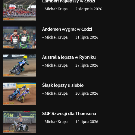
Lambert najlepszy w Łodzi
-
Michał Krupa
2 sierpnia 2026
Andersen wygrał w Łodzi
-
Michał Krupa
31 lipca 2026
Australia lepsza w Rybniku
-
Michał Krupa
27 lipca 2026
Śląsk lepszy u siebie
-
Michał Krupa
20 lipca 2026
SGP Szwecji dla Thomsena
-
Michał Krupa
12 lipca 2026