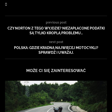
previous post
CZY NORTON Z TEGO WYJDZIE? NIEZAPŁACONE PODATKI
SĄ TYLKO KROPLĄ PROBLEMU…
next post
POLSKA: GDZIE KRADNĄ NAJWIĘCEJ MOTOCYKLI?
SPRAWDŹ I UWAŻAJ.
MOŻE CI SIĘ ZAINTERESOWAĆ