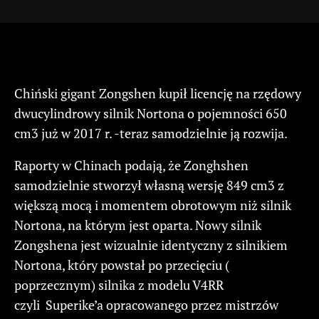
Chiński gigant Zongshen kupił licencję na rzędowy
dwucylindrowy silnik Nortona o pojemności 650
cm3 już w 2017 r. -teraz samodzielnie ją rozwija.
Raporty w Chinach podają, że Zonghshen
samodzielnie stworzył własną wersję 849 cm3 z
większą mocą i momentem obrotowym niż silnik
Nortona, na którym jest oparta. Nowy silnik
Zongshena jest wizualnie identyczny z silnikiem
Nortona, który powstał po przecięciu (
poprzecznym) silnika z modelu V4RR
czyli Superike’a opracowanego przez mistrzów