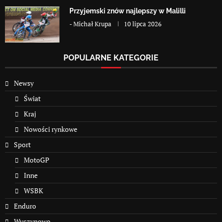
Przyjemski znów najlepszy w Malilli
-
Michał Krupa
10 lipca 2026
POPULARNE KATEGORIE
Newsy
Świat
Kraj
Nowości rynkowe
Sport
MotoGP
Inne
WSBK
Enduro
Wyczynowo