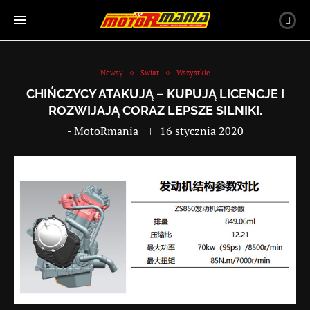
Newsy
Świat
Wszystkie
CHIŃCZYCY ATAKUJĄ – KUPUJĄ LICENCJE I
ROZWIJAJĄ CORAZ LEPSZE SILNIKI.
-
MotoRmania
16 stycznia 2020