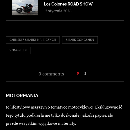
Los Cojones ROAD SHOW
2 stycznia 2026
CHINSKIE SILNIKI NA LICENCJI
SILNIK ZONGSHEN
ZONGSHEN
0 comments
0
MOTORMANIA
to lifestylowy magazyn o tematyce motocyklowej. Ekskluzywność
tego tytułu podkreśla nie tylko doskonałej jakości papier, ale
przede wszystkim wyjątkowe materiały.