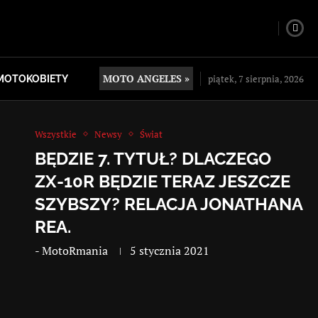
MOTO ANGELES »
piątek, 7 sierpnia, 2026
MOTOKOBIETY
Wszystkie
Newsy
Świat
BĘDZIE 7. TYTUŁ? DLACZEGO
ZX-10R BĘDZIE TERAZ JESZCZE
SZYBSZY? RELACJA JONATHANA
REA.
-
MotoRmania
5 stycznia 2021