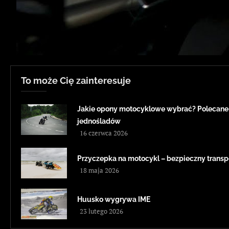
To może Cię zainteresuje
Jakie opony motocyklowe wybrać? Polecane
jednośladów
16 czerwca 2026
Przyczepka na motocykl – bezpieczny transp
18 maja 2026
Huusko wygrywa IME
23 lutego 2026