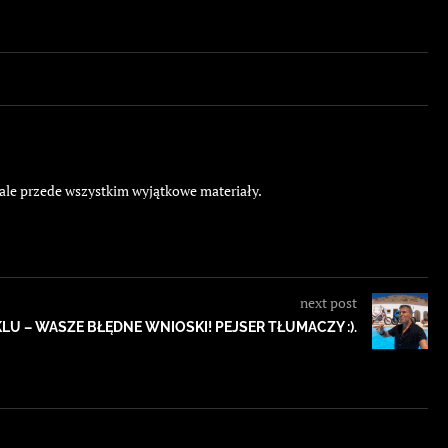
 ale przede wszystkim wyjątkowe materiały.
next post
U – WASZE BŁĘDNE WNIOSKI! PEJSER TŁUMACZY :).