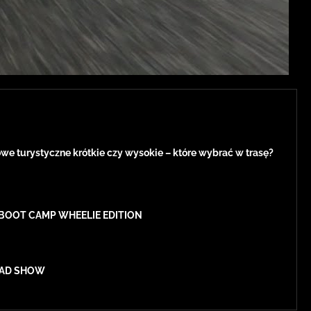
e turystyczne krótkie czy wysokie – które wybrać w trasę?
BOOT CAMP WHEELIE EDITION
ROAD SHOW