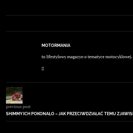
MOTORMANIA
to lifestylowy magazyn o tematyce motocyklowej. E
previous post
SHIMMY ICH POKONAŁO – JAK PRZECIWDZIAŁAĆ TEMU ZJAWIS