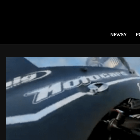
NEWSY
P