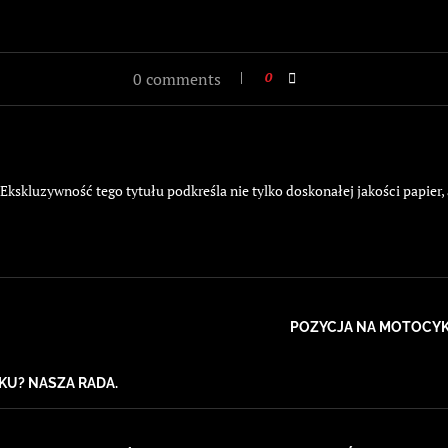
0 comments
0
kskluzywność tego tytułu podkreśla nie tylko doskonałej jakości papier,
POZYCJA NA MOTOCYKL
KU? NASZA RADA.