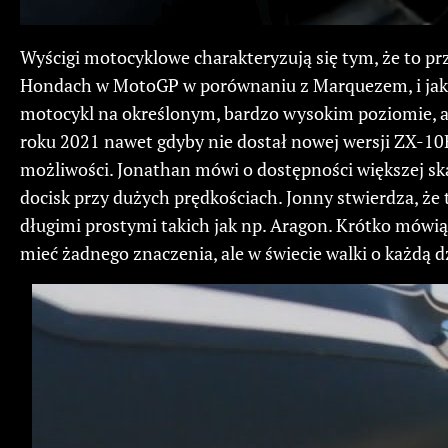
Wyścigi motocyklowe charakteryzują się tym, że to pr
Hondach w MotoGP w porównaniu z Marquezem, i jak i
motocykl na określonym, bardzo wysokim poziomie, al
roku 2021 nawet gdyby nie dostał nowej wersji ZX-10R.
możliwości. Jonathan mówi o dostępności większej sk
docisk przy dużych prędkościach. Jonny stwierdza, że 
długimi prostymi takich jak np. Aragon. Krótko mówi
mieć żadnego znaczenia, ale w świecie walki o każdą 