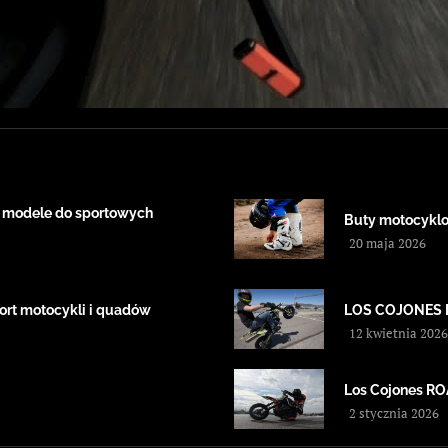
 modele do sportowych
Buty motocyklow
20 maja 2026
ort motocykli i quadów
LOS COJONES 
12 kwietnia 2026
Los Cojones 
2 stycznia 2026