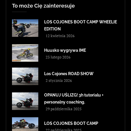
To może Cię zainteresuje
LOS COJONES BOOT CAMP WHEELIE
EDITION
12 kwietnia 2026
Huusko wygrywa IME
23 lutego 2026
Los Cojones ROAD SHOW
2 stycznia 2026
OPANUJ UŚLIZG! 3h tutorialu +
personalny coaching.
29 października 2025
LOS COJONES BOOT CAMP
22 października 2025