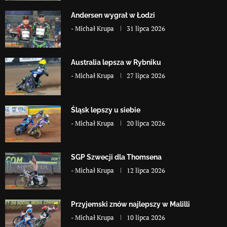
Andersen wygrał w Łodzi
-
Michał Krupa
31 lipca 2026
Australia lepsza w Rybniku
-
Michał Krupa
27 lipca 2026
Śląsk lepszy u siebie
-
Michał Krupa
20 lipca 2026
SGP Szwecji dla Thomsena
-
Michał Krupa
12 lipca 2026
Przyjemski znów najlepszy w Malilli
-
Michał Krupa
10 lipca 2026