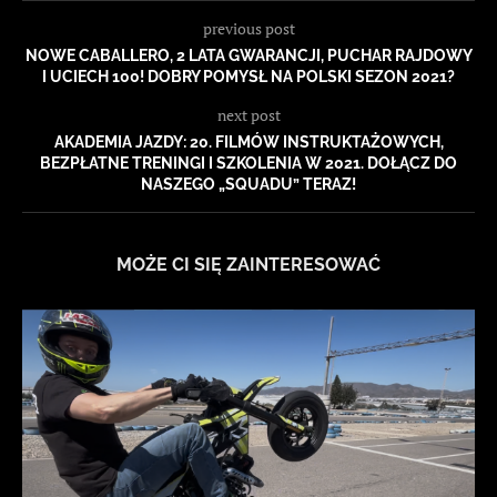
previous post
NOWE CABALLERO, 2 LATA GWARANCJI, PUCHAR RAJDOWY
I UCIECH 100! DOBRY POMYSŁ NA POLSKI SEZON 2021?
next post
AKADEMIA JAZDY: 20. FILMÓW INSTRUKTAŻOWYCH,
BEZPŁATNE TRENINGI I SZKOLENIA W 2021. DOŁĄCZ DO
NASZEGO „SQUADU” TERAZ!
MOŻE CI SIĘ ZAINTERESOWAĆ