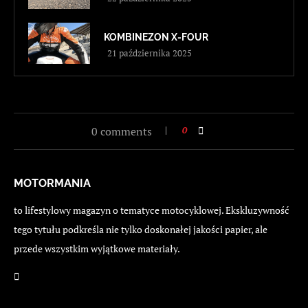
KOMBINEZON X-FOUR
21 października 2025
0 comments
0
MOTORMANIA
to lifestylowy magazyn o tematyce motocyklowej. Ekskluzywność
tego tytułu podkreśla nie tylko doskonałej jakości papier, ale
przede wszystkim wyjątkowe materiały.