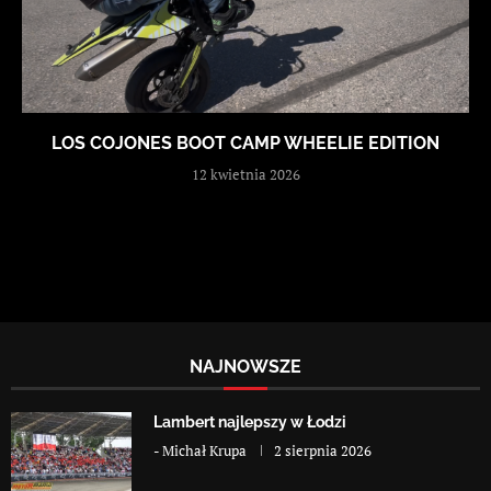
LOS COJONES BOOT CAMP WHEELIE EDITION
12 kwietnia 2026
NAJNOWSZE
Lambert najlepszy w Łodzi
-
Michał Krupa
2 sierpnia 2026