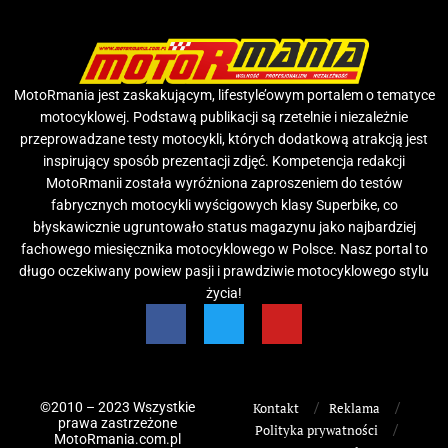
MotoRmania jest zaskakującym, lifestyle’owym portalem o tematyce
motocyklowej. Podstawą publikacji są rzetelnie i niezależnie
przeprowadzane testy motocykli, których dodatkową atrakcją jest
inspirujący sposób prezentacji zdjęć. Kompetencja redakcji
MotoRmanii została wyróżniona zaproszeniem do testów
fabrycznych motocykli wyścigowych klasy Superbike, co
błyskawicznie ugruntowało status magazynu jako najbardziej
fachowego miesięcznika motocyklowego w Polsce. Nasz portal to
długo oczekiwany powiew pasji i prawdziwie motocyklowego stylu
życia!
©2010 – 2023 Wszystkie
Kontakt
Reklama
prawa zastrzeżone
Polityka prywatności
MotoRmania.com.pl