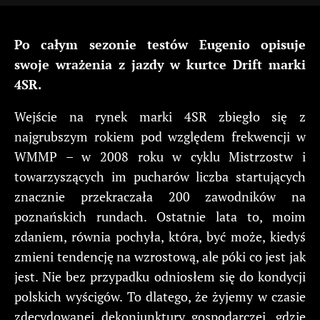
Po całym sezonie testów Eugenio opisuje
swoje wrażenia z jazdy w kurtce Drift marki
4SR.
Wejście na rynek marki 4SR zbiegło się z
najgrubszym rokiem pod względem frekwencji w
WMMP – w 2008 roku w cyklu Mistrzostw i
towarzyszących im pucharów liczba startujących
znacznie przekraczała 200 zawodników na
poznańskich rundach. Ostatnie lata to, moim
zdaniem, równia pochyła, która, być może, kiedyś
zmieni tendencję na wzrostową, ale póki co jest jak
jest. Nie bez przypadku odniosłem się do kondycji
polskich wyścigów. To dlatego, że żyjemy w czasie
zdecydowanej dekoniunktury gospodarczej, gdzie