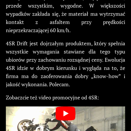
przede wszystkim, wygodne. W większości
wypadków zakłada się, że materiał ma wytrzymać
kontakt z asfaltem przy prędkości
nieprzekraczającej 60 km/h.
4SR Drift jest dojrzałym produktem, który spełnia
wszystkie wymagania stawiane dla tego typu
ubiorów przy zachowaniu rozsądnej ceny. Ewolucja
4SR idzie w dobrym kierunku i wygląda na to, że
firma ma do zaoferowania dobry „know-how” i
jakość wykonania. Polecam.
Zobaczcie też video promocyjne od 4SR: