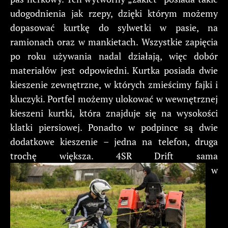
udogodnienia jak rzepy, dzięki którym możemy
dopasować kurtkę do sylwetki w pasie, na
ramionach oraz w mankietach. Wszystkie zapięcia
po roku używania nadal działają, więc dobór
materiałów jest odpowiedni. Kurtka posiada dwie
kieszenie zewnętrzne, w których zmieścimy fajki i
kluczyki. Portfel możemy ulokować w wewnętrznej
kieszeni kurtki, która znajduje się na wysokości
klatki piersiowej. Ponadto w podpince są dwie
dodatkowe kieszenie – jedna na telefon, druga
trochę większa. 4SR Drift sama
w