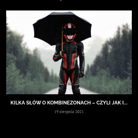
KILKA SŁÓW O KOMBINEZONACH – CZYLI JAK I...
19 sierpnia 2021