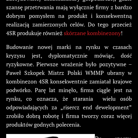
szansę przetrwania mają wyłącznie firmy z bardzo
dobrym pomysłem na produkt i konsekwentną
realizacją zamierzonych celów. Do tego przecież
4SR produkuje również
skórzane kombinezony
!
Budowanie nowej marki na rynku w czasach
kryzysu jest, dyplomatycznie mówiąc, dość
ryzykowne. Pierwsze wrażenie było pozytywne –
Paweł Szkopek Mistrz Polski WMMP ubrany w
kombinezon 4SR konsekwentnie zamiatał krajowe
podwórko. Parę lat minęło, firma ciągle jest na
rynku, co oznacza, że starania wielu osób
odpowiadających za „risercz end dewelopment”
zrobiło dobrą robotę i firma tworzy coraz więcej
produktów godnych polecenia.