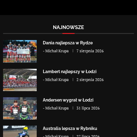
NAJNOWSZE
Dania najlepsza w Rydze
-
Michał Krupa
7 sierpnia 2026
Lambert najlepszy w Łodzi
-
Michał Krupa
2 sierpnia 2026
Andersen wygrał w Łodzi
-
Michał Krupa
31 lipca 2026
Australia lepsza w Rybniku
-
Michał Krupa
27 lipca 2026