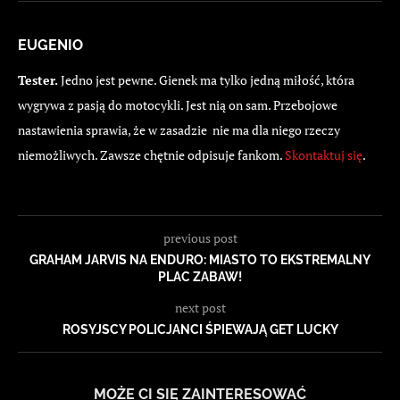
EUGENIO
Tester.
Jedno jest pewne. Gienek ma tylko jedną miłość, która
wygrywa z pasją do motocykli. Jest nią on sam. Przebojowe
nastawienia sprawia, że w zasadzie nie ma dla niego rzeczy
niemożliwych. Zawsze chętnie odpisuje fankom.
Skontaktuj się
.
previous post
GRAHAM JARVIS NA ENDURO: MIASTO TO EKSTREMALNY
PLAC ZABAW!
next post
ROSYJSCY POLICJANCI ŚPIEWAJĄ GET LUCKY
MOŻE CI SIĘ ZAINTERESOWAĆ