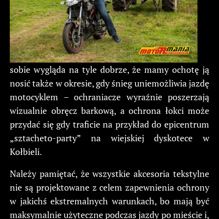
sobie wygląda na tyle dobrze, że mamy ochotę ją
nosić także w okresie, gdy śnieg uniemożliwia jazdę
motocyklem – ochraniacze wyraźnie poszerzają
wizualnie obręcz barkową, a ochrona łokci może
przydać się gdy traficie na przykład do epicentrum
„sztacheto-party” na wiejskiej dyskotece w
Kołbieli.
Należy pamiętać, że wszystkie akcesoria tekstylne
nie są projektowane z celem zapewnienia ochrony
w jakichś ekstremalnych warunkach, bo mają być
maksymalnie użyteczne podczas jazdy po mieście i,