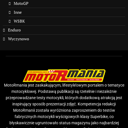
MotoGP
Inne
WSBK
Enduro
Wyczynowo
MotoRmania jest zaskakującym, lifestyle’owym portalem o tematyce
motocyklowej. Podstawą publikacji są rzetelnie i niezależnie
przeprowadzane testy motocykli, których dodatkową atrakcją jest
inspirujący sposób prezentacji zdjęć. Kompetencja redakcji
MotoRmanii została wyróżniona zaproszeniem do testów
fabrycznych motocykli wyścigowych klasy Superbike, co
błyskawicznie ugruntowało status magazynu jako najbardziej