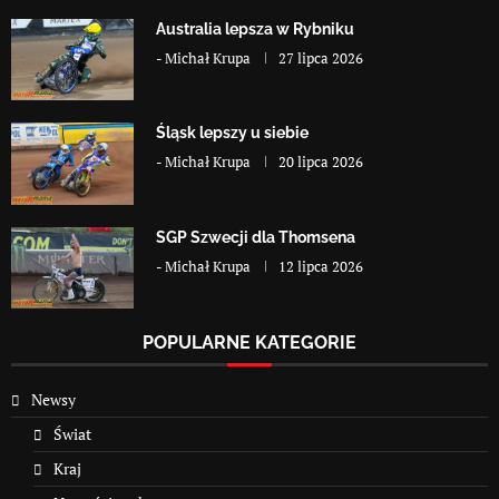
Australia lepsza w Rybniku
-
Michał Krupa
27 lipca 2026
Śląsk lepszy u siebie
-
Michał Krupa
20 lipca 2026
SGP Szwecji dla Thomsena
-
Michał Krupa
12 lipca 2026
POPULARNE KATEGORIE
Newsy
Świat
Kraj