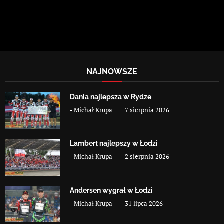
NAJNOWSZE
Dania najlepsza w Rydze
-
Michał Krupa
7 sierpnia 2026
Lambert najlepszy w Łodzi
-
Michał Krupa
2 sierpnia 2026
Andersen wygrał w Łodzi
-
Michał Krupa
31 lipca 2026