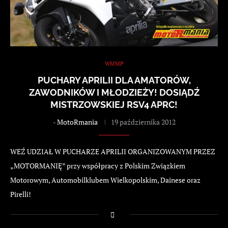
WMMP
PUCHARY APRILII DLA AMATORÓW,
ZAWODNIKÓW I MŁODZIEŻY! DOSIĄDŹ
MISTRZOWSKIEJ RSV4 APRC!
-
MotoRmania
19 października 2012
WEŹ UDZIAŁ W PUCHARZE APRILII ORGANIZOWANYM PRZEZ
„MOTORMANIĘ” przy współpracy z Polskim Związkiem
Motorowym, Automobilklubem Wielkopolskim, Dainese oraz
Pirelli!