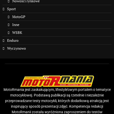
Nowości rynkowe
Sport
MotoGP
Inne
WSBK
Enduro
Wyczynowo
MotoRmania jest zaskakującym, lifestyle’owym portalem o tematyce
motocyklowej. Podstawą publikacji są rzetelnie i niezależnie
przeprowadzane testy motocykli, których dodatkową atrakcją jest
inspirujący sposób prezentacji zdjęć. Kompetencja redakcji
MotoRmanii została wyróżniona zaproszeniem do testów