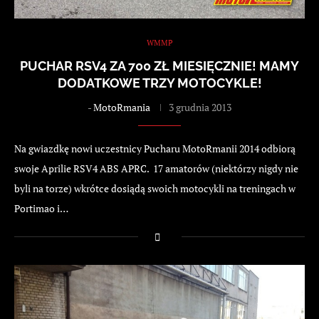
WMMP
PUCHAR RSV4 ZA 700 ZŁ MIESIĘCZNIE! MAMY
DODATKOWE TRZY MOTOCYKLE!
-
MotoRmania
3 grudnia 2013
Na gwiazdkę nowi uczestnicy Pucharu MotoRmanii 2014 odbiorą
swoje Aprilie RSV4 ABS APRC. 17 amatorów (niektórzy nigdy nie
byli na torze) wkrótce dosiądą swoich motocykli na treningach w
Portimao i…