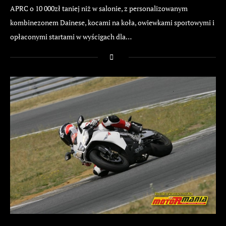
APRC o 10 000zł taniej niż w salonie, z personalizowanym
kombinezonem Dainese, kocami na koła, owiewkami sportowymi i
opłaconymi startami w wyścigach dla…