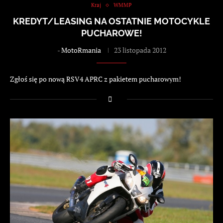
Kraj
WMMP
KREDYT/LEASING NA OSTATNIE MOTOCYKLE
PUCHAROWE!
-
MotoRmania
23 listopada 2012
Zgłoś się po nową RSV4 APRC z pakietem pucharowym!