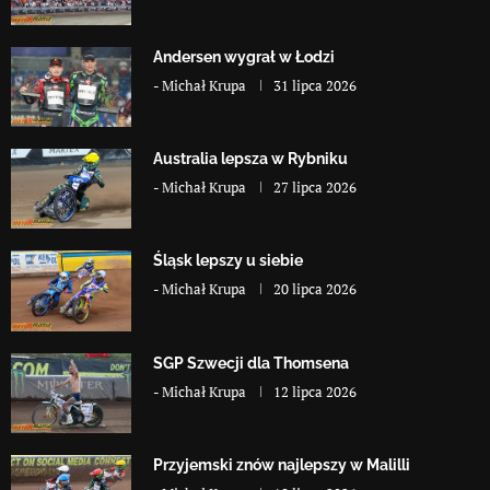
Andersen wygrał w Łodzi
-
Michał Krupa
31 lipca 2026
Australia lepsza w Rybniku
-
Michał Krupa
27 lipca 2026
Śląsk lepszy u siebie
-
Michał Krupa
20 lipca 2026
SGP Szwecji dla Thomsena
-
Michał Krupa
12 lipca 2026
Przyjemski znów najlepszy w Malilli