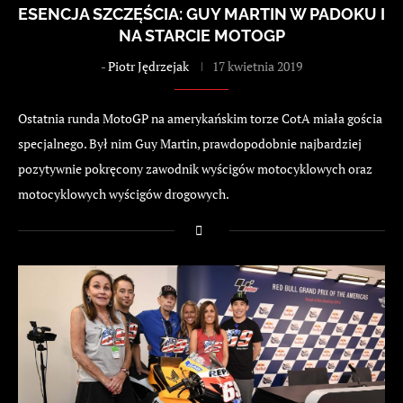
ESENCJA SZCZĘŚCIA: GUY MARTIN W PADOKU I
NA STARCIE MOTOGP
-
Piotr Jędrzejak
17 kwietnia 2019
Ostatnia runda MotoGP na amerykańskim torze CotA miała gościa
specjalnego. Był nim Guy Martin, prawdopodobnie najbardziej
pozytywnie pokręcony zawodnik wyścigów motocyklowych oraz
motocyklowych wyścigów drogowych.