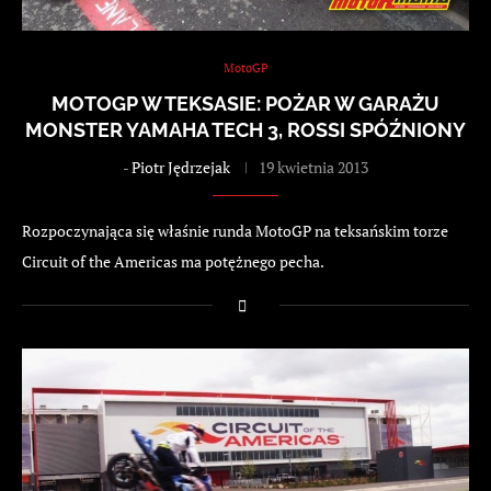
MotoGP
MOTOGP W TEKSASIE: POŻAR W GARAŻU
MONSTER YAMAHA TECH 3, ROSSI SPÓŹNIONY
-
Piotr Jędrzejak
19 kwietnia 2013
Rozpoczynająca się właśnie runda MotoGP na teksańskim torze
Circuit of the Americas ma potężnego pecha.