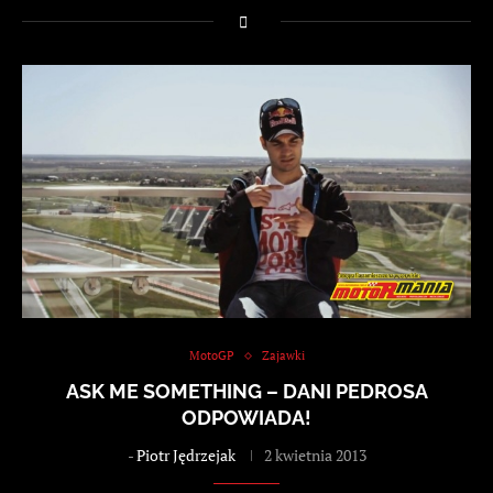
MotoGP
Zajawki
ASK ME SOMETHING – DANI PEDROSA
ODPOWIADA!
-
Piotr Jędrzejak
2 kwietnia 2013