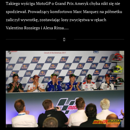
Takiego wyścigu MotoGP o Grand Prix Ameryk chyba nikt się nie
spodziewał. Prowadzący komfortowo Marc Marquez na półmetku
zaliczył wywrotkę, zostawiając losy zwycięstwa w rękach
Valentino Rossiego i Alexa Rinsa.…