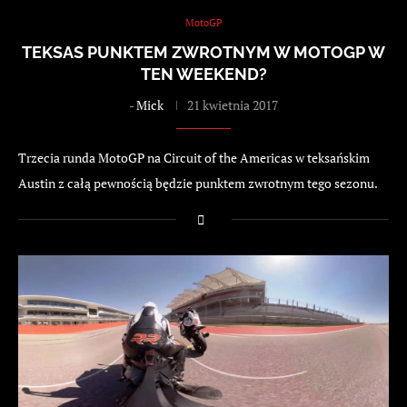
MotoGP
TEKSAS PUNKTEM ZWROTNYM W MOTOGP W
TEN WEEKEND?
-
Mick
21 kwietnia 2017
Trzecia runda MotoGP na Circuit of the Americas w teksańskim
Austin z całą pewnością będzie punktem zwrotnym tego sezonu.