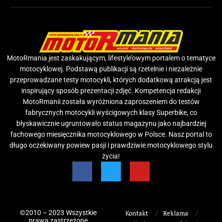
MotoRmania jest zaskakującym, lifestyle’owym portalem o tematyce
motocyklowej. Podstawą publikacji są rzetelnie i niezależnie
przeprowadzane testy motocykli, których dodatkową atrakcją jest
inspirujący sposób prezentacji zdjęć. Kompetencja redakcji
MotoRmanii została wyróżniona zaproszeniem do testów
fabrycznych motocykli wyścigowych klasy Superbike, co
błyskawicznie ugruntowało status magazynu jako najbardziej
fachowego miesięcznika motocyklowego w Polsce. Nasz portal to
długo oczekiwany powiew pasji i prawdziwie motocyklowego stylu
życia!
©2010 – 2023 Wszystkie
Kontakt
Reklama
prawa zastrzeżone