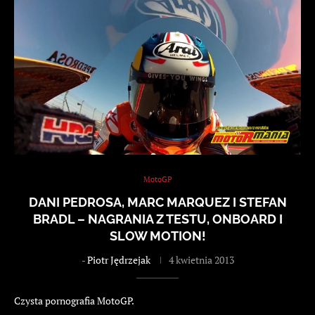
MotoGP
DANI PEDROSA, MARC MARQUEZ I STEFAN
BRADL – NAGRANIA Z TESTU, ONBOARD I
SLOW MOTION!
-
Piotr Jędrzejak
4 kwietnia 2013
Czysta pornografia MotoGP.