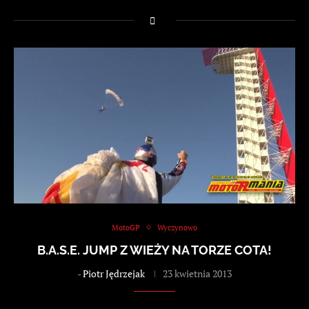
MotoGP
Wyczynowo
B.A.S.E. JUMP Z WIEŻY NA TORZE COTA!
-
Piotr Jędrzejak
23 kwietnia 2013