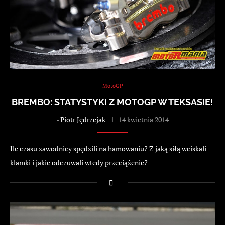
MotoGP
BREMBO: STATYSTYKI Z MOTOGP W TEKSASIE!
-
Piotr Jędrzejak
14 kwietnia 2014
Ile czasu zawodnicy spędzili na hamowaniu? Z jaką siłą wciskali
klamki i jakie odczuwali wtedy przeciążenie?