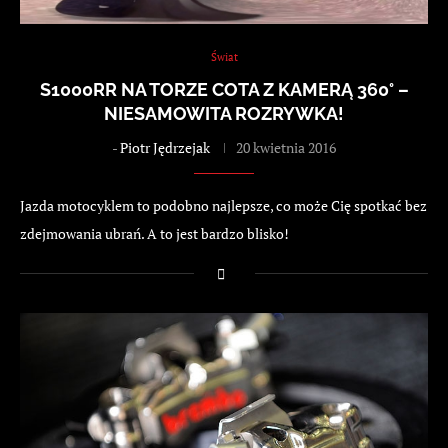
Świat
S1000RR NA TORZE COTA Z KAMERĄ 360° –
NIESAMOWITA ROZRYWKA!
-
Piotr Jędrzejak
20 kwietnia 2016
Jazda motocyklem to podobno najlepsze, co może Cię spotkać bez
zdejmowania ubrań. A to jest bardzo blisko!