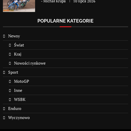
-
Michał Krupa
10 lipca 2026
POPULARNE KATEGORIE
Newsy
Świat
Kraj
Nowości rynkowe
Sport
MotoGP
Inne
WSBK
Enduro
Wyczynowo