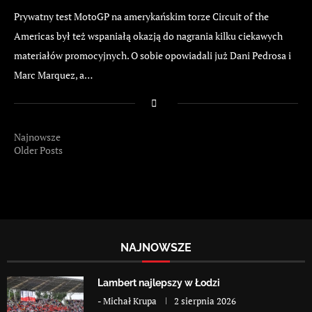
Prywatny test MotoGP na amerykańskim torze Circuit of the
Americas był też wspaniałą okazją do nagrania kilku ciekawych
materiałów promocyjnych. O sobie opowiadali już Dani Pedrosa i
Marc Marquez, a…
Najnowsze
Older Posts
NAJNOWSZE
Lambert najlepszy w Łodzi
-
Michał Krupa
2 sierpnia 2026