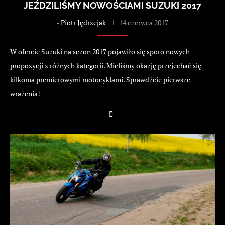
JEŹDZILIŚMY NOWOŚCIAMI SUZUKI 2017
-
Piotr Jędrzejak
14 czerwca 2017
W ofercie Suzuki na sezon 2017 pojawiło się sporo nowych
propozycji z różnych kategorii. Mieliśmy okazję przejechać się
kilkoma premierowymi motocyklami. Sprawdźcie pierwsze
wrażenia!