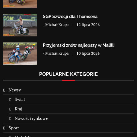
SGP Szwecji dla Thomsena
-
Michał Krupa
12 lipca 2026
Przyjemski znów najlepszy w Malilli
-
Michał Krupa
10 lipca 2026
POPULARNE KATEGORIE
Newsy
Świat
Kraj
Nowości rynkowe
Sport