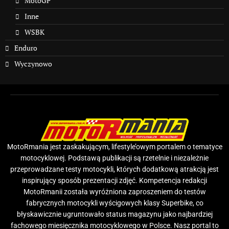
MotoGP
Inne
WSBK
Enduro
Wyczynowo
MotoRmania jest zaskakującym, lifestyle’owym portalem o tematyce
motocyklowej. Podstawą publikacji są rzetelnie i niezależnie
przeprowadzane testy motocykli, których dodatkową atrakcją jest
inspirujący sposób prezentacji zdjęć. Kompetencja redakcji
MotoRmanii została wyróżniona zaproszeniem do testów
fabrycznych motocykli wyścigowych klasy Superbike, co
błyskawicznie ugruntowało status magazynu jako najbardziej
fachowego miesięcznika motocyklowego w Polsce. Nasz portal to