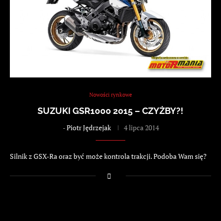
Nowości rynkowe
SUZUKI GSR1000 2015 – CZYŻBY?!
-
Piotr Jędrzejak
4 lipca 2014
Silnik z GSX-Ra oraz być może kontrola trakcji. Podoba Wam się?