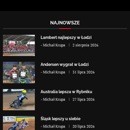
NAJNOWSZE
Lambert najlepszy w Łodzi
-
Michał Krupa
2 sierpnia 2026
Andersen wygrał w Łodzi
-
Michał Krupa
31 lipca 2026
Australia lepsza w Rybniku
-
Michał Krupa
27 lipca 2026
Śląsk lepszy u siebie
-
Michał Krupa
20 lipca 2026