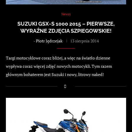
Newsy
SUZUKI GSX-S 1000 2015 – PIERWSZE,
WYRAŹNE ZDJĘCIA SZPIEGOWSKIE!
-
Piotr Jędrzejak
13 sierpnia 2014
Targi motocyklowe coraz bliżej, a więc na światło dzienne
wypływa coraz więcej zdjęć nowych motocykli. Tym razem
głównym bohaterem jest Suzuki i nowy, litrowy naked!