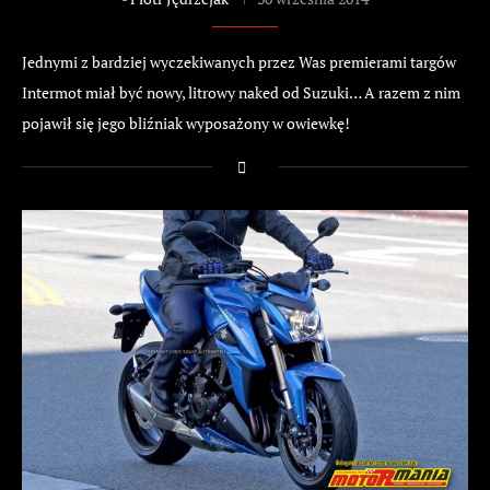
Jednymi z bardziej wyczekiwanych przez Was premierami targów
Intermot miał być nowy, litrowy naked od Suzuki… A razem z nim
pojawił się jego bliźniak wyposażony w owiewkę!