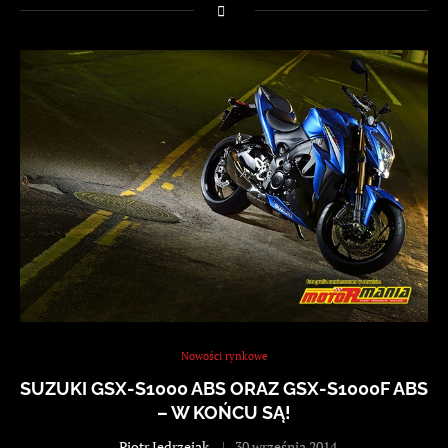
Nowości rynkowe
SUZUKI GSX-S1000 ABS ORAZ GSX-S1000F ABS
– W KOŃCU SĄ!
-
Piotr Jędrzejak
30 września 2014