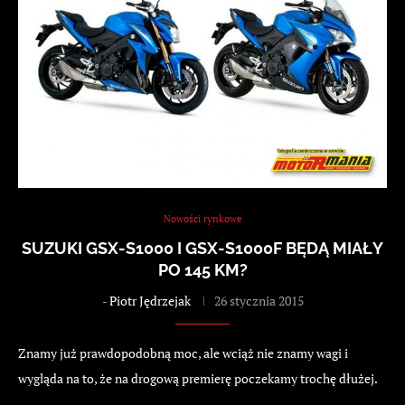
Nowości rynkowe
SUZUKI GSX-S1000 I GSX-S1000F BĘDĄ MIAŁY
PO 145 KM?
-
Piotr Jędrzejak
26 stycznia 2015
Znamy już prawdopodobną moc, ale wciąż nie znamy wagi i
wygląda na to, że na drogową premierę poczekamy trochę dłużej.