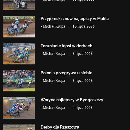
Przyjemski znów najlepszy w Malilli
-
Michał Krupa
10 lipca 2026
Torunianie lepsi w derbach
-
Michał Krupa
6 lipca 2026
Polonia przegrywa u siebie
-
Michał Krupa
6 lipca 2026
Woryna najlepszy w Bydgoszczy
-
Michał Krupa
4 lipca 2026
Derby dla Rzeszowa