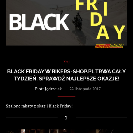
Kraj
BLACK FRIDAY W BIKERS-SHOP.PL TRWA CAŁY
TYDZIEŃ. SPRAWDŹ NAJLEPSZE OKAZJE!
-
Piotr Jędrzejak
22 listopada 2017
Szalone rabaty z okazji Black Friday!