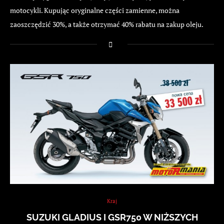
motocykli. Kupując oryginalne części zamienne, można
zaoszczędzić 30%, a także otrzymać 40% rabatu na zakup oleju.
Kraj
SUZUKI GLADIUS I GSR750 W NIŻSZYCH