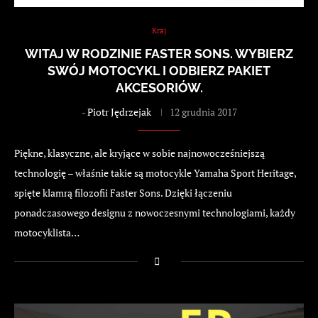
Kraj
WITAJ W RODZINIE FASTER SONS. WYBIERZ
SWÓJ MOTOCYKL I ODBIERZ PAKIET
AKCESORIÓW.
-
Piotr Jędrzejak
12 grudnia 2017
Piękne, klasyczne, ale kryjące w sobie najnowocześniejszą
technologię – właśnie takie są motocykle Yamaha Sport Heritage,
spięte klamrą filozofii Faster Sons. Dzięki łączeniu
ponadczasowego designu z nowoczesnymi technologiami, każdy
motocyklista…