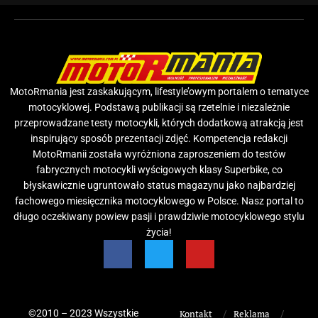
MotoRmania jest zaskakującym, lifestyle’owym portalem o tematyce
motocyklowej. Podstawą publikacji są rzetelnie i niezależnie
przeprowadzane testy motocykli, których dodatkową atrakcją jest
inspirujący sposób prezentacji zdjęć. Kompetencja redakcji
MotoRmanii została wyróżniona zaproszeniem do testów
fabrycznych motocykli wyścigowych klasy Superbike, co
błyskawicznie ugruntowało status magazynu jako najbardziej
fachowego miesięcznika motocyklowego w Polsce. Nasz portal to
długo oczekiwany powiew pasji i prawdziwie motocyklowego stylu
życia!
©2010 – 2023 Wszystkie
Kontakt
Reklama