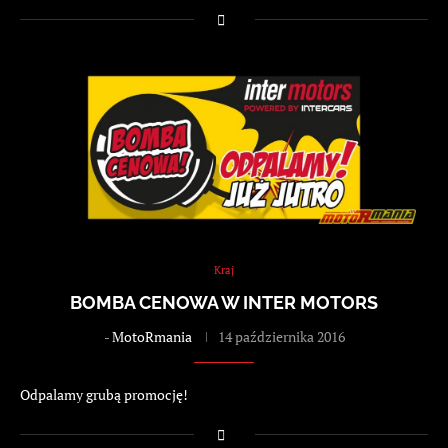
Kraj
BOMBA CENOWA W INTER MOTORS
-
MotoRmania
14 października 2016
Odpalamy grubą promocję!