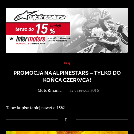
Kraj
PROMOCJA NA ALPINESTARS – TYLKO DO
KOŃCA CZERWCA!
-
MotoRmania
27 czerwca 2016
Teraz kupisz taniej nawet o 15%!