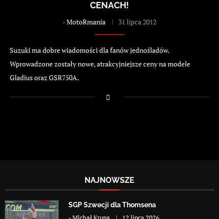
CENACH!
-
MotoRmania
31 lipca 2012
Suzuki ma dobre wiadomości dla fanów jednośladów.
Wprowadzone zostały nowe, atrakcyjniejsze ceny na modele
Gladius oraz GSR750A.
NAJNOWSZE
SGP Szwecji dla Thomsena
-
Michał Krupa
12 lipca 2026