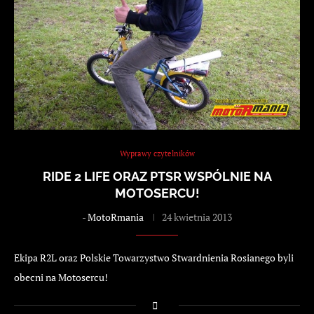
Wyprawy czytelników
RIDE 2 LIFE ORAZ PTSR WSPÓLNIE NA
MOTOSERCU!
-
MotoRmania
24 kwietnia 2013
Ekipa R2L oraz Polskie Towarzystwo Stwardnienia Rosianego byli
obecni na Motosercu!