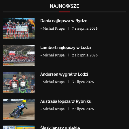
NAJNOWSZE
Dania najlepsza w Rydze
-
Michał Krupa
7 sierpnia 2026
Lambert najlepszy w Łodzi
-
Michał Krupa
2 sierpnia 2026
Andersen wygrał w Łodzi
-
Michał Krupa
31 lipca 2026
Australia lepsza w Rybniku
-
Michał Krupa
27 lipca 2026
Śląsk lepszy u siebie