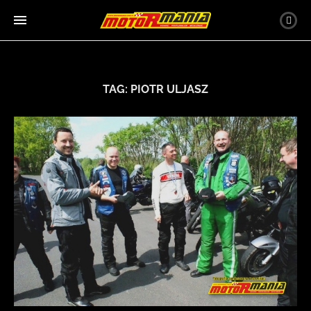
TAG:
PIOTR ULJASZ