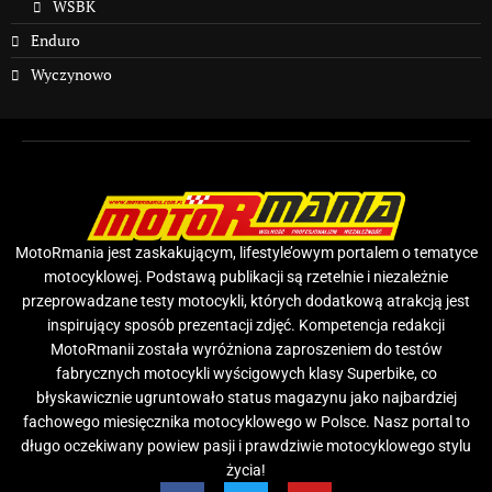
WSBK
Enduro
Wyczynowo
MotoRmania jest zaskakującym, lifestyle’owym portalem o tematyce
motocyklowej. Podstawą publikacji są rzetelnie i niezależnie
przeprowadzane testy motocykli, których dodatkową atrakcją jest
inspirujący sposób prezentacji zdjęć. Kompetencja redakcji
MotoRmanii została wyróżniona zaproszeniem do testów
fabrycznych motocykli wyścigowych klasy Superbike, co
błyskawicznie ugruntowało status magazynu jako najbardziej
fachowego miesięcznika motocyklowego w Polsce. Nasz portal to
długo oczekiwany powiew pasji i prawdziwie motocyklowego stylu
życia!