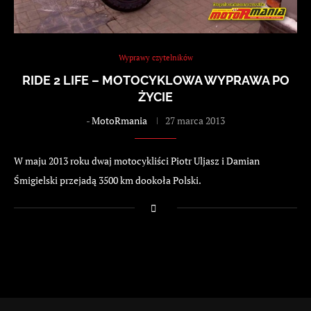
Wyprawy czytelników
RIDE 2 LIFE – MOTOCYKLOWA WYPRAWA PO
ŻYCIE
-
MotoRmania
27 marca 2013
W maju 2013 roku dwaj motocykliści Piotr Uljasz i Damian
Śmigielski przejadą 3500 km dookoła Polski.