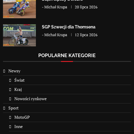
-
Michał Krupa
20 lipca 2026
SGP Szwecji dla Thomsena
-
Michał Krupa
12 lipca 2026
POPULARNE KATEGORIE
Newsy
Świat
Kraj
Nowości rynkowe
Sport
MotoGP
Inne