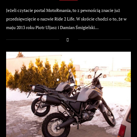
Jeżeli czytacie portal MotoRmania, to z pewnością znacie już
przedsięwzięcie o nazwie Ride 2 Life. W skrócie chodzi o to, że w
maju 2013 roku Piotr Uljasz i Damian Śmigielski…