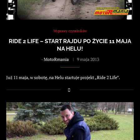
Wyprawy czytelników
RIDE 2 LIFE – START RAJDU PO ŻYCIE 11 MAJA
NA HELU!
-
MotoRmania
9 maja 2013
Już 11 maja, w sobotę, na Helu startuje projekt „Ride 2 Life”.