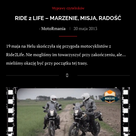
Wyprawy czytelników
RIDE 2 LIFE – MARZENIE, MISJA, RADOŚĆ
-
MotoRmania
20 maja 2013
19 maja na Helu skończyła się przygoda motocyklistów z
Ride2Life. Nie mogliśmy im towarzyszyć przy zakończeniu, ale…
mieliśmy okazję być przy początku tej trasy.