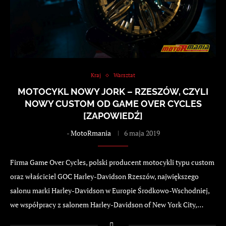
Kraj
Warsztat
MOTOCYKL NOWY JORK – RZESZÓW, CZYLI
NOWY CUSTOM OD GAME OVER CYCLES
[ZAPOWIEDŹ]
-
MotoRmania
6 maja 2019
Firma Game Over Cycles, polski producent motocykli typu custom
oraz właściciel GOC Harley-Davidson Rzeszów, największego
salonu marki Harley-Davidson w Europie Środkowo-Wschodniej,
we współpracy z salonem Harley-Davidson of New York City,…