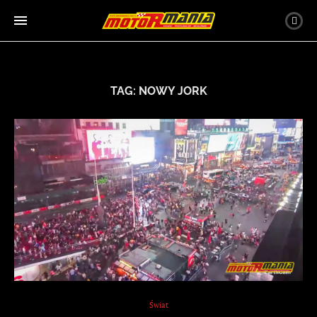
TAG:
NOWY JORK
Świat