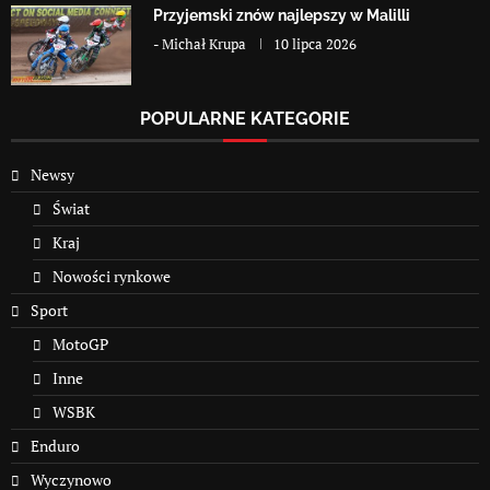
Przyjemski znów najlepszy w Malilli
-
Michał Krupa
10 lipca 2026
POPULARNE KATEGORIE
Newsy
Świat
Kraj
Nowości rynkowe
Sport
MotoGP
Inne
WSBK
Enduro
Wyczynowo