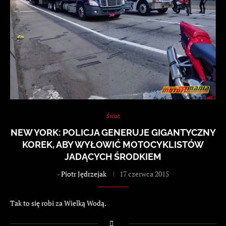
Świat
NEW YORK: POLICJA GENERUJE GIGANTYCZNY
KOREK, ABY WYŁOWIĆ MOTOCYKLISTÓW
JADĄCYCH ŚRODKIEM
-
Piotr Jędrzejak
17 czerwca 2015
Tak to się robi za Wielką Wodą.