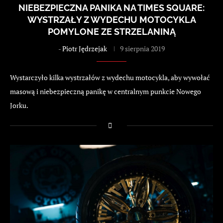
NIEBEZPIECZNA PANIKA NA TIMES SQUARE:
WYSTRZAŁY Z WYDECHU MOTOCYKLA
POMYLONE ZE STRZELANINĄ
-
Piotr Jędrzejak
9 sierpnia 2019
Wystarczyło kilka wystrzałów z wydechu motocykla, aby wywołać
masową i niebezpieczną panikę w centralnym punkcie Nowego
Jorku.