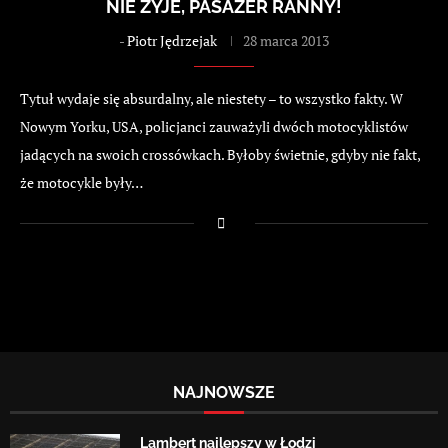
NIE ŻYJE, PASAŻER RANNY!
-
Piotr Jędrzejak
28 marca 2013
Tytuł wydaje się absurdalny, ale niestety – to wszystko fakty. W
Nowym Yorku, USA, policjanci zauważyli dwóch motocyklistów
jadących na swoich crossówkach. Byłoby świetnie, gdyby nie fakt,
że motocykle były…
NAJNOWSZE
Lambert najlepszy w Łodzi