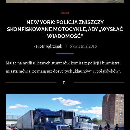
Świat
NEW YORK: POLICJA ZNISZCZY
SKONFISKOWANE MOTOCYKLE, ABY „WYSŁAĆ
WIADOMOŚĆ”
-
Piotr Jędrzejak
6 kwietnia 2016
Mając na myśli ulicznych stunterów, komisarz policji i burmistrz
miasta mówią, że mają już dosyć tych „klaunów” i „półgłówków”.