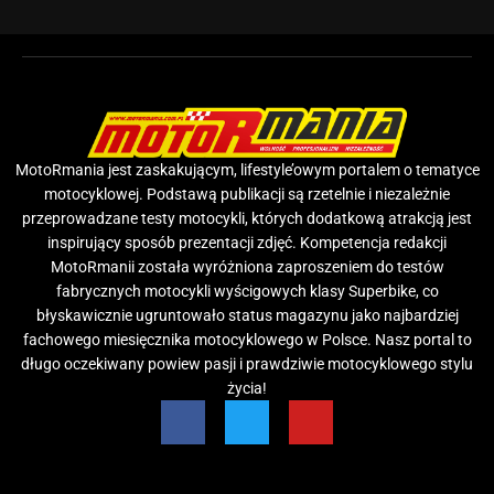
MotoRmania jest zaskakującym, lifestyle’owym portalem o tematyce
motocyklowej. Podstawą publikacji są rzetelnie i niezależnie
przeprowadzane testy motocykli, których dodatkową atrakcją jest
inspirujący sposób prezentacji zdjęć. Kompetencja redakcji
MotoRmanii została wyróżniona zaproszeniem do testów
fabrycznych motocykli wyścigowych klasy Superbike, co
błyskawicznie ugruntowało status magazynu jako najbardziej
fachowego miesięcznika motocyklowego w Polsce. Nasz portal to
długo oczekiwany powiew pasji i prawdziwie motocyklowego stylu
życia!