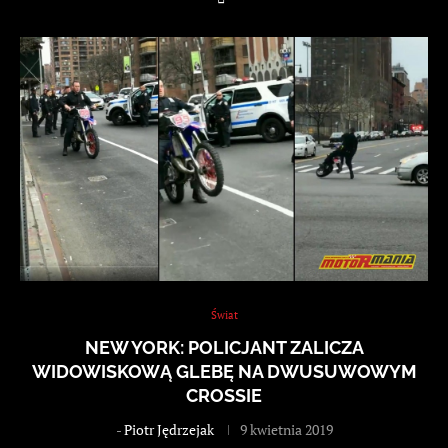
Świat
NEW YORK: POLICJANT ZALICZA
WIDOWISKOWĄ GLEBĘ NA DWUSUWOWYM
CROSSIE
-
Piotr Jędrzejak
9 kwietnia 2019