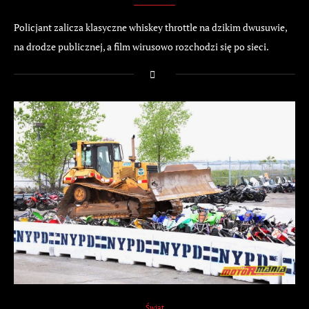
Policjant zalicza klasyczne whiskey throttle na dzikim dwusuwie,
na drodze publicznej, a film wirusowo rozchodzi się po sieci.
Świat