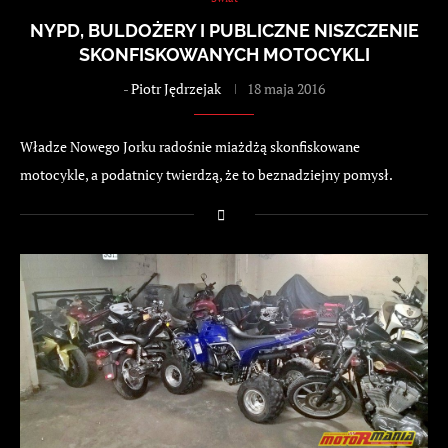
NYPD, BULDOŻERY I PUBLICZNE NISZCZENIE
SKONFISKOWANYCH MOTOCYKLI
-
Piotr Jędrzejak
18 maja 2016
Władze Nowego Jorku radośnie miażdżą skonfiskowane
motocykle, a podatnicy twierdzą, że to beznadziejny pomysł.