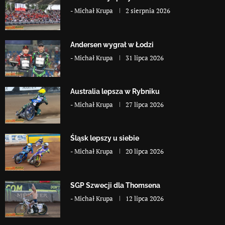
-
Michał Krupa
2 sierpnia 2026
Andersen wygrał w Łodzi
-
Michał Krupa
31 lipca 2026
Australia lepsza w Rybniku
-
Michał Krupa
27 lipca 2026
Śląsk lepszy u siebie
-
Michał Krupa
20 lipca 2026
SGP Szwecji dla Thomsena
-
Michał Krupa
12 lipca 2026