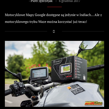
-
Piotr Jędrzejak
6 grudnia 2017
Motocyklowe Mapy Google dostępne są jedynie w Indiach… Ale z
motocyklowego trybu Waze można korzystać już teraz!