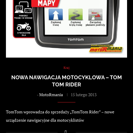
Kraj
NOWA NAWIGACJA MOTOCYKLOWA – TOM
TOM RIDER
-
MotoRmania
15 lutego 2013
TomTom wprowadza do sprzedaży „TomTom Rider” – nowe
urządzenie nawigacyjne dla motocyklistów