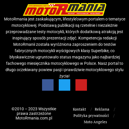
MotoRmania jest zaskakującym, lifestyle’owym portalem o tematyce
motocyklowej. Podstawą publikacji są rzetelnie i niezależnie
przeprowadzane testy motocykli, których dodatkową atrakcją jest
inspirujący sposób prezentacji zdjęć. Kompetencja redakcji
MotoRmanii została wyróżniona zaproszeniem do testów
fabrycznych motocykli wyścigowych klasy Superbike, co
błyskawicznie ugruntowało status magazynu jako najbardziej
fachowego miesięcznika motocyklowego w Polsce. Nasz portal to
długo oczekiwany powiew pasji i prawdziwie motocyklowego stylu
życia!
©2010 – 2023 Wszystkie
Kontakt
Reklama
prawa zastrzeżone
Polityka prywatności
MotoRmania.com.pl
Moto Angeles