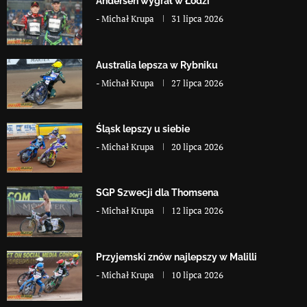
Andersen wygrał w Łodzi
-
Michał Krupa
31 lipca 2026
Australia lepsza w Rybniku
-
Michał Krupa
27 lipca 2026
Śląsk lepszy u siebie
-
Michał Krupa
20 lipca 2026
SGP Szwecji dla Thomsena
-
Michał Krupa
12 lipca 2026
Przyjemski znów najlepszy w Malilli
-
Michał Krupa
10 lipca 2026