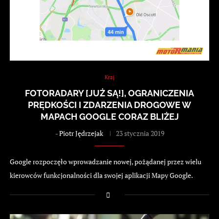
Kraj
FOTORADARY [JUŻ SĄ!], OGRANICZENIA
PRĘDKOŚCI I ZDARZENIA DROGOWE W
MAPACH GOOGLE CORAZ BLIŻEJ
-
Piotr Jędrzejak
23 stycznia 2019
Google rozpoczęło wprowadzanie nowej, pożądanej przez wielu
kierowców funkcjonalności dla swojej aplikacji Mapy Google.