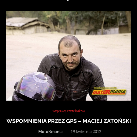
Wyprawy czytelników
WSPOMNIENIA PRZEZ GPS – MACIEJ ZATOŃSKI
-
MotoRmania
19 kwietnia 2012