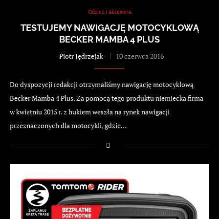
Odzież i akcesoria
TESTUJEMY NAWIGACJĘ MOTOCYKLOWĄ
BECKER MAMBA 4 PLUS
-
Piotr Jędrzejak
10 czerwca 2016
Do dyspozycji redakcji otrzymaliśmy nawigację motocyklową
Becker Mamba 4 Plus. Za pomocą tego produktu niemiecka firma
w kwietniu 2015 r. z hukiem weszła na rynek nawigacji
przeznaczonych dla motocykli, gdzie…