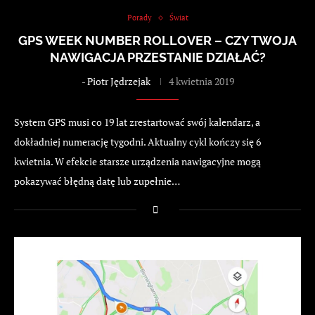
Porady
Świat
GPS WEEK NUMBER ROLLOVER – CZY TWOJA
NAWIGACJA PRZESTANIE DZIAŁAĆ?
-
Piotr Jędrzejak
4 kwietnia 2019
System GPS musi co 19 lat zrestartować swój kalendarz, a
dokładniej numerację tygodni. Aktualny cykl kończy się 6
kwietnia. W efekcie starsze urządzenia nawigacyjne mogą
pokazywać błędną datę lub zupełnie…