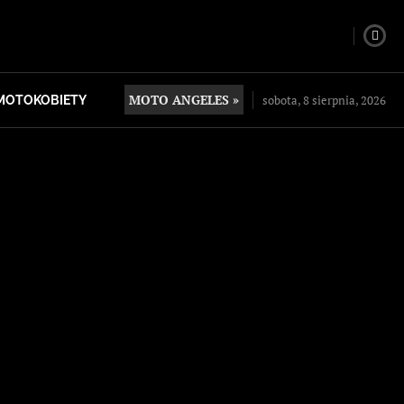
MOTO ANGELES »
sobota, 8 sierpnia, 2026
MOTOKOBIETY