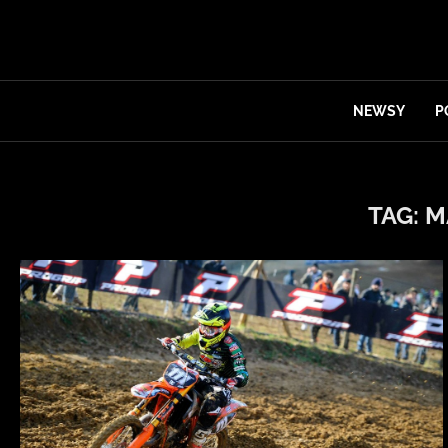
NEWSY
P
TAG:
M