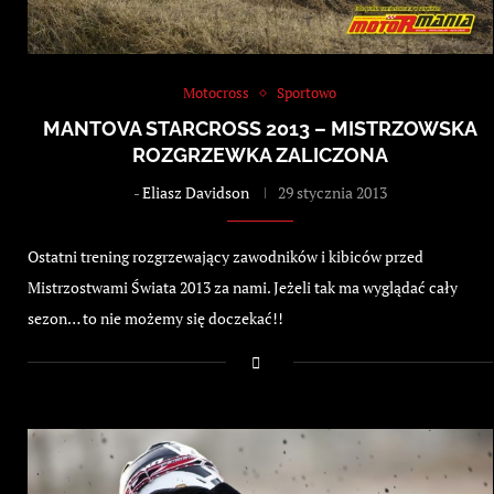
Motocross
Sportowo
MANTOVA STARCROSS 2013 – MISTRZOWSKA
ROZGRZEWKA ZALICZONA
-
Eliasz Davidson
29 stycznia 2013
Ostatni trening rozgrzewający zawodników i kibiców przed
Mistrzostwami Świata 2013 za nami. Jeżeli tak ma wyglądać cały
sezon… to nie możemy się doczekać!!