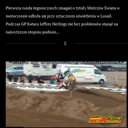
Pierwsza runda tegorocznych zmagań o tytuły Mistrzów Świata w
motocrossie odbyła się przy sztucznym oświetleniu w Losail.
Podczas GP Kataru Jeffrey Herlings nie bez problemów stanął na
najwyższym stopniu podium…