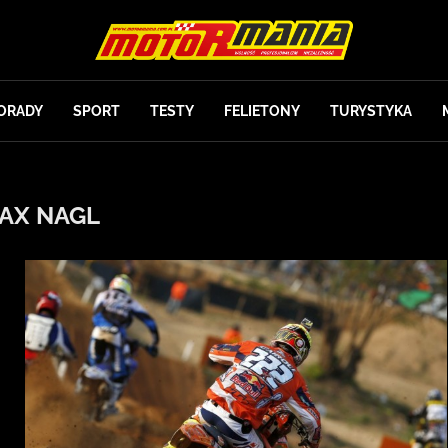
ORADY
SPORT
TESTY
FELIETONY
TURYSTYKA
AX NAGL