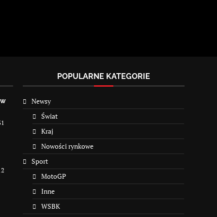
POPULARNE KATEGORIE
Newsy
 w
Świat
31
Kraj
Nowości rynkowe
Sport
12
MotoGP
Inne
WSBK