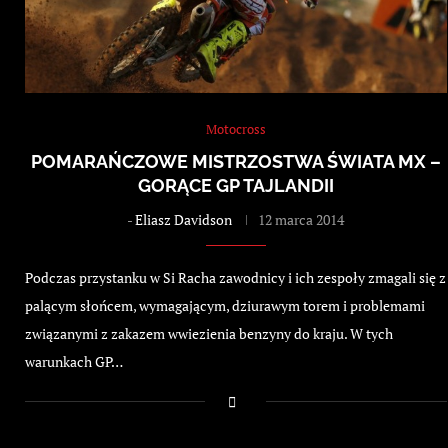
Motocross
POMARAŃCZOWE MISTRZOSTWA ŚWIATA MX –
GORĄCE GP TAJLANDII
-
Eliasz Davidson
12 marca 2014
Podczas przystanku w Si Racha zawodnicy i ich zespoły zmagali się z
palącym słońcem, wymagającym, dziurawym torem i problemami
związanymi z zakazem wwiezienia benzyny do kraju. W tych
warunkach GP…