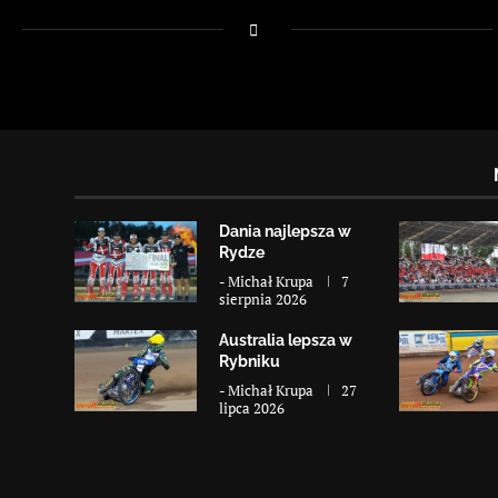
Dania najlepsza w
Rydze
-
Michał Krupa
7
sierpnia 2026
Australia lepsza w
Rybniku
-
Michał Krupa
27
lipca 2026