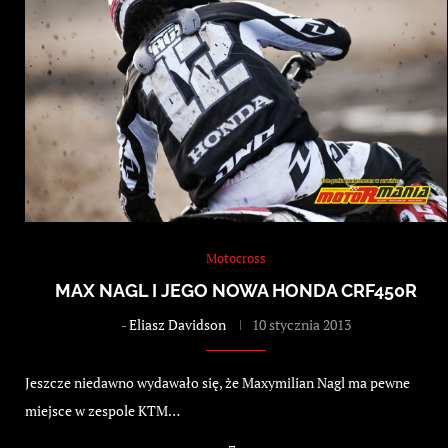
Motocross
MAX NAGL I JEGO NOWA HONDA CRF450R
-
Eliasz Davidson
10 stycznia 2013
Jeszcze niedawno wydawało się, że Maxymilian Nagl ma pewne
miejsce w zespole KTM…